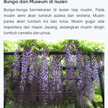
Bunga dan Museum di Isuien
Bunga-bunga bermekaran di Isuien tiap musim. Pada
musim semi akan tumbuh azalea dan wisteria. Musim
panas akan tumbuh iris dan lotus. Musim gugur ada
lespedeza dan mapel Jepang, sedangkan musim dingin
tumbuh camelia dan pinus.