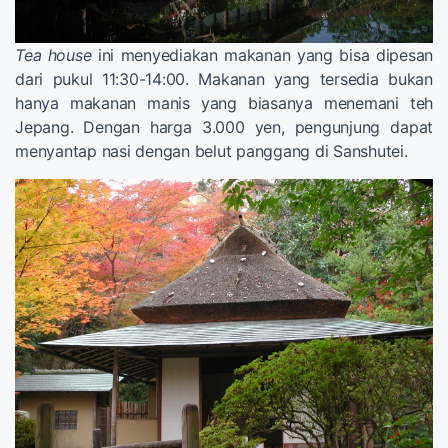
Tea house
ini menyediakan makanan yang bisa dipesan
dari pukul 11:30-14:00. Makanan yang tersedia bukan
hanya makanan manis yang biasanya menemani teh
Jepang. Dengan harga 3.000 yen, pengunjung dapat
menyantap nasi dengan belut panggang di Sanshutei.