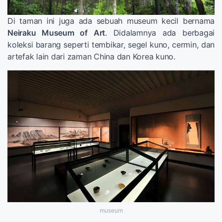
Di taman ini juga ada sebuah museum kecil bernama
Neiraku Museum of Art
. Didalamnya ada berbagai
koleksi barang seperti tembikar, segel kuno, cermin, dan
artefak lain dari zaman China dan Korea kuno.
museum