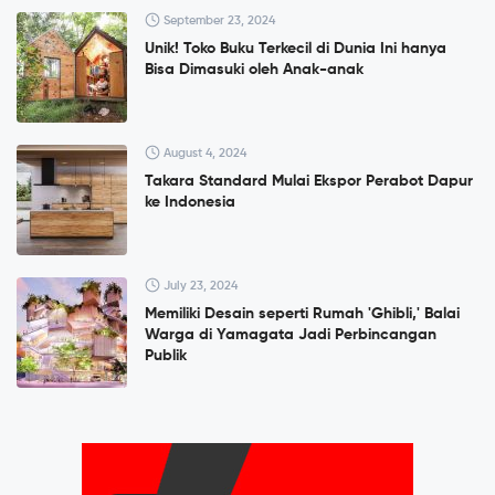
September 23, 2024
Unik! Toko Buku Terkecil di Dunia Ini hanya
Bisa Dimasuki oleh Anak-anak
August 4, 2024
Takara Standard Mulai Ekspor Perabot Dapur
ke Indonesia
July 23, 2024
Memiliki Desain seperti Rumah 'Ghibli,' Balai
Warga di Yamagata Jadi Perbincangan
Publik