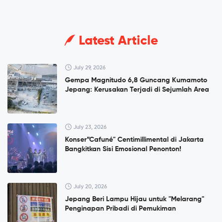
Latest Article
July 29, 2026
Gempa Magnitudo 6,8 Guncang Kumamoto
Jepang: Kerusakan Terjadi di Sejumlah Area
July 23, 2026
Konser”Cafuné" Centimillimental di Jakarta
Bangkitkan Sisi Emosional Penonton!
July 20, 2026
Jepang Beri Lampu Hijau untuk "Melarang"
Penginapan Pribadi di Pemukiman