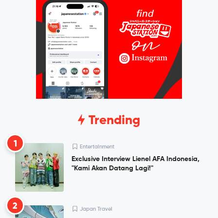
Trending
1
Entertainment
Exclusive Interview Lienel AFA Indonesia,
"Kami Akan Datang Lagi!"
2
Japan Travel