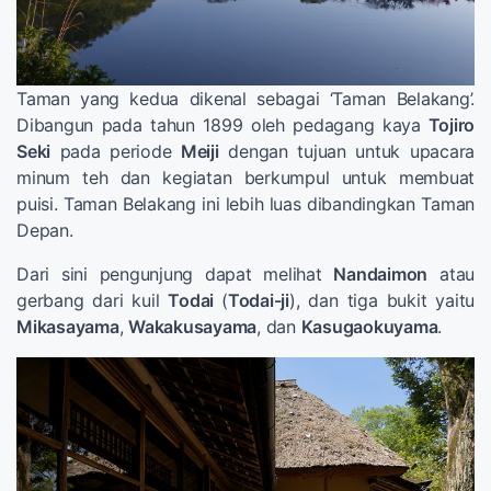
Taman yang kedua dikenal sebagai ‘Taman Belakang’.
Dibangun pada tahun 1899 oleh pedagang kaya
Tojiro
Seki
pada periode
Meiji
dengan tujuan untuk upacara
minum teh dan kegiatan berkumpul untuk membuat
puisi. Taman Belakang ini lebih luas dibandingkan Taman
Depan.
Dari sini pengunjung dapat melihat
Nandaimon
atau
gerbang dari kuil
Todai
(
Todai-ji
), dan tiga bukit yaitu
Mikasayama
,
Wakakusayama
, dan
Kasugaokuyama
.