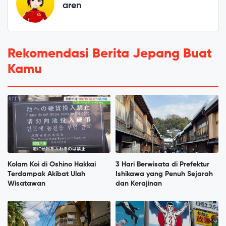
aren
Rekomendasi Berita Jepang Buat
Kamu
Kolam Koi di Oshino Hakkai
3 Hari Berwisata di Prefektur
Terdampak Akibat Ulah
Ishikawa yang Penuh Sejarah
Wisatawan
dan Kerajinan