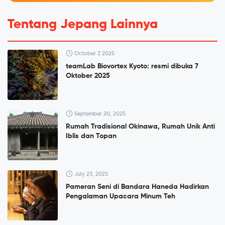
Tentang Jepang Lainnya
October 7, 2025
teamLab Biovortex Kyoto: resmi dibuka 7
Oktober 2025
September 20, 2025
Rumah Tradisional Okinawa, Rumah Unik Anti
Iblis dan Topan
July 23, 2025
Pameran Seni di Bandara Haneda Hadirkan
Pengalaman Upacara Minum Teh