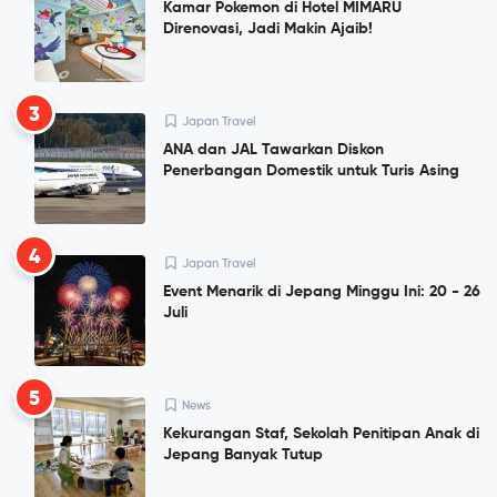
Kamar Pokemon di Hotel MIMARU
Direnovasi, Jadi Makin Ajaib!
3
Japan Travel
ANA dan JAL Tawarkan Diskon
Penerbangan Domestik untuk Turis Asing
4
Japan Travel
Event Menarik di Jepang Minggu Ini: 20 - 26
Juli
5
News
Kekurangan Staf, Sekolah Penitipan Anak di
Jepang Banyak Tutup