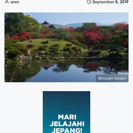
aren
September 8, 2019
©Insuien Garden