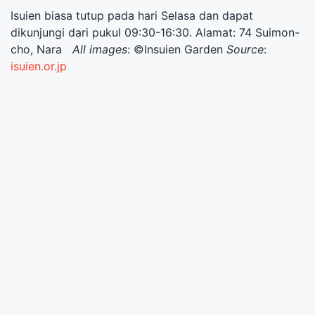
Isuien biasa tutup pada hari Selasa dan dapat
dikunjungi dari pukul 09:30-16:30. Alamat: 74 Suimon-
cho, Nara
All images
: ©Insuien Garden
Source
:
isuien.or.jp