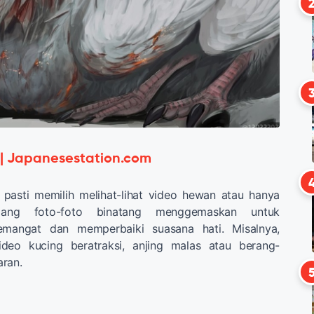
 | Japanesestation.com
pasti memilih melihat-lihat video hewan atau hanya
ang foto-foto binatang menggemaskan untuk
mangat dan memperbaiki suasana hati. Misalnya,
ideo kucing beratraksi, anjing malas atau berang-
aran.