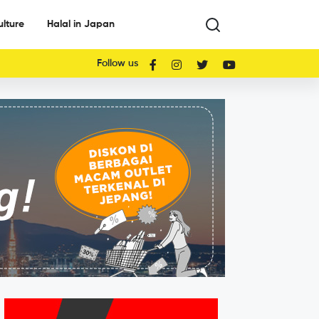
ulture
Halal in Japan
Follow us