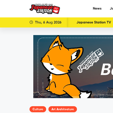
News
J
Thu, 6 Aug 2026
Japanese Station TV
Culture
Art Architecture