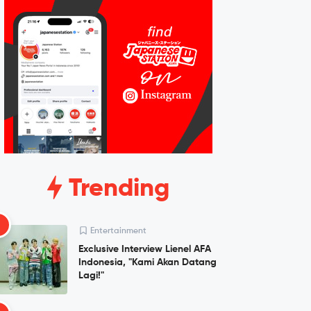
Trending
1
Entertainment
Exclusive Interview Lienel AFA
Indonesia, "Kami Akan Datang
Lagi!"