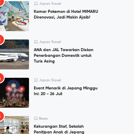
2
Japan Travel
Kamar Pokemon di Hotel MIMARU
Direnovasi, Jadi Makin Ajaib!
3
Japan Travel
ANA dan JAL Tawarkan Diskon
Penerbangan Domestik untuk
Turis Asing
4
Japan Travel
Event Menarik di Jepang Minggu
Ini: 20 - 26 Juli
5
News
Kekurangan Staf, Sekolah
Penitipan Anak di Jepang