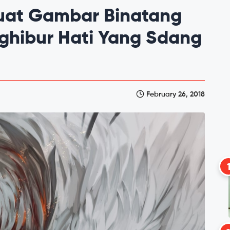
Buat Gambar Binatang
ghibur Hati Yang Sdang
February 26, 2018