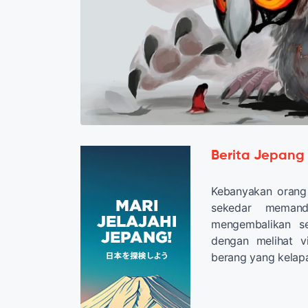
Berita Jepang
Kebanyakan orang 
sekedar memand
mengembalikan se
dengan melihat v
berang yang kelap