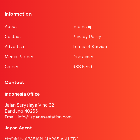
Information
About
Internship
Contact
Privacy Policy
Advertise
Terms of Service
Media Partner
Disclaimer
Career
RSS Feed
Contact
Indonesia Office
Jalan Suryalaya V no.32
Bandung 40265
Email:
info@japanesestation.com
Japan Agent
株式会社JAPASIAN (JAPASIAN LTD.)