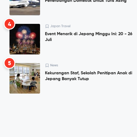
Penerbangan Domestik untuk Turis Asing
4
Japan Travel
Event Menarik di Jepang Minggu Ini: 20 - 26
Juli
5
News
Kekurangan Staf, Sekolah Penitipan Anak di
Jepang Banyak Tutup