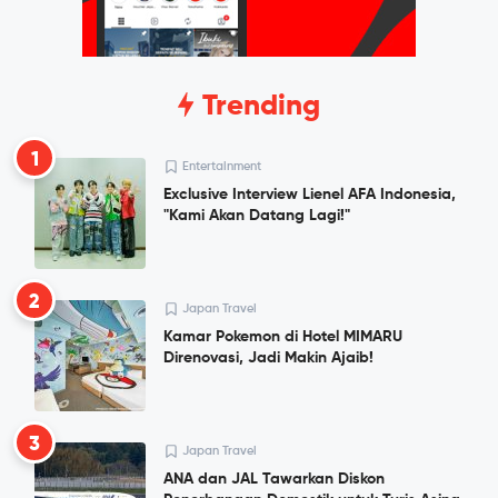
Trending
1
Entertainment
Exclusive Interview Lienel AFA Indonesia,
"Kami Akan Datang Lagi!"
2
Japan Travel
Kamar Pokemon di Hotel MIMARU
Direnovasi, Jadi Makin Ajaib!
3
Japan Travel
ANA dan JAL Tawarkan Diskon