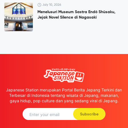
July 10, 2026
Menelusuri Museum Sastra Endō Shūsaku,
Jejak Novel Silence di Nagasaki
Japanese Station merupakan Portal Berita Jepang Terkini dan
Terbesar di Indonesia tentang wisata di Jepang, makanan,
gaya hidup, pop culture dan yang sedang viral di Jepang.
Subscribe