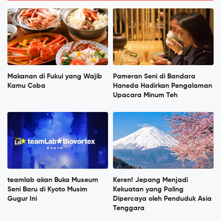
Makanan di Fukui yang Wajib
Pameran Seni di Bandara
Kamu Coba
Haneda Hadirkan Pengalaman
Upacara Minum Teh
teamlab akan Buka Museum
Keren! Jepang Menjadi
Seni Baru di Kyoto Musim
Kekuatan yang Paling
Gugur Ini
Dipercaya oleh Penduduk Asia
Tenggara