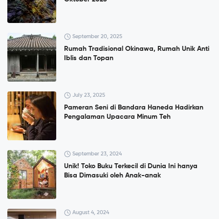
September 20, 2025
Rumah Tradisional Okinawa, Rumah Unik Anti
Iblis dan Topan
July 23, 2025
Pameran Seni di Bandara Haneda Hadirkan
Pengalaman Upacara Minum Teh
September 23, 2024
Unik! Toko Buku Terkecil di Dunia Ini hanya
Bisa Dimasuki oleh Anak-anak
August 4, 2024