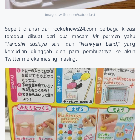
image: twitter.com/saiouduki
Seperti dilansir dari rocketnews24.com, berbagai kreasi
tersebut dibuat dari dua macam
kit
permen yaitu
"
Tanoshii sushiya san
" dan "
Nerikyan Land
," yang
kemudian diunggah oleh para pembuatnya ke akun
Twitter mereka masing-masing.