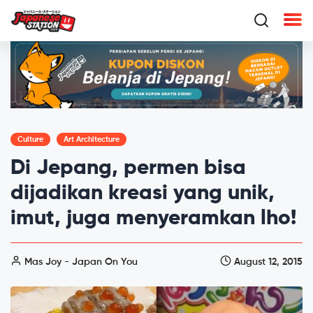
Culture
Art Architecture
Di Jepang, permen bisa
dijadikan kreasi yang unik,
imut, juga menyeramkan lho!
Mas Joy - Japan On You
August 12, 2015