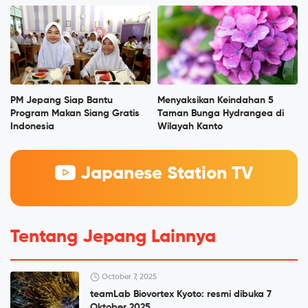
PM Jepang Siap Bantu
Menyaksikan Keindahan 5
Program Makan Siang Gratis
Taman Bunga Hydrangea di
Indonesia
Wilayah Kanto
Japanese Station TV
Tentang Jepang Lainnya
October 7, 2025
teamLab Biovortex Kyoto: resmi dibuka 7
Oktober 2025