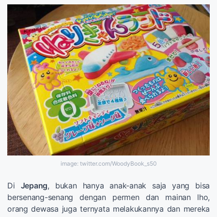
image: twitter.com/WoodyBook_s50
Di
Jepang
, bukan hanya anak-anak saja yang bisa
bersenang-senang dengan permen dan mainan lho,
orang dewasa juga ternyata melakukannya dan mereka