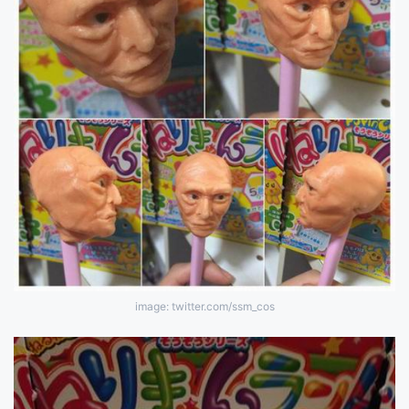
image: twitter.com/ssm_cos