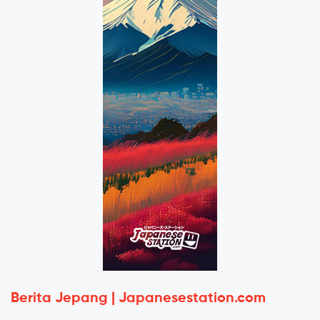
Berita Jepang | Japanesestation.com