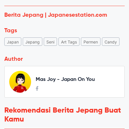
Berita Jepang | Japanesestation.com
Tags
Japan
Jepang
Seni
Art Tags
Permen
Candy
Author
Mas Joy - Japan On You
Rekomendasi Berita Jepang Buat
Kamu