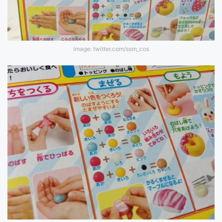
image: twitter.com/ssm_cos