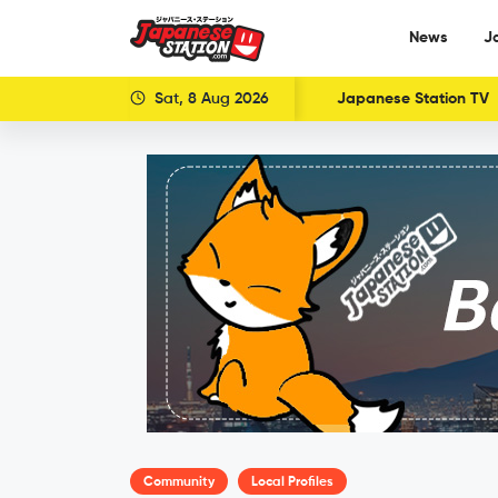
News
J
Sat, 8 Aug 2026
Japanese Station TV
Community
Local Profiles