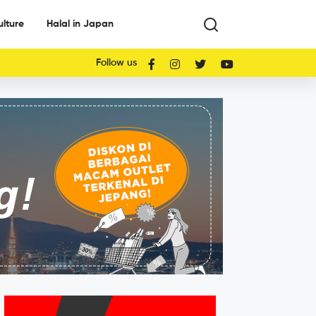
ulture
Halal in Japan
Follow us