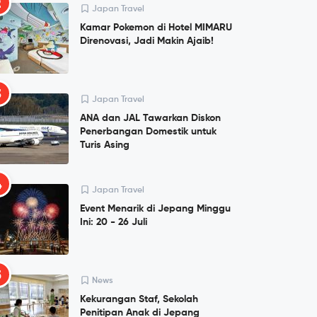
2
Japan Travel
Kamar Pokemon di Hotel MIMARU
Direnovasi, Jadi Makin Ajaib!
3
Japan Travel
ANA dan JAL Tawarkan Diskon
Penerbangan Domestik untuk
Turis Asing
4
Japan Travel
Event Menarik di Jepang Minggu
Ini: 20 - 26 Juli
5
News
Kekurangan Staf, Sekolah
Penitipan Anak di Jepang