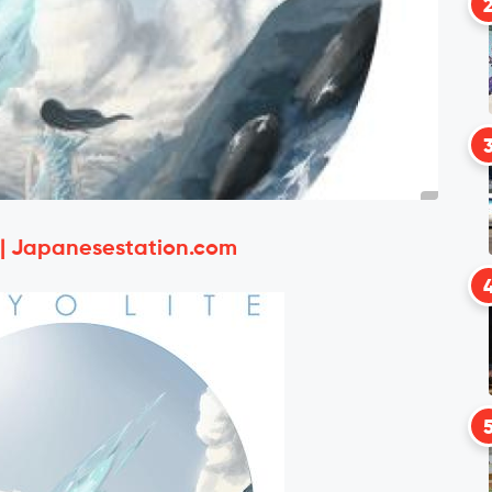
 | Japanesestation.com