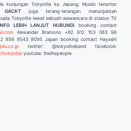
la kunjungan Tokyolite ke Jepang. Musisi tersohor
ti
GACKT
juga terang-terangan menunjukkan
pada Tokyolite lewat sebuah wawancara di stasiun TV
INFO LEBIH LANJUT HUBUNGI
booking contact
il.com
Alexander Bramono +62 812 153 063 98
62 856 9543 9095 Japan booking contact Hayashi
j4u.co.jp
twitter: @tokyoliteband facebook:
/tokyolite
youtube: thelitepeople