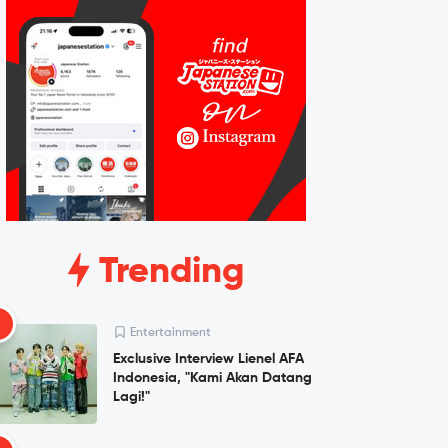
Trending
1
Entertainment
Exclusive Interview Lienel AFA
Indonesia, "Kami Akan Datang
Lagi!"