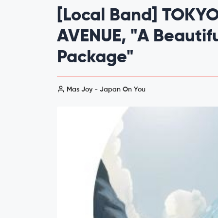
[Local Band] TOKYO
AVENUE, "A Beautif
Package"
Mas Joy - Japan On You