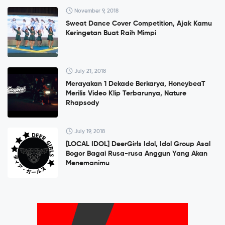
November 9, 2018
Sweat Dance Cover Competition, Ajak Kamu
Keringetan Buat Raih Mimpi
July 21, 2018
Merayakan 1 Dekade Berkarya, HoneybeaT
Merilis Video Klip Terbarunya, Nature
Rhapsody
July 19, 2018
[LOCAL IDOL] DeerGirls Idol, Idol Group Asal
Bogor Bagai Rusa-rusa Anggun Yang Akan
Menemanimu