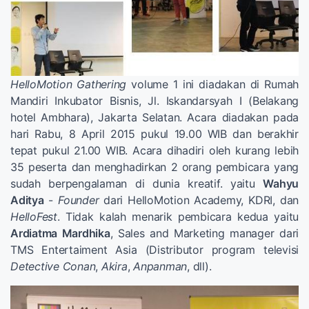
HelloMotion Gathering
volume 1 ini diadakan di Rumah
Mandiri Inkubator Bisnis, Jl. Iskandarsyah I (Belakang
hotel Ambhara), Jakarta Selatan. Acara diadakan pada
hari Rabu, 8 April 2015 pukul 19.00 WIB dan berakhir
tepat pukul 21.00 WIB. Acara dihadiri oleh kurang lebih
35 peserta dan menghadirkan 2 orang pembicara yang
sudah berpengalaman di dunia kreatif. yaitu
Wahyu
Aditya
-
Founder
dari HelloMotion Academy, KDRI, dan
HelloFest
. Tidak kalah menarik pembicara kedua yaitu
Ardiatma Mardhika
, Sales and Marketing manager dari
TMS Entertaiment Asia (Distributor program televisi
Detective Conan
,
Akira
,
Anpanman
, dll).