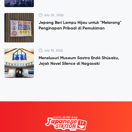
July 20, 2026
Jepang Beri Lampu Hijau untuk "Melarang"
Penginapan Pribadi di Pemukiman
July 10, 2026
Menelusuri Museum Sastra Endō Shūsaku,
Jejak Novel Silence di Nagasaki