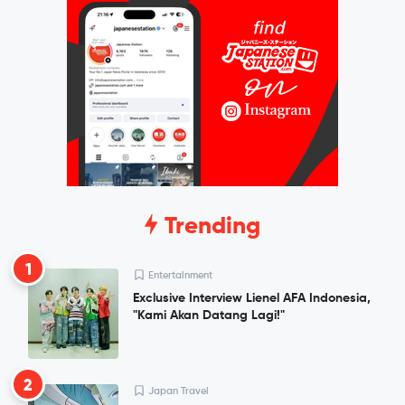
Trending
1
Entertainment
Exclusive Interview Lienel AFA Indonesia,
"Kami Akan Datang Lagi!"
2
Japan Travel