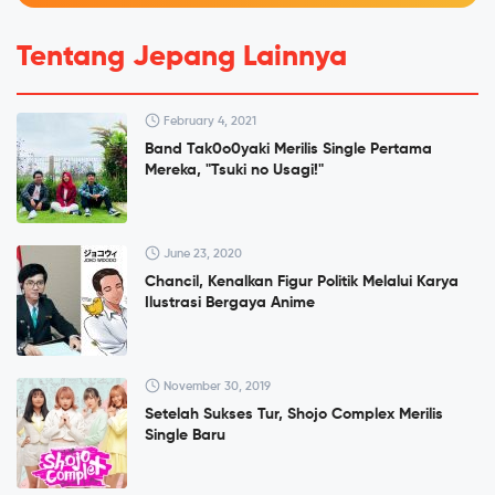
Tentang Jepang Lainnya
February 4, 2021
Band Tak0o0yaki Merilis Single Pertama
Mereka, "Tsuki no Usagi!"
June 23, 2020
Chancil, Kenalkan Figur Politik Melalui Karya
Ilustrasi Bergaya Anime
November 30, 2019
Setelah Sukses Tur, Shojo Complex Merilis
Single Baru