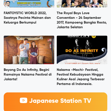
FANTOYSTIC WORLD 2022,
The Royal Boys Love
Saatnya Pecinta Mainan dan
Convention - 24 September
Keluarga Berkumpul
2017, Kampoeng Bangka Resto,
Jakarta Selatan
Boyong Do As Infinity, Begini
Nakama -Machi- Festival,
Ramainya Nakama Festival di
Festival Kebudayaan Hingga
Jakarta!
Kuliner Asal Jepang Terbesar
Pertama di Indonesia.
Japanese Station TV