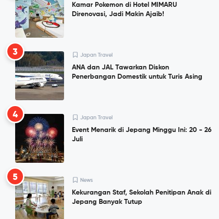
Kamar Pokemon di Hotel MIMARU
Direnovasi, Jadi Makin Ajaib!
3
Japan Travel
ANA dan JAL Tawarkan Diskon
Penerbangan Domestik untuk Turis Asing
4
Japan Travel
Event Menarik di Jepang Minggu Ini: 20 - 26
Juli
5
News
Kekurangan Staf, Sekolah Penitipan Anak di
Jepang Banyak Tutup