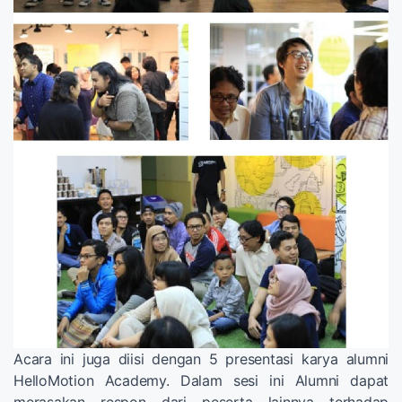
Acara ini juga diisi dengan 5 presentasi karya alumni
HelloMotion Academy. Dalam sesi ini Alumni dapat
merasakan respon dari peserta lainnya terhadap