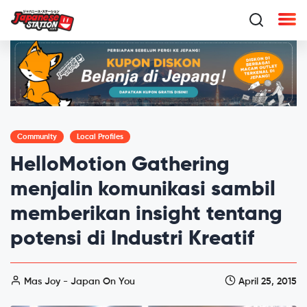
Community
Local Profiles
HelloMotion Gathering
menjalin komunikasi sambil
memberikan insight tentang
potensi di Industri Kreatif
Mas Joy - Japan On You
April 25, 2015