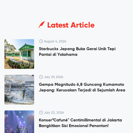
Latest Article
August 4, 2026
Starbucks Jepang Buka Gerai Unik Tepi
Pantai di Yokohama
July 29, 2026
Gempa Magnitudo 6,8 Guncang Kumamoto
Jepang: Kerusakan Terjadi di Sejumlah Area
July 23, 2026
Konser”Cafuné" Centimillimental di Jakarta
Bangkitkan Sisi Emosional Penonton!