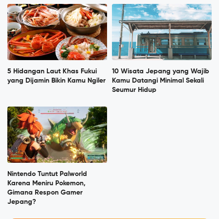
5 Hidangan Laut Khas Fukui
10 Wisata Jepang yang Wajib
yang Dijamin Bikin Kamu Ngiler
Kamu Datangi Minimal Sekali
Seumur Hidup
Nintendo Tuntut Palworld
Karena Meniru Pokemon,
Gimana Respon Gamer
Jepang?