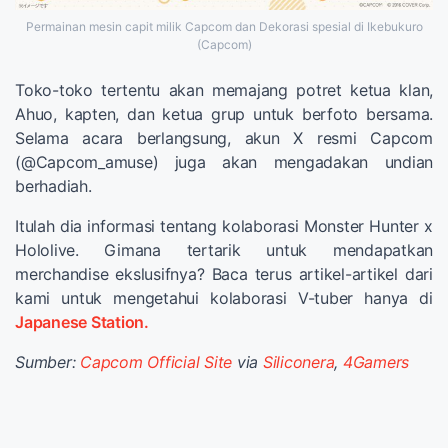
Permainan mesin capit milik Capcom dan Dekorasi spesial di Ikebukuro
(Capcom)
Toko-toko tertentu akan memajang potret ketua klan,
Ahuo, kapten, dan ketua grup untuk berfoto bersama.
Selama acara berlangsung, akun X resmi Capcom
(@Capcom_amuse) juga akan mengadakan undian
berhadiah.
Itulah dia informasi tentang kolaborasi Monster Hunter x
Hololive. Gimana tertarik untuk mendapatkan
merchandise ekslusifnya? Baca terus artikel-artikel dari
kami untuk mengetahui kolaborasi V-tuber hanya di
Japanese Station.
Sumber:
Capcom Official Site
via
Siliconera
,
4Gamers