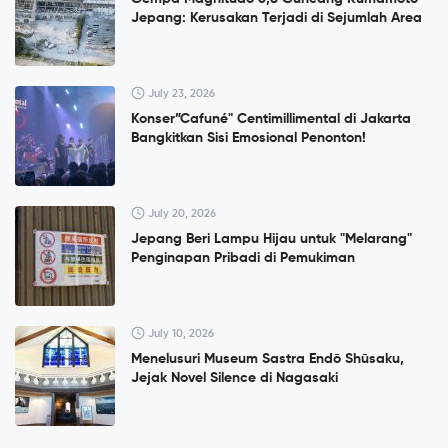
Jepang: Kerusakan Terjadi di Sejumlah Area
July 23, 2026
Konser”Cafuné" Centimillimental di Jakarta
Bangkitkan Sisi Emosional Penonton!
July 20, 2026
Jepang Beri Lampu Hijau untuk "Melarang"
Penginapan Pribadi di Pemukiman
July 10, 2026
Menelusuri Museum Sastra Endō Shūsaku,
Jejak Novel Silence di Nagasaki