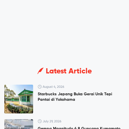
Latest Article
August 4, 2026
Starbucks Jepang Buka Gerai Unik Tepi
Pantai di Yokohama
July 29, 2026
Gempa Magnitudo 6,8 Guncang Kumamoto