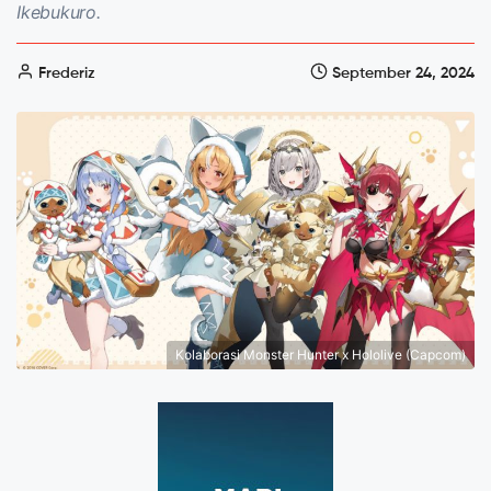
Ikebukuro.
Frederiz
September 24, 2024
Kolaborasi Monster Hunter x Hololive (Capcom)