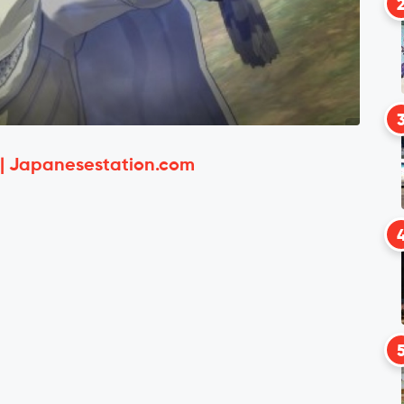
 | Japanesestation.com