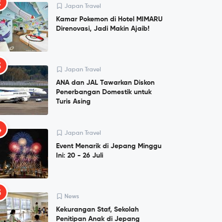
2
Japan Travel
Kamar Pokemon di Hotel MIMARU
Direnovasi, Jadi Makin Ajaib!
3
Japan Travel
ANA dan JAL Tawarkan Diskon
Penerbangan Domestik untuk
Turis Asing
4
Japan Travel
Event Menarik di Jepang Minggu
Ini: 20 - 26 Juli
5
News
Kekurangan Staf, Sekolah
Penitipan Anak di Jepang