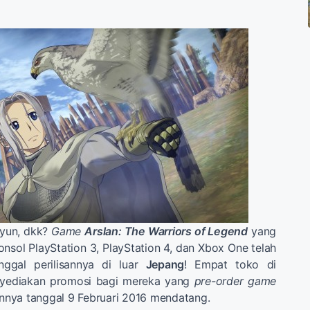
ryun, dkk?
Game
Arslan: The Warriors of Legend
yang
konsol PlayStation 3, PlayStation 4, dan Xbox One telah
gal perilisannya di luar
Jepang
! Empat toko di
nyediakan promosi bagi mereka yang
pre-order game
sannya tanggal 9 Februari 2016 mendatang.