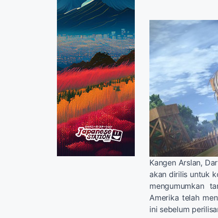
Kangen Arslan, Da
akan dirilis untuk 
mengumumkan tang
Amerika telah me
ini sebelum perili