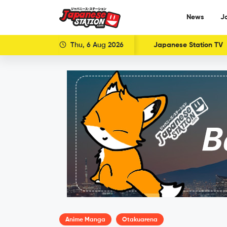
News
J
Thu, 6 Aug 2026
Japanese Station TV
Anime Manga
Otakuarena