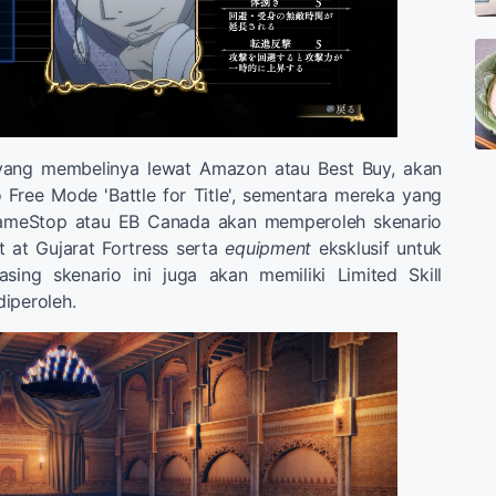
ang membelinya lewat Amazon atau Best Buy, akan
Free Mode 'Battle for Title', sementara mereka yang
ameStop atau EB Canada akan memperoleh skenario
 at Gujarat Fortress serta
equipment
eksklusif untuk
sing skenario ini juga akan memiliki Limited Skill
iperoleh.