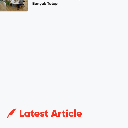
Banyak Tutup
Latest Article