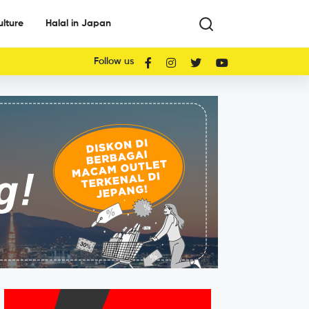
ulture
Halal in Japan
Follow us