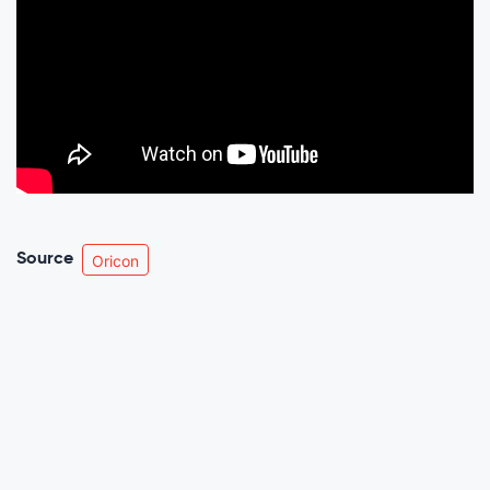
Source
Oricon