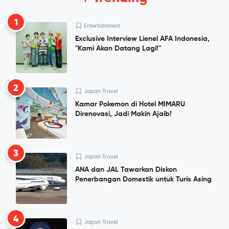
1
Entertainment
Exclusive Interview Lienel AFA Indonesia,
"Kami Akan Datang Lagi!"
2
Japan Travel
Kamar Pokemon di Hotel MIMARU
Direnovasi, Jadi Makin Ajaib!
3
Japan Travel
ANA dan JAL Tawarkan Diskon
Penerbangan Domestik untuk Turis Asing
4
Japan Travel