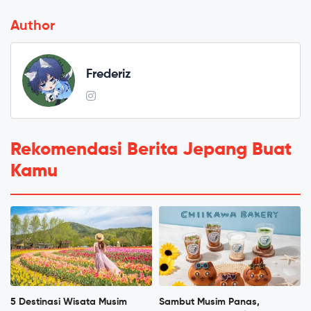
Author
Frederiz
Rekomendasi Berita Jepang Buat
Kamu
5 Destinasi Wisata Musim
Sambut Musim Panas,