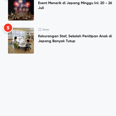
Event Menarik di Jepang Minggu Ini: 20 - 26
Juli
5
News
Kekurangan Staf, Sekolah Penitipan Anak di
Jepang Banyak Tutup