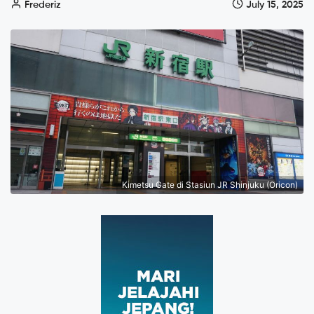
Frederiz
July 15, 2025
Kimetsu Gate di Stasiun JR Shinjuku (Oricon)