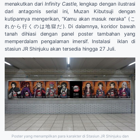
menakutkan dari
Infinity Castle
, lengkap dengan ilustrasi
dari antagonis serial ini, Muzan Kibutsuji dengan
kutipannya mengerikan, “Kamu akan masuk neraka” (こ
れから行くのは地獄だ). Di dalamnya, koridor bawah
tanah dihiasi dengan panel poster tambahan yang
memperdalam pengalaman imersif. Instalasi iklan di
stasiun JR Shinjuku akan tersedia hingga 27 Juli.
Poster yang menampilkan para karakter di Stasiun JR Shinjuku dan