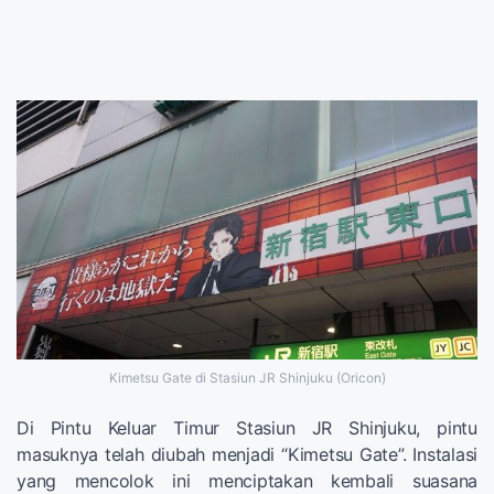
Kimetsu Gate di Stasiun JR Shinjuku (Oricon)
Di Pintu Keluar Timur Stasiun JR Shinjuku, pintu
masuknya telah diubah menjadi “Kimetsu Gate”. Instalasi
yang mencolok ini menciptakan kembali suasana