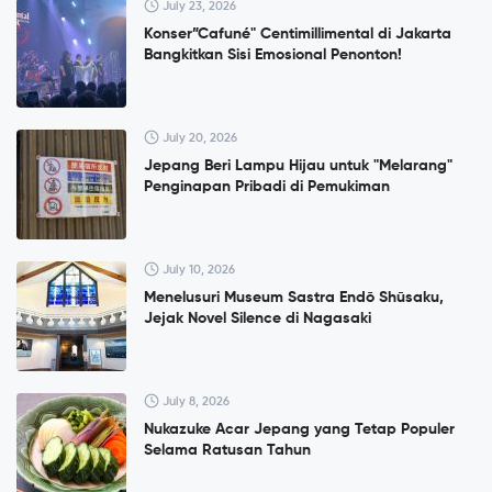
July 23, 2026
Konser”Cafuné" Centimillimental di Jakarta
Bangkitkan Sisi Emosional Penonton!
July 20, 2026
Jepang Beri Lampu Hijau untuk "Melarang"
Penginapan Pribadi di Pemukiman
July 10, 2026
Menelusuri Museum Sastra Endō Shūsaku,
Jejak Novel Silence di Nagasaki
July 8, 2026
Nukazuke Acar Jepang yang Tetap Populer
Selama Ratusan Tahun