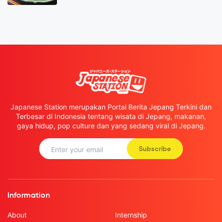
Japanese Station merupakan Portal Berita Jepang Terkini dan
Terbesar di Indonesia tentang wisata di Jepang, makanan,
gaya hidup, pop culture dan yang sedang viral di Jepang.
Subscribe
Information
About
Internship