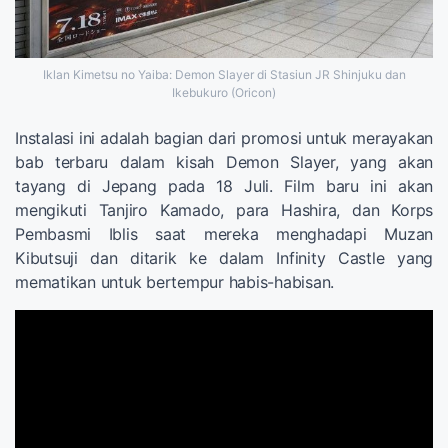
Iklan Kimetsu no Yaiba: Demon Slayer di Stasiun JR Shinjuku dan
Ikebukuro (Oricon)
Instalasi ini adalah bagian dari promosi untuk merayakan
bab terbaru dalam kisah Demon Slayer, yang akan
tayang di Jepang pada 18 Juli. Film baru ini akan
mengikuti Tanjiro Kamado, para Hashira, dan Korps
Pembasmi Iblis saat mereka menghadapi Muzan
Kibutsuji dan ditarik ke dalam Infinity Castle yang
mematikan untuk bertempur habis-habisan.