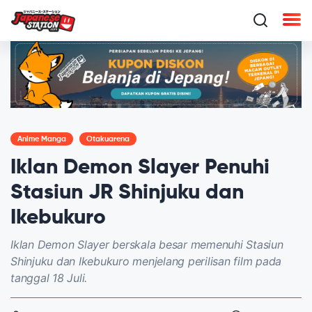
Anime Manga
Otakuarena
Iklan Demon Slayer Penuhi
Stasiun JR Shinjuku dan
Ikebukuro
Iklan Demon Slayer berskala besar memenuhi Stasiun
Shinjuku dan Ikebukuro menjelang perilisan film pada
tanggal 18 Juli.