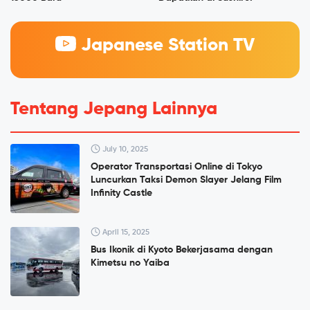
Japanese Station TV
Tentang Jepang Lainnya
July 10, 2025
Operator Transportasi Online di Tokyo
Luncurkan Taksi Demon Slayer Jelang Film
Infinity Castle
April 15, 2025
Bus Ikonik di Kyoto Bekerjasama dengan
Kimetsu no Yaiba