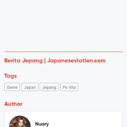
Berita Jepang | Japanesestation.com
Tags
Game
Japan
Jepang
Ps Vita
Author
Nuary