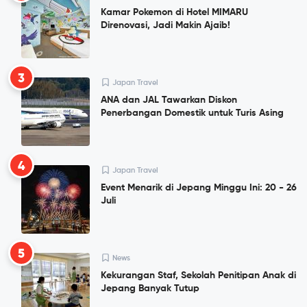
Kamar Pokemon di Hotel MIMARU
Direnovasi, Jadi Makin Ajaib!
3
Japan Travel
ANA dan JAL Tawarkan Diskon
Penerbangan Domestik untuk Turis Asing
4
Japan Travel
Event Menarik di Jepang Minggu Ini: 20 - 26
Juli
5
News
Kekurangan Staf, Sekolah Penitipan Anak di
Jepang Banyak Tutup