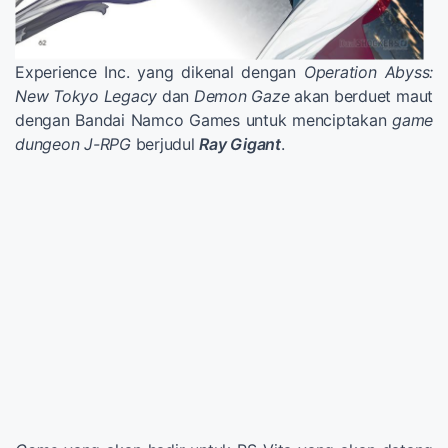
Experience Inc. yang dikenal dengan
Operation Abyss:
New Tokyo Legacy
dan
Demon Gaze
akan berduet maut
dengan Bandai Namco Games untuk menciptakan
game
dungeon J-RPG
berjudul
Ray Gigant
.