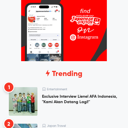
Trending
1
Entertainment
Exclusive Interview Lienel AFA Indonesia,
"Kami Akan Datang Lagi!"
2
Japan Travel