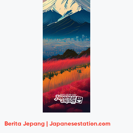
Berita Jepang | Japanesestation.com