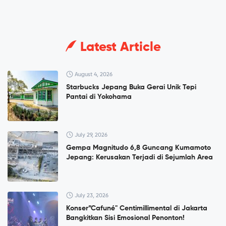
Latest Article
August 4, 2026
Starbucks Jepang Buka Gerai Unik Tepi
Pantai di Yokohama
July 29, 2026
Gempa Magnitudo 6,8 Guncang Kumamoto
Jepang: Kerusakan Terjadi di Sejumlah Area
July 23, 2026
Konser”Cafuné" Centimillimental di Jakarta
Bangkitkan Sisi Emosional Penonton!