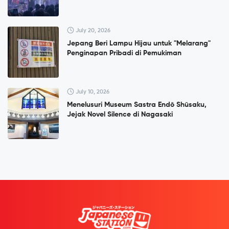
July 20, 2026
Jepang Beri Lampu Hijau untuk "Melarang"
Penginapan Pribadi di Pemukiman
July 10, 2026
Menelusuri Museum Sastra Endō Shūsaku,
Jejak Novel Silence di Nagasaki