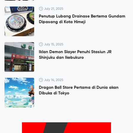
July 21, 2025
Penutup Lubang Drainase Bertema Gundam
Dipasang di Kota Himeji
July 15, 2025
Iklan Demon Slayer Penuhi Stasiun JR
Shinjuku dan Ikebukuro
July 14, 2025
Dragon Ball Store Pertama di Dunia akan
Dibuka di Tokyo