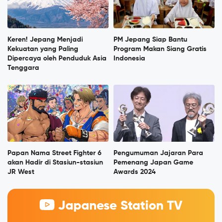
Keren! Jepang Menjadi
PM Jepang Siap Bantu
Kekuatan yang Paling
Program Makan Siang Gratis
Dipercaya oleh Penduduk Asia
Indonesia
Tenggara
Papan Nama Street Fighter 6
Pengumuman Jajaran Para
akan Hadir di Stasiun-stasiun
Pemenang Japan Game
JR West
Awards 2024
Japanese Station TV