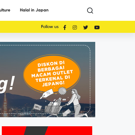
ulture
Halal in Japan
Follow us