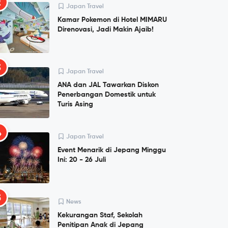
2
Japan Travel
Kamar Pokemon di Hotel MIMARU
Direnovasi, Jadi Makin Ajaib!
3
Japan Travel
ANA dan JAL Tawarkan Diskon
Penerbangan Domestik untuk
Turis Asing
4
Japan Travel
Event Menarik di Jepang Minggu
Ini: 20 - 26 Juli
5
News
Kekurangan Staf, Sekolah
Penitipan Anak di Jepang