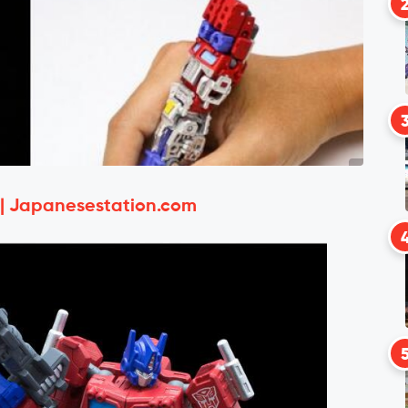
 | Japanesestation.com