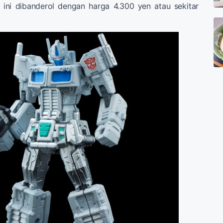
 ini dibanderol dengan harga 4.300 yen atau sekitar