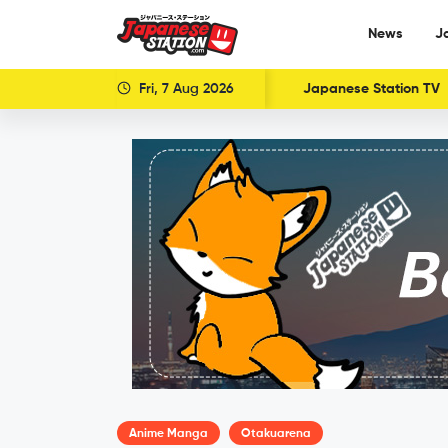
News
J
Fri, 7 Aug 2026
Japanese Station TV
Anime Manga
Otakuarena