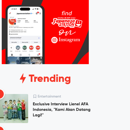
Trending
1
Entertainment
Exclusive Interview Lienel AFA
Indonesia, "Kami Akan Datang
Lagi!"