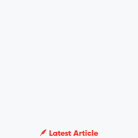
Latest Article