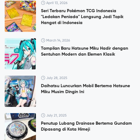
April 13, 2026
Seri Terbaru Pokémon TCG Indonesia
"Ledakan Peniada" Langsung Jadi Topik
Hangat di Indonesia
March 14, 2026
Tampilan Baru Hatsune Miku Hadir dengan
Sentuhan Modern dan Elemen Klasik
July 28, 2025
Daihatsu Luncurkan Mobil Bertema Hatsune
Miku Musim Dingin Ini
July 21, 2025
Penutup Lubang Drainase Bertema Gundam
Dipasang di Kota Himeji