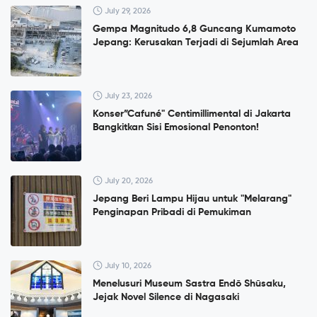
July 29, 2026
Gempa Magnitudo 6,8 Guncang Kumamoto
Jepang: Kerusakan Terjadi di Sejumlah Area
July 23, 2026
Konser”Cafuné" Centimillimental di Jakarta
Bangkitkan Sisi Emosional Penonton!
July 20, 2026
Jepang Beri Lampu Hijau untuk "Melarang"
Penginapan Pribadi di Pemukiman
July 10, 2026
Menelusuri Museum Sastra Endō Shūsaku,
Jejak Novel Silence di Nagasaki