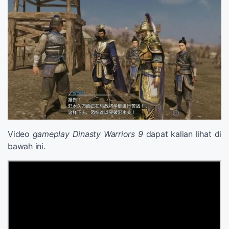
Video
gameplay
Dinasty Warriors 9
dapat kalian lihat di
bawah ini.