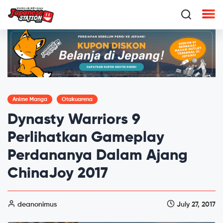
Anime Manga
Otakuarena
Dynasty Warriors 9
Perlihatkan Gameplay
Perdananya Dalam Ajang
ChinaJoy 2017
deanonimus
July 27, 2017