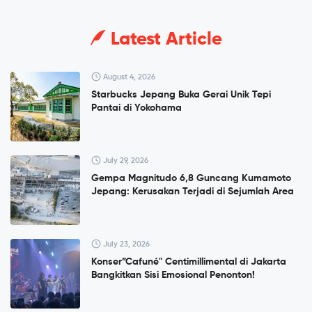
Latest Article
August 4, 2026
Starbucks Jepang Buka Gerai Unik Tepi
Pantai di Yokohama
July 29, 2026
Gempa Magnitudo 6,8 Guncang Kumamoto
Jepang: Kerusakan Terjadi di Sejumlah Area
July 23, 2026
Konser”Cafuné" Centimillimental di Jakarta
Bangkitkan Sisi Emosional Penonton!