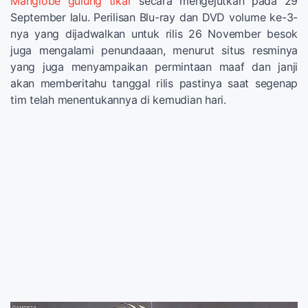
Manglobe gulung tikar
secara mengejutkan pada 29
September lalu. Perilisan Blu-ray dan DVD volume ke-3-
nya yang dijadwalkan untuk rilis 26 November besok
juga mengalami penundaaan, menurut situs resminya
yang juga menyampaikan permintaan maaf dan janji
akan memberitahu tanggal rilis pastinya saat segenap
tim telah menentukannya di kemudian hari.