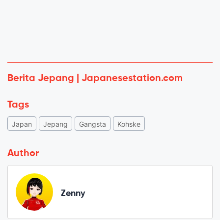
Berita Jepang | Japanesestation.com
Tags
Japan
Jepang
Gangsta
Kohske
Author
Zenny