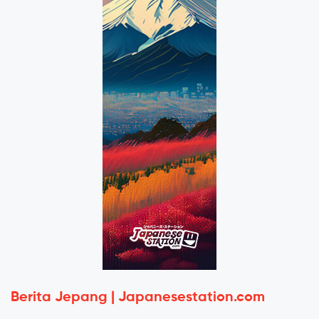
Berita Jepang | Japanesestation.com