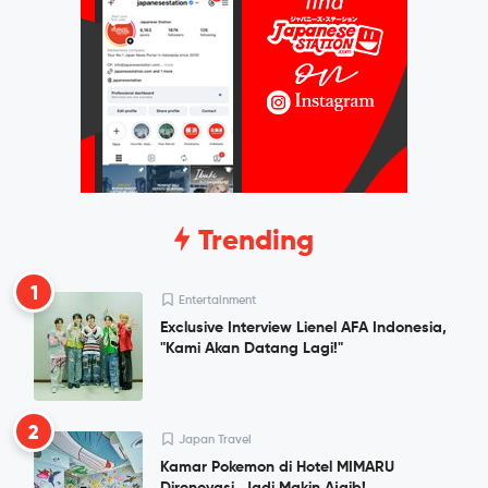
Trending
1
Entertainment
Exclusive Interview Lienel AFA Indonesia,
"Kami Akan Datang Lagi!"
2
Japan Travel
Kamar Pokemon di Hotel MIMARU
Direnovasi, Jadi Makin Ajaib!