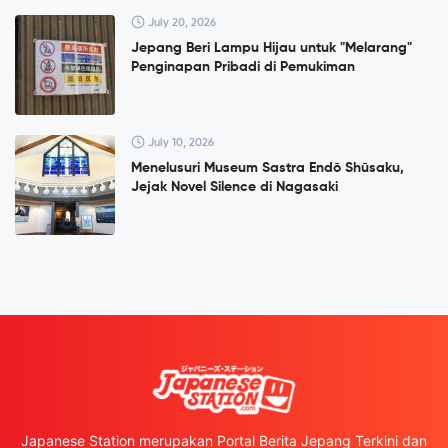
July 20, 2026
Jepang Beri Lampu Hijau untuk "Melarang"
Penginapan Pribadi di Pemukiman
July 10, 2026
Menelusuri Museum Sastra Endō Shūsaku,
Jejak Novel Silence di Nagasaki
Japanese Station merupakan Portal Berita Jepang Terkini dan