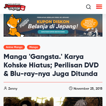
Anime Manga
Manga
Manga 'Gangsta.' Karya
Kohske Hiatus; Perilisan DVD
& Blu-ray-nya Juga Ditunda
Zenny
November 25, 2015