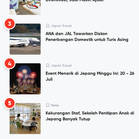
3
Japan Travel
ANA dan JAL Tawarkan Diskon
Penerbangan Domestik untuk Turis Asing
4
Japan Travel
Event Menarik di Jepang Minggu Ini: 20 - 26
Juli
5
News
Kekurangan Staf, Sekolah Penitipan Anak di
Jepang Banyak Tutup