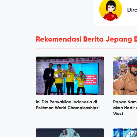
Dir
Rekomendasi Berita Jepang 
Ini Dia Perwakilan Indonesia di
Papan Nama 
Pokémon World Championships!
akan Hadir 
West