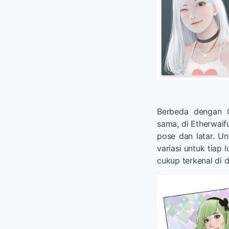
Berbeda dengan C
sama, di Etherwai
pose dan latar. Un
variasi untuk tiap 
cukup terkenal di 