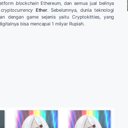
platform
blockchain
Ethereum, dan semua jual belinya
n
cryptocurrency
Ether
. Sebelumnya, dunia teknologi
an dengan game sejenis yaitu Cryptokitties, yang
igitalnya bisa mencapai 1 milyar Rupiah.