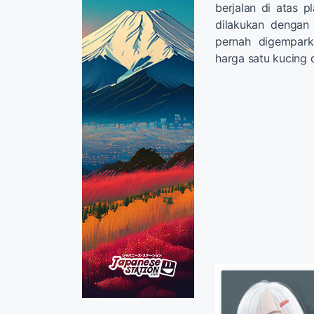
berjalan di atas 
dilakukan denga
pernah digempark
harga satu kucing d