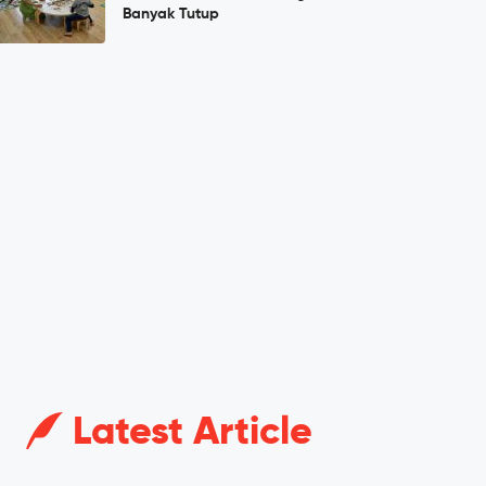
Banyak Tutup
Latest Article