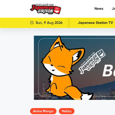
News
J
Sun, 9 Aug 2026
Japanese Station TV
Anime Manga
Hobby