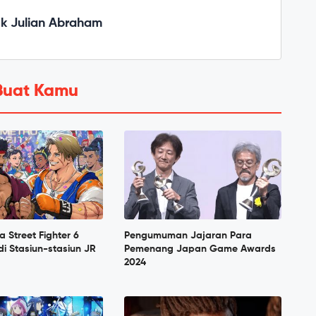
ck Julian Abraham
Buat Kamu
Street Fighter 6
Pengumuman Jajaran Para
di Stasiun-stasiun JR
Pemenang Japan Game Awards
2024