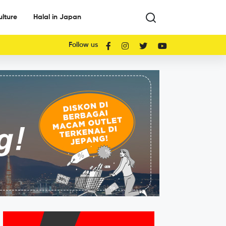
ulture
Halal in Japan
Follow us