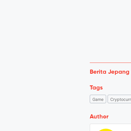
Berita Jepang
Tags
Game
Cryptocur
Author