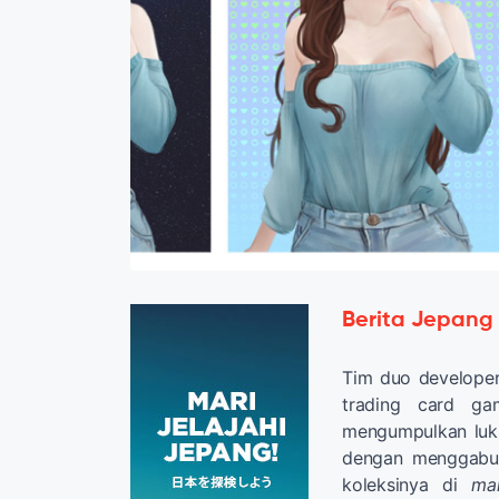
Berita Jepang
Tim duo developer 
trading card 
mengumpulkan lukis
dengan menggabun
koleksinya di
mar