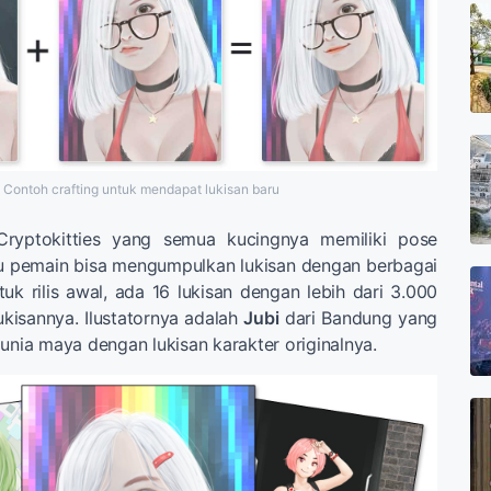
Contoh crafting untuk mendapat lukisan baru
ryptokitties yang semua kucingnya memiliki pose
fu pemain bisa mengumpulkan lukisan dengan berbagai
tuk rilis awal, ada 16 lukisan dengan lebih dari 3.000
lukisannya. Ilustatornya adalah
Jubi
dari Bandung yang
dunia maya dengan lukisan karakter originalnya.