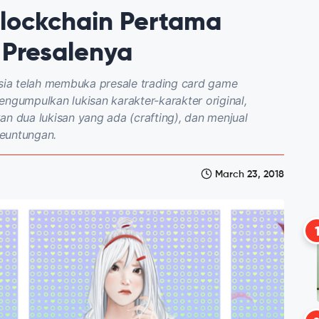
lockchain Pertama
 Presalenya
esia telah membuka presale trading card game
engumpulkan lukisan karakter-karakter original,
 dua lukisan yang ada (crafting), dan menjual
keuntungan.
March 23, 2018