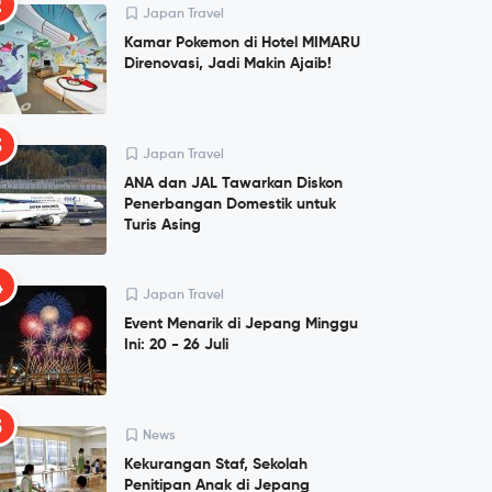
2
Japan Travel
Kamar Pokemon di Hotel MIMARU
Direnovasi, Jadi Makin Ajaib!
3
Japan Travel
ANA dan JAL Tawarkan Diskon
Penerbangan Domestik untuk
Turis Asing
4
Japan Travel
Event Menarik di Jepang Minggu
Ini: 20 - 26 Juli
5
News
Kekurangan Staf, Sekolah
Penitipan Anak di Jepang