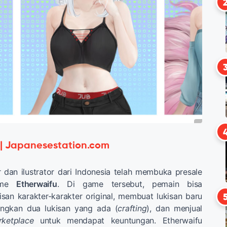
 | Japanesestation.com
dan ilustrator dari Indonesia telah membuka presale
game
Etherwaifu
. Di game tersebut, pemain bisa
an karakter-karakter original, membuat lukisan baru
gkan dua lukisan yang ada (
crafting
), dan menjual
ketplace
untuk mendapat keuntungan. Etherwaifu