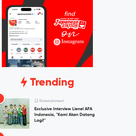
Trending
1
Entertainment
Exclusive Interview Lienel AFA
Indonesia, "Kami Akan Datang
Lagi!"