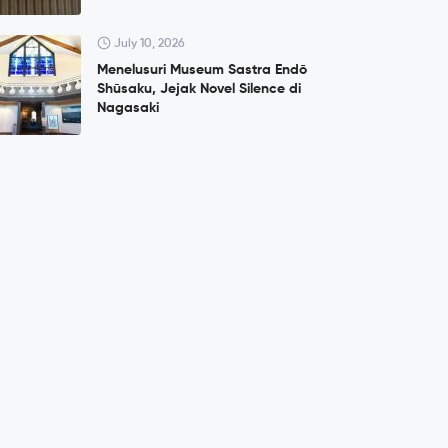
July 10, 2026
Menelusuri Museum Sastra Endō
Shūsaku, Jejak Novel Silence di
Nagasaki