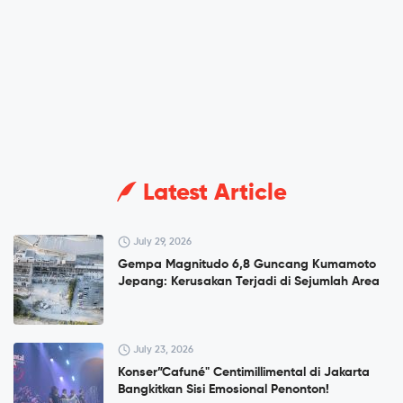
Latest Article
July 29, 2026
Gempa Magnitudo 6,8 Guncang Kumamoto
Jepang: Kerusakan Terjadi di Sejumlah Area
July 23, 2026
Konser”Cafuné" Centimillimental di Jakarta
Bangkitkan Sisi Emosional Penonton!