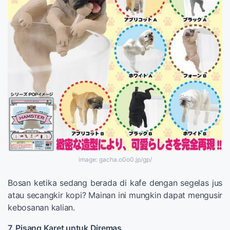
image: gacha.o0o0.jp/gp/
Bosan ketika sedang berada di kafe dengan segelas jus
atau secangkir kopi? Mainan ini mungkin dapat mengusir
kebosanan kalian.
7. Pisang Karet untuk Diremas