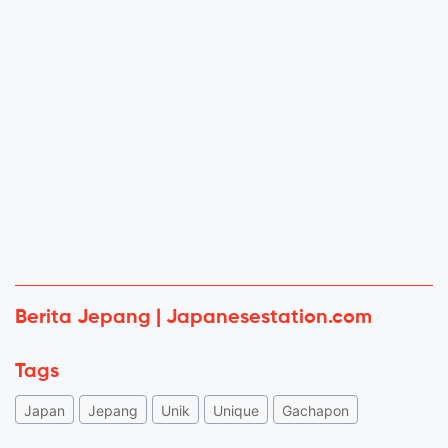
Berita Jepang | Japanesestation.com
Tags
Japan
Jepang
Unik
Unique
Gachapon