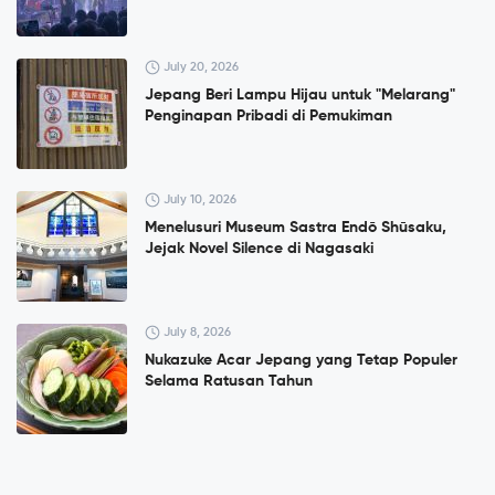
July 20, 2026
Jepang Beri Lampu Hijau untuk "Melarang"
Penginapan Pribadi di Pemukiman
July 10, 2026
Menelusuri Museum Sastra Endō Shūsaku,
Jejak Novel Silence di Nagasaki
July 8, 2026
Nukazuke Acar Jepang yang Tetap Populer
Selama Ratusan Tahun