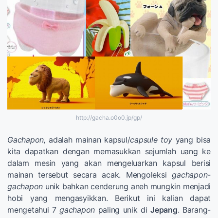
http://gacha.o0o0.jp/gp/
Gachapon,
adalah mainan kapsul/
capsule toy
yang bisa
kita dapatkan dengan memasukkan sejumlah uang ke
dalam mesin yang akan mengeluarkan kapsul berisi
mainan tersebut secara acak. Mengoleksi
gachapon-
gachapon
unik bahkan cenderung aneh mungkin menjadi
hobi yang mengasyikkan. Berikut ini kalian dapat
mengetahui 7
gachapon
paling unik di
Jepang
. Barang-