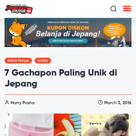
Anime Manga
Hobby
7 Gachapon Paling Unik di
Jepang
Harry Pasha
March 3, 2016