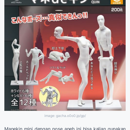
image: gacha.o0o0.jp/gp/
Manekin mini dengan pose aneh ini bisa kalian gunakan