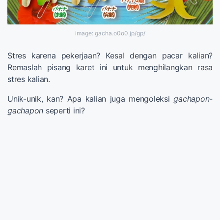
image: gacha.o0o0.jp/gp/
Stres karena pekerjaan? Kesal dengan pacar kalian?
Remaslah pisang karet ini untuk menghilangkan rasa
stres kalian.
Unik-unik, kan? Apa kalian juga mengoleksi
gachapon-
gachapon
seperti
ini?