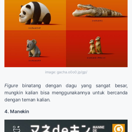
image: gacha.o0o0.jp/gp/
Figure
binatang dengan dagu yang sangat besar,
mungkin kalian bisa menggunakannya untuk bercanda
dengan teman kalian.
4. Manekin