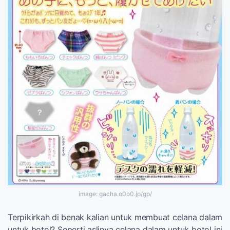
image: gacha.o0o0.jp/gp/
Terpikirkah di benak kalian untuk membuat celana dalam
untuk botol? Seperti aslinya celana dalam untuk botol ini