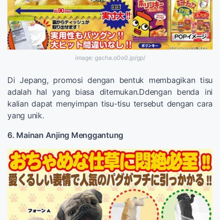
image: gacha.o0o0.jp/gp/
Di Jepang, promosi dengan bentuk membagikan tisu
adalah hal yang biasa ditemukan.Ddengan benda ini
kalian dapat menyimpan tisu-tisu tersebut dengan cara
yang unik.
6. Mainan Anjing Menggantung