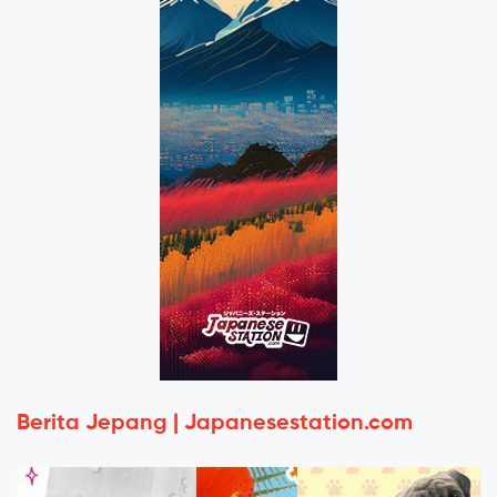
Berita Jepang | Japanesestation.com