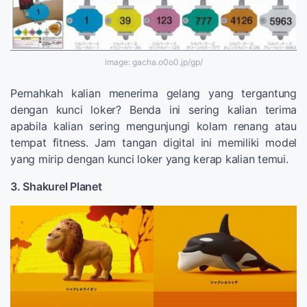
image: gacha.o0o0.jp/gp/
Pernahkah kalian menerima gelang yang tergantung
dengan kunci loker? Benda ini sering kalian terima
apabila kalian sering mengunjungi kolam renang atau
tempat fitness. Jam tangan digital ini memiliki model
yang mirip dengan kunci loker yang kerap kalian temui.
3. Shakurel Planet