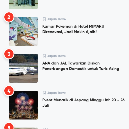
2
Japan Travel
Kamar Pokemon di Hotel MIMARU
Direnovasi, Jadi Makin Ajaib!
3
Japan Travel
ANA dan JAL Tawarkan Diskon
Penerbangan Domestik untuk Turis Asing
4
Japan Travel
Event Menarik di Jepang Minggu Ini: 20 - 26
Juli
5