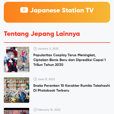
Japanese Station TV
Tentang Jepang Lainnya
January 3, 2025
Popularitas Cosplay Terus Meningkat,
Ciptakan Bisnis Baru dan Diprediksi Capai 1
Triliun Tahun 2030
June 13, 2022
Enako Perankan 10 Karakter Rumiko Takahashi
Di Photobook Terbaru
February 15, 2022