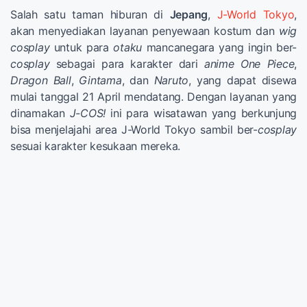
Salah satu taman hiburan di
Jepang
,
J-World Tokyo
,
akan menyediakan layanan penyewaan kostum dan
wig
cosplay
untuk para
otaku
mancanegara yang ingin ber-
cosplay
sebagai para karakter dari
anime One Piece
,
Dragon Ball
,
Gintama
, dan
Naruto
, yang dapat disewa
mulai tanggal 21 April mendatang. Dengan layanan yang
dinamakan
J-COS!
ini para wisatawan yang berkunjung
bisa menjelajahi area J-World Tokyo sambil ber-
cosplay
sesuai karakter kesukaan mereka.