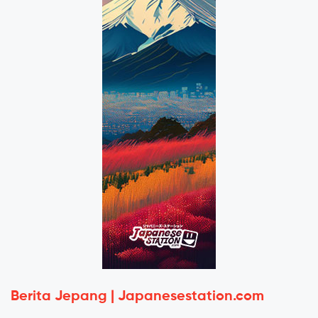
Berita Jepang | Japanesestation.com