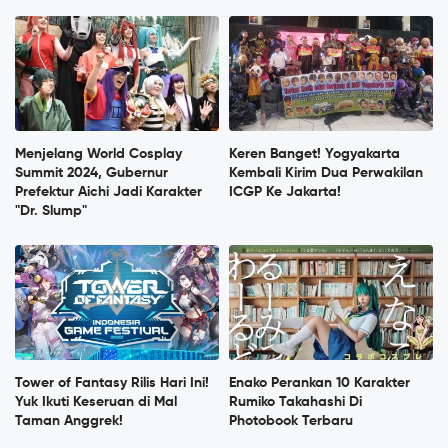
Menjelang World Cosplay
Keren Banget! Yogyakarta
Summit 2024, Gubernur
Kembali Kirim Dua Perwakilan
Prefektur Aichi Jadi Karakter
ICGP Ke Jakarta!
"Dr. Slump"
Tower of Fantasy Rilis Hari Ini!
Enako Perankan 10 Karakter
Yuk Ikuti Keseruan di Mal
Rumiko Takahashi Di
Taman Anggrek!
Photobook Terbaru