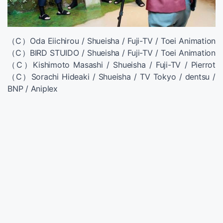
（C）Oda Eiichirou / Shueisha / Fuji-TV / Toei Animation
（C）BIRD STUIDO / Shueisha / Fuji-TV / Toei Animation
（C）Kishimoto Masashi / Shueisha / Fuji-TV / Pierrot
（C）Sorachi Hideaki / Shueisha / TV Tokyo / dentsu /
BNP / Aniplex