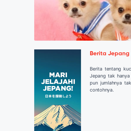
Berita Jepang
Berita tentang ku
Jepang tak hanya 
pun jumlahnya tak
contohnya.