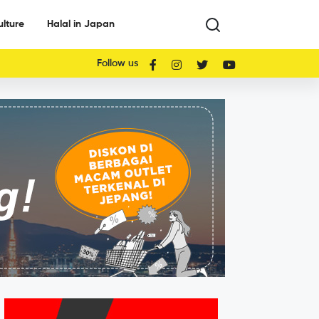
ulture
Halal in Japan
Follow us