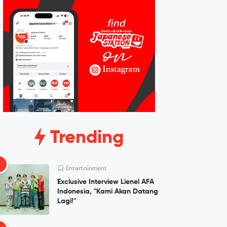
Trending
1
Entertainment
Exclusive Interview Lienel AFA
Indonesia, "Kami Akan Datang
Lagi!"