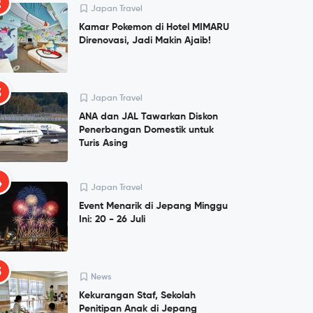
2
Japan Travel
Kamar Pokemon di Hotel MIMARU
Direnovasi, Jadi Makin Ajaib!
3
Japan Travel
ANA dan JAL Tawarkan Diskon
Penerbangan Domestik untuk
Turis Asing
4
Japan Travel
Event Menarik di Jepang Minggu
Ini: 20 - 26 Juli
5
News
Kekurangan Staf, Sekolah
Penitipan Anak di Jepang