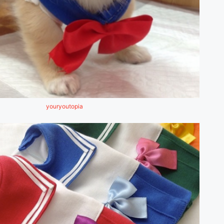
youryoutopia