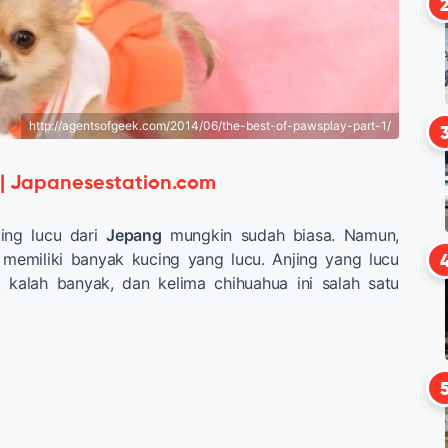
http://agentsofgeek.com/2014/06/the-best-of-pawsplay-part-1/
 | Japanesestation.com
cing lucu dari
Jepang
mungkin sudah biasa. Namun,
memiliki banyak kucing yang lucu. Anjing yang lucu
 kalah banyak, dan kelima chihuahua ini salah satu