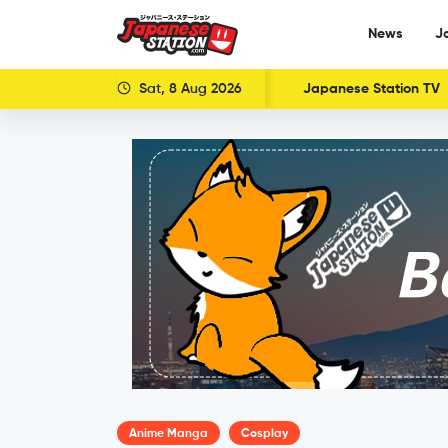
News
J
Sat, 8 Aug 2026
Japanese Station TV
Anime Manga
Cosplay