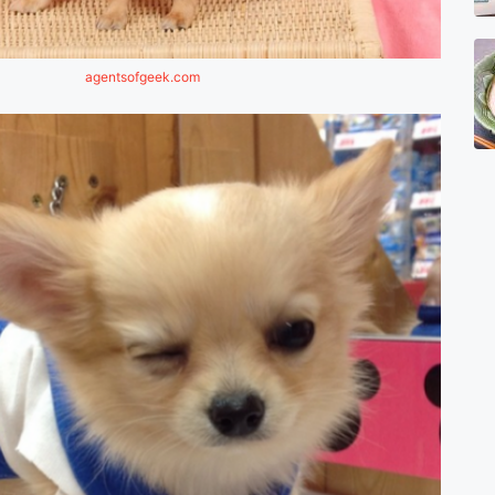
agentsofgeek.com