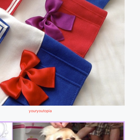
youryoutopia