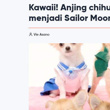
Kawaii! Anjing chih
menjadi Sailor Moon
Vie Asano