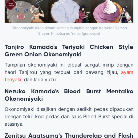
Okonomiyaki akan dibuat semirip mungkin dengan karakter Demon
Slayer: Kimetsu no Yaiba (grapee.jp)
Tanjiro Kamado's Teriyaki Chicken Style
Green Onion Okonomiyaki
Tampilan okonomiyaki ini dibuat sangat mirip dengan
haori Tanjirou yang terbuat dari bawang hijau,
ayam
teriyaki
, dan lada yuzu.
Nezuko Kamado's Blood Burst Mentaiko
Okonomiyaki
Okonomiyaki disajikan dengan sedikit pedas dipadukan
dengan telur kod pedas dan saus Blood Burst special di
atasnya.
Zenitsu Agatsuma's Thunderclap and Flash