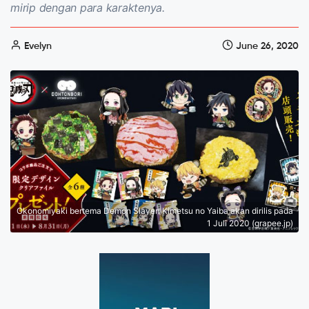
mirip dengan para karaktenya.
Evelyn
June 26, 2020
Okonomiyaki bertema Demon Slayer: Kimetsu no Yaiba akan dirilis pada
1 Juli 2020 (grapee.jp)