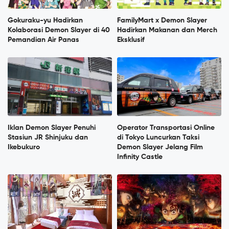
Gokuraku-yu Hadirkan
FamilyMart x Demon Slayer
Kolaborasi Demon Slayer di 40
Hadirkan Makanan dan Merch
Pemandian Air Panas
Eksklusif
Iklan Demon Slayer Penuhi
Operator Transportasi Online
Stasiun JR Shinjuku dan
di Tokyo Luncurkan Taksi
Ikebukuro
Demon Slayer Jelang Film
Infinity Castle