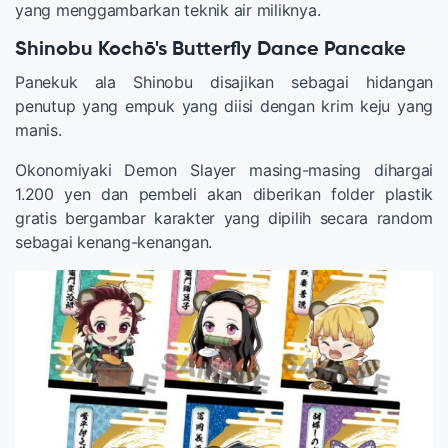
yang menggambarkan teknik air miliknya.
Shinobu Kochō's Butterfly Dance Pancake
Panekuk ala Shinobu disajikan sebagai hidangan
penutup yang empuk yang diisi dengan krim keju yang
manis.
Okonomiyaki Demon Slayer masing-masing dihargai
1.200 yen dan pembeli akan diberikan folder plastik
gratis bergambar karakter yang dipilih secara random
sebagai kenang-kenangan.