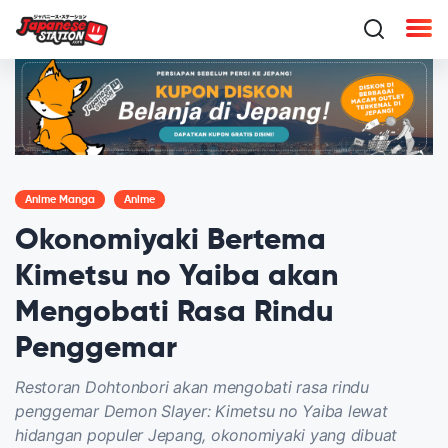
Anime Manga
Anime
Okonomiyaki Bertema
Kimetsu no Yaiba akan
Mengobati Rasa Rindu
Penggemar
Restoran Dohtonbori akan mengobati rasa rindu
penggemar Demon Slayer: Kimetsu no Yaiba lewat
hidangan populer Jepang, okonomiyaki yang dibuat