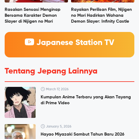
Rasakan Sensasi Menginap
Rayakan Perilisan Film, Nijigen
Bersama Karakter Demon
no Mori Hadirkan Wahana
Slayer di Nijigen no Mori
Demon Slayer: Infinity Castle
Japanese Station TV
Tentang Jepang Lainnya
March 17, 2026
Kumpulan Anime Terbaru yang Akan Tayang
di Prime Video
January 5, 2026
Hayao Miyazaki Sambut Tahun Baru 2026