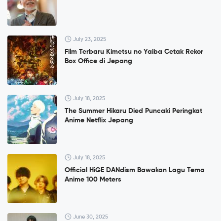
July 23, 2025
Film Terbaru Kimetsu no Yaiba Cetak Rekor
Box Office di Jepang
July 18, 2025
The Summer Hikaru Died Puncaki Peringkat
Anime Netflix Jepang
July 18, 2025
Official HiGE DANdism Bawakan Lagu Tema
Anime 100 Meters
June 30, 2025