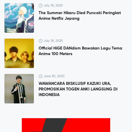
July 18, 2025
The Summer Hikaru Died Puncaki Peringkat
Anime Netflix Jepang
July 18, 2025
Official HiGE DANdism Bawakan Lagu Tema
Anime 100 Meters
June 30, 2025
WAWANCARA EKSKLUSIF KAZUKI URA,
PROMOSIKAN TOGEN ANKI LANGSUNG DI
INDONESIA