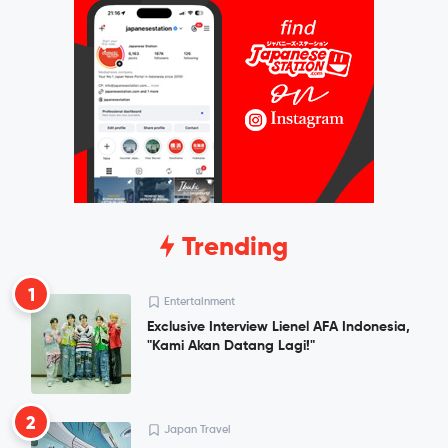
Trending
1
Entertainment
Exclusive Interview Lienel AFA Indonesia,
"Kami Akan Datang Lagi!"
2
Japan Travel