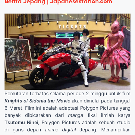
Berita Jepang | Japanesestation.com
Pemutaran terbatas selama periode 2 minggu untuk film
Knights of Sidonia the Movie
akan dimulai pada tanggal
6 Maret. Film ini adalah adaptasi Polygon Pictures yang
banyak dibicarakan dari
manga
fiksi ilmiah karya
Tsutomu Nihei
, Polygon Pictures adalah sebuah studio
di garis depan
anime digital
Jepang. Menampilkan