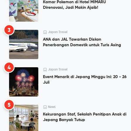
Kamar Pokemon di Hotel MIMARU
Direnovasi, Jadi Makin Ajaib!
3
Japan Travel
ANA dan JAL Tawarkan Diskon
Penerbangan Domestik untuk Turis Asing
4
Japan Travel
Event Menarik di Jepang Minggu Ini: 20 - 26
Juli
5
News
Kekurangan Staf, Sekolah Penitipan Anak di
Jepang Banyak Tutup