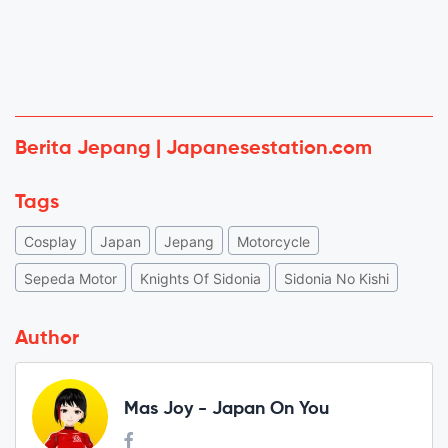
Berita Jepang | Japanesestation.com
Tags
Cosplay
Japan
Jepang
Motorcycle
Sepeda Motor
Knights Of Sidonia
Sidonia No Kishi
Author
Mas Joy - Japan On You