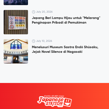
July 20, 2026
Jepang Beri Lampu Hijau untuk "Melarang"
Penginapan Pribadi di Pemukiman
July 10, 2026
Menelusuri Museum Sastra Endō Shūsaku,
Jejak Novel Silence di Nagasaki