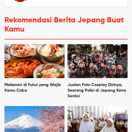
Rekomendasi Berita Jepang Buat
Kamu
Makanan di Fukui yang Wajib
Jualan Foto Cosplay Dirinya,
Kamu Coba
Seorang Polisi di Jepang Kena
Sanksi