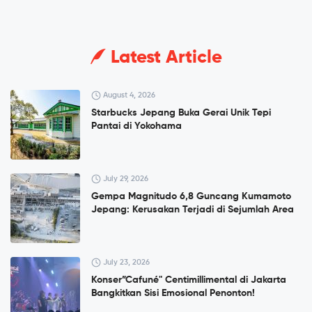
Latest Article
August 4, 2026
Starbucks Jepang Buka Gerai Unik Tepi
Pantai di Yokohama
July 29, 2026
Gempa Magnitudo 6,8 Guncang Kumamoto
Jepang: Kerusakan Terjadi di Sejumlah Area
July 23, 2026
Konser”Cafuné" Centimillimental di Jakarta
Bangkitkan Sisi Emosional Penonton!