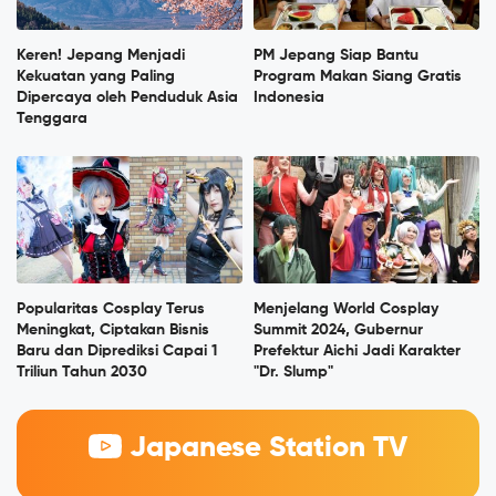
Keren! Jepang Menjadi
PM Jepang Siap Bantu
Kekuatan yang Paling
Program Makan Siang Gratis
Dipercaya oleh Penduduk Asia
Indonesia
Tenggara
Popularitas Cosplay Terus
Menjelang World Cosplay
Meningkat, Ciptakan Bisnis
Summit 2024, Gubernur
Baru dan Diprediksi Capai 1
Prefektur Aichi Jadi Karakter
Triliun Tahun 2030
"Dr. Slump"
Japanese Station TV