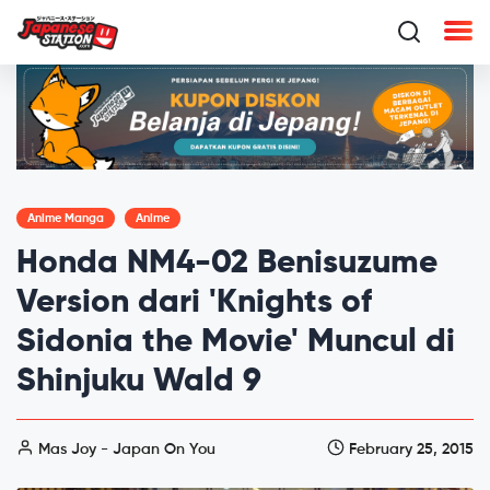
Anime Manga
Anime
Honda NM4-02 Benisuzume
Version dari 'Knights of
Sidonia the Movie' Muncul di
Shinjuku Wald 9
Mas Joy - Japan On You
February 25, 2015