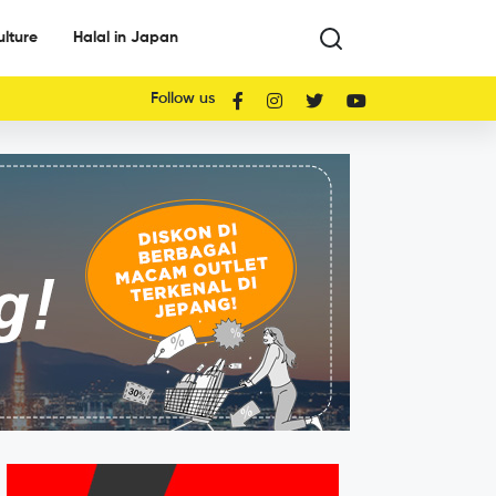
ulture
Halal in Japan
Follow us