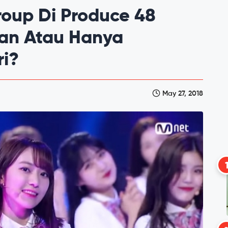
roup Di Produce 48
an Atau Hanya
i?
May 27, 2018