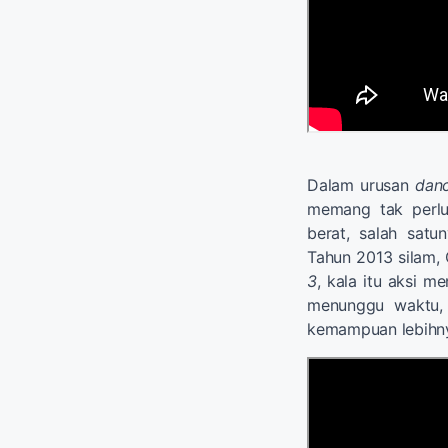
Dalam urusan
dan
memang tak perlu 
berat, salah sat
Tahun 2013 silam,
3
, kala itu aksi m
menunggu waktu,
kemampuan lebihnya