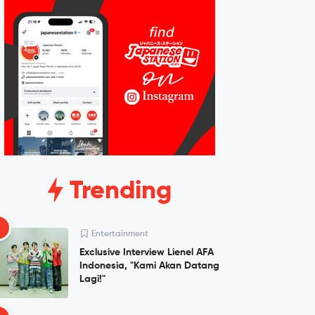
Trending
1
Entertainment
Exclusive Interview Lienel AFA
Indonesia, "Kami Akan Datang
Lagi!"