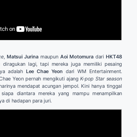
ce
,
Matsui Jurina
maupun
Aoi Motomura
dari
HKT48
diragukan lagi, tapi mereka juga memiliki pesaing
unya adalah
Lee Chae Yeon
dari WM Entertainment.
 Chae Yeon pernah mengikuti ajang
K-pop Star season
enarinya mendapat acungan jempol. Kini hanya tinggal
 siapa diantara mereka yang mampu menampilkan
 di hadapan para juri.