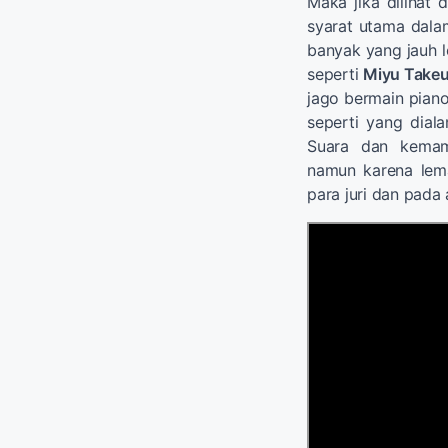
Maka jika dilihat 
syarat utama dalam
banyak yang jauh 
seperti
Miyu Takeu
jago bermain piano,
seperti yang dial
Suara dan kemam
namun karena le
para juri dan pada 