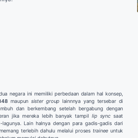
dua negara ini memiliki perbedaan dalam hal konsep,
B48
maupun
sister group
lainnnya yang tersebar di
tumbuh dan berkembang setelah bergabung dengan
eran jika mereka lebih banyak tampil
lip sync
saat
lagunya. Lain halnya dengan para gadis-gadis dari
memang terlebih dahulu melalui proses
trainee
untuk
ebelum memulai debutnya.