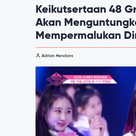
Keikutsertaan 48 G
Akan Menguntungk
Mempermalukan Dir
Adrian Hendara