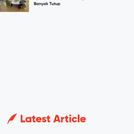
Banyak Tutup
Latest Article