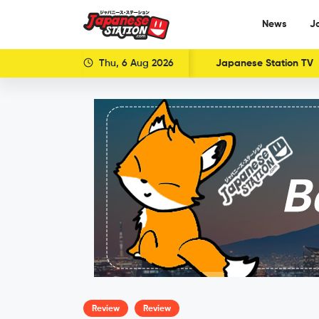
News
J
Thu, 6 Aug 2026
Japanese Station TV
Review
Review