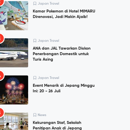
2
Japan Travel
Kamar Pokemon di Hotel MIMARU
Direnovasi, Jadi Makin Ajaib!
3
Japan Travel
ANA dan JAL Tawarkan Diskon
Penerbangan Domestik untuk
Turis Asing
4
Japan Travel
Event Menarik di Jepang Minggu
Ini: 20 - 26 Juli
5
News
Kekurangan Staf, Sekolah
Penitipan Anak di Jepang