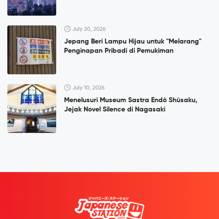
July 20, 2026
Jepang Beri Lampu Hijau untuk "Melarang"
Penginapan Pribadi di Pemukiman
July 10, 2026
Menelusuri Museum Sastra Endō Shūsaku,
Jejak Novel Silence di Nagasaki