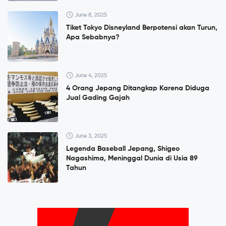
June 8, 2025
Tiket Tokyo Disneyland Berpotensi akan Turun,
Apa Sebabnya?
June 4, 2025
4 Orang Jepang Ditangkap Karena Diduga
Jual Gading Gajah
June 3, 2025
Legenda Baseball Jepang, Shigeo
Nagashima, Meninggal Dunia di Usia 89
Tahun