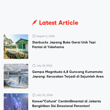
Latest Article
August 4, 2026
Starbucks Jepang Buka Gerai Unik Tepi
Pantai di Yokohama
July 29, 2026
Gempa Magnitudo 6,8 Guncang Kumamoto
Jepang: Kerusakan Terjadi di Sejumlah Area
July 23, 2026
Konser”Cafuné" Centimillimental di Jakarta
Bangkitkan Sisi Emosional Penonton!