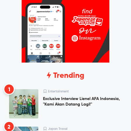
Trending
1
Entertainment
Exclusive Interview Lienel AFA Indonesia,
"Kami Akan Datang Lagi!"
2
Japan Travel