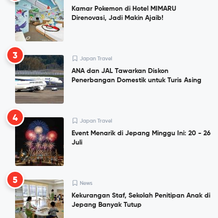
Kamar Pokemon di Hotel MIMARU
Direnovasi, Jadi Makin Ajaib!
3
Japan Travel
ANA dan JAL Tawarkan Diskon
Penerbangan Domestik untuk Turis Asing
4
Japan Travel
Event Menarik di Jepang Minggu Ini: 20 - 26
Juli
5
News
Kekurangan Staf, Sekolah Penitipan Anak di
Jepang Banyak Tutup