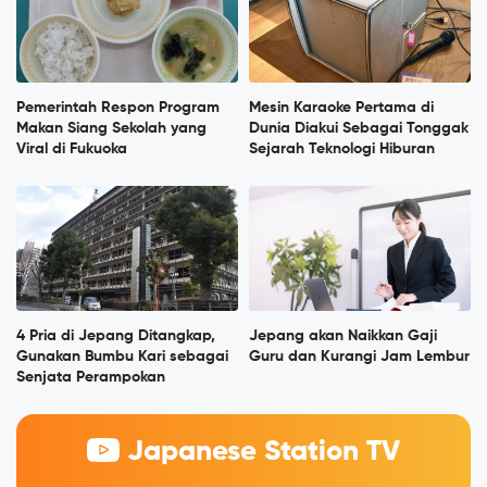
Pemerintah Respon Program
Mesin Karaoke Pertama di
Makan Siang Sekolah yang
Dunia Diakui Sebagai Tonggak
Viral di Fukuoka
Sejarah Teknologi Hiburan
4 Pria di Jepang Ditangkap,
Jepang akan Naikkan Gaji
Gunakan Bumbu Kari sebagai
Guru dan Kurangi Jam Lembur
Senjata Perampokan
Japanese Station TV