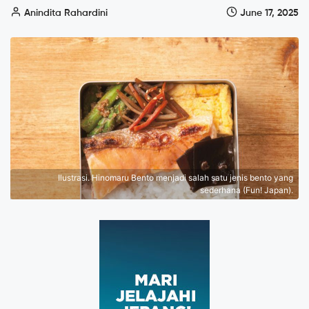
Anindita Rahardini
June 17, 2025
Ilustrasi. Hinomaru Bento menjadi salah satu jenis bento yang
sederhana (Fun! Japan).