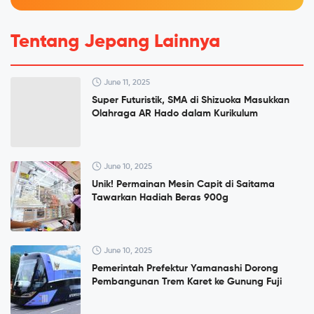
Tentang Jepang Lainnya
June 11, 2025
Super Futuristik, SMA di Shizuoka Masukkan
Olahraga AR Hado dalam Kurikulum
June 10, 2025
Unik! Permainan Mesin Capit di Saitama
Tawarkan Hadiah Beras 900g
June 10, 2025
Pemerintah Prefektur Yamanashi Dorong
Pembangunan Trem Karet ke Gunung Fuji