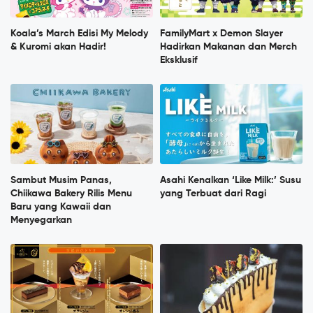
Koala’s March Edisi My Melody
FamilyMart x Demon Slayer
& Kuromi akan Hadir!
Hadirkan Makanan dan Merch
Eksklusif
Sambut Musim Panas,
Asahi Kenalkan ‘Like Milk:’ Susu
Chiikawa Bakery Rilis Menu
yang Terbuat dari Ragi
Baru yang Kawaii dan
Menyegarkan