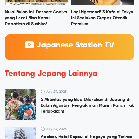
Mulai Bulan Ini! Dessert Godiva
Lagi Ngetrend! 3 Kafe di Tokyo
yang Lezat Bisa Kamu
Ini Sediakan Crepes Otentik
Dapatkan di Sushiro!
Premium
Japanese Station TV
Tentang Jepang Lainnya
July 23, 2025
5 Aktivitas yang Bisa Dilakukan di Jepang di
Bulan Agustus, Pengalaman Musim Panas Tak
Terlupakan!
July 23, 2025
Apaiser, Hotel Kapsul di Nagoya yang Terima