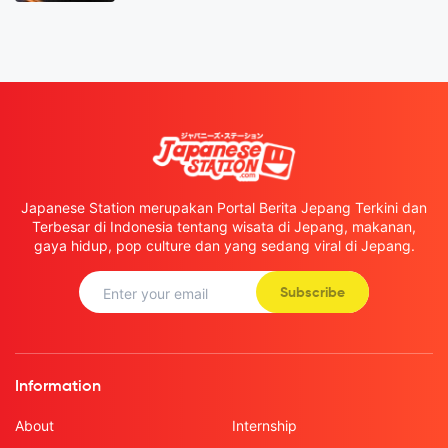
Japanese Station merupakan Portal Berita Jepang Terkini dan
Terbesar di Indonesia tentang wisata di Jepang, makanan,
gaya hidup, pop culture dan yang sedang viral di Jepang.
Subscribe
Information
About
Internship