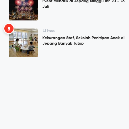
Event Menarik di Jepang Minggu Ini: 20 - 26
Juli
5
News
Kekurangan Staf, Sekolah Penitipan Anak di
Jepang Banyak Tutup