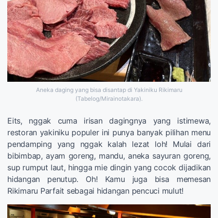
Aneka daging yang bisa disantap di Yakiniku Rikimaru
(Tabelog/Mirainotakara).
Eits, nggak cuma irisan dagingnya yang istimewa,
restoran yakiniku populer ini punya banyak pilihan menu
pendamping yang nggak kalah lezat loh! Mulai dari
bibimbap, ayam goreng, mandu, aneka sayuran goreng,
sup rumput laut, hingga mie dingin yang cocok dijadikan
hidangan penutup. Oh! Kamu juga bisa memesan
Rikimaru Parfait sebagai hidangan pencuci mulut!