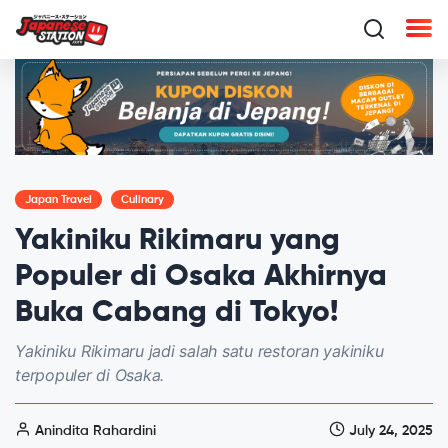
Japan Travel
Culinary
Yakiniku Rikimaru yang
Populer di Osaka Akhirnya
Buka Cabang di Tokyo!
Yakiniku Rikimaru jadi salah satu restoran yakiniku
terpopuler di Osaka.
Anindita Rahardini
July 24, 2025