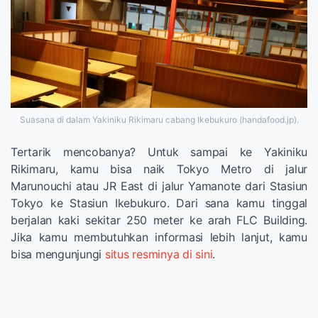
Suasana di dalam Yakiniku Rikimaru cabang Ikebukuro (handafood.jp).
Tertarik mencobanya? Untuk sampai ke Yakiniku
Rikimaru, kamu bisa naik Tokyo Metro di jalur
Marunouchi atau JR East di jalur Yamanote dari Stasiun
Tokyo ke Stasiun Ikebukuro. Dari sana kamu tinggal
berjalan kaki sekitar 250 meter ke arah FLC Building.
Jika kamu membutuhkan informasi lebih lanjut, kamu
bisa mengunjungi
situs resminya di sini
.