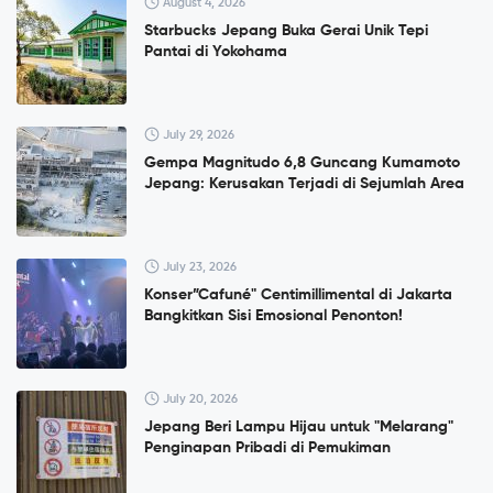
August 4, 2026
Starbucks Jepang Buka Gerai Unik Tepi
Pantai di Yokohama
July 29, 2026
Gempa Magnitudo 6,8 Guncang Kumamoto
Jepang: Kerusakan Terjadi di Sejumlah Area
July 23, 2026
Konser”Cafuné" Centimillimental di Jakarta
Bangkitkan Sisi Emosional Penonton!
July 20, 2026
Jepang Beri Lampu Hijau untuk "Melarang"
Penginapan Pribadi di Pemukiman