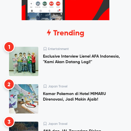
Trending
1
Entertainment
Exclusive Interview Lienel AFA Indonesia,
"Kami Akan Datang Lagi!"
2
Japan Travel
Kamar Pokemon di Hotel MIMARU
Direnovasi, Jadi Makin Ajaib!
3
Japan Travel