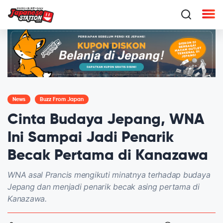
News
Buzz From Japan
Cinta Budaya Jepang, WNA
Ini Sampai Jadi Penarik
Becak Pertama di Kanazawa
WNA asal Prancis mengikuti minatnya terhadap budaya
Jepang dan menjadi penarik becak asing pertama di
Kanazawa.