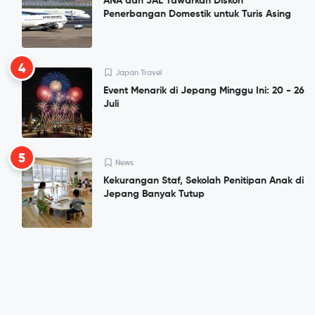
ANA dan JAL Tawarkan Diskon
Penerbangan Domestik untuk Turis Asing
4
Japan Travel
Event Menarik di Jepang Minggu Ini: 20 - 26
Juli
5
News
Kekurangan Staf, Sekolah Penitipan Anak di
Jepang Banyak Tutup