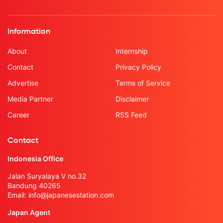
Information
About
Internship
Contact
Privacy Policy
Advertise
Terms of Service
Media Partner
Disclaimer
Career
RSS Feed
Contact
Indonesia Office
Jalan Suryalaya V no.32
Bandung 40265
Email:
info@japanesestation.com
Japan Agent