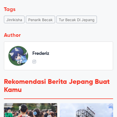
Tags
Jinrikisha
Penarik Becak
Tur Becak Di Jepang
Author
Frederiz
Rekomendasi Berita Jepang Buat
Kamu