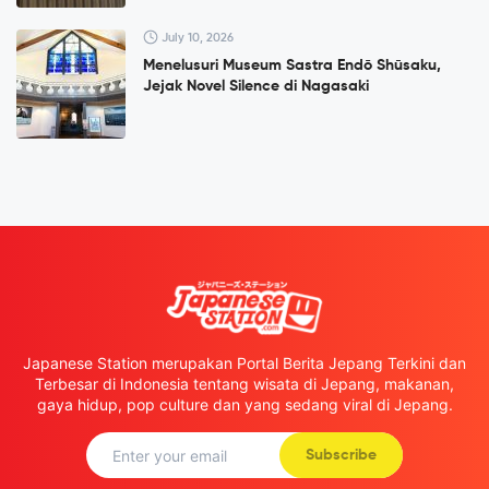
July 10, 2026
Menelusuri Museum Sastra Endō Shūsaku,
Jejak Novel Silence di Nagasaki
Japanese Station merupakan Portal Berita Jepang Terkini dan
Terbesar di Indonesia tentang wisata di Jepang, makanan,
gaya hidup, pop culture dan yang sedang viral di Jepang.
Subscribe