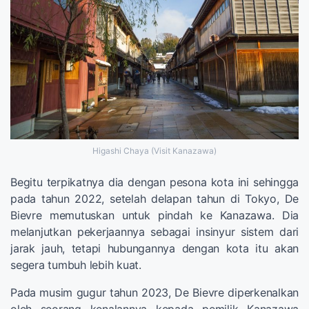
Higashi Chaya (Visit Kanazawa)
Begitu terpikatnya dia dengan pesona kota ini sehingga
pada tahun 2022, setelah delapan tahun di Tokyo, De
Bievre memutuskan untuk pindah ke Kanazawa. Dia
melanjutkan pekerjaannya sebagai insinyur sistem dari
jarak jauh, tetapi hubungannya dengan kota itu akan
segera tumbuh lebih kuat.
Pada musim gugur tahun 2023, De Bievre diperkenalkan
oleh seorang kenalannya kepada pemilik Kanazawa