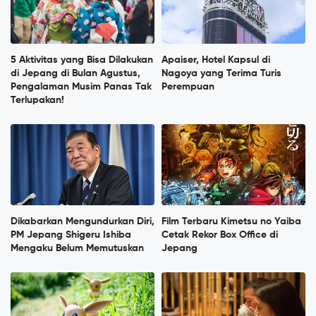
5 Aktivitas yang Bisa Dilakukan
Apaiser, Hotel Kapsul di
di Jepang di Bulan Agustus,
Nagoya yang Terima Turis
Pengalaman Musim Panas Tak
Perempuan
Terlupakan!
Dikabarkan Mengundurkan Diri,
Film Terbaru Kimetsu no Yaiba
PM Jepang Shigeru Ishiba
Cetak Rekor Box Office di
Mengaku Belum Memutuskan
Jepang