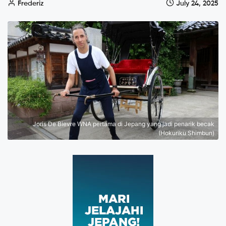
Frederiz
July 24, 2025
Joris De Bievre WNA pertama di Jepang yang jadi penarik becak
(Hokuriku Shimbun)