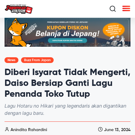
News
Buzz From Japan
Diberi Isyarat Tidak Mengerti,
Daiso Bersiap Ganti Lagu
Penanda Toko Tutup
Lagu Hotaru no Hikari yang legendaris akan digantikan
dengan lagu baru.
Anindita Rahardini
June 13, 2024