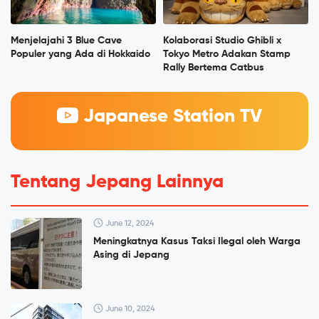
Menjelajahi 3 Blue Cave
Kolaborasi Studio Ghibli x
Populer yang Ada di Hokkaido
Tokyo Metro Adakan Stamp
Rally Bertema Catbus
Japanese Station TV
Tentang Jepang Lainnya
June 12, 2024
Meningkatnya Kasus Taksi Ilegal oleh Warga
Asing di Jepang
June 10, 2024