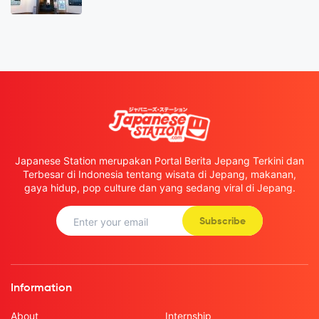
Japanese Station merupakan Portal Berita Jepang Terkini dan
Terbesar di Indonesia tentang wisata di Jepang, makanan,
gaya hidup, pop culture dan yang sedang viral di Jepang.
Subscribe
Information
About
Internship