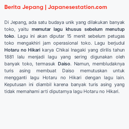
Berita Jepang | Japanesestation.com
Di Jepang, ada satu budaya unik yang dilakukan banyak
toko, yaitu
memutar lagu khusus sebelum menutup
toko
. Lagu ini akan diputar 15 menit sebelum petugas
toko mengakhiri jam operasional toko. Lagu berjudul
Hotaru no Hikari
karya Chikai Inagaki yang dirilis tahun
1881 lalu menjadi lagu yang sering digunakan oleh
banyak toko, termasuk
Daiso
. Namun, membludaknya
turis asing membuat Daiso memutuskan untuk
mengganti lagu Hotaru no Hikari dengan lagu lain.
Keputusan ini diambil karena banyak turis asing yang
tidak memahami arti diputarnya lagu Hotaru no Hikari.