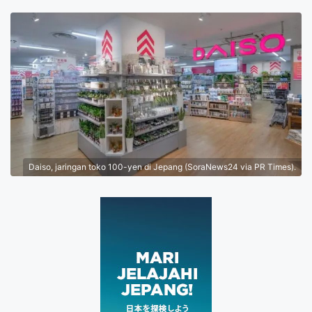
Daiso, jaringan toko 100-yen di Jepang (SoraNews24 via PR Times).