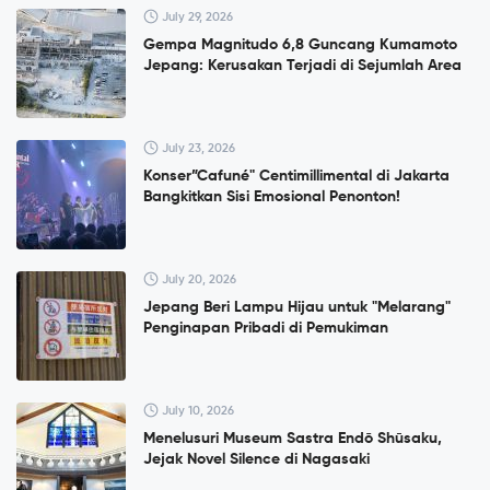
July 29, 2026
Gempa Magnitudo 6,8 Guncang Kumamoto
Jepang: Kerusakan Terjadi di Sejumlah Area
July 23, 2026
Konser”Cafuné" Centimillimental di Jakarta
Bangkitkan Sisi Emosional Penonton!
July 20, 2026
Jepang Beri Lampu Hijau untuk "Melarang"
Penginapan Pribadi di Pemukiman
July 10, 2026
Menelusuri Museum Sastra Endō Shūsaku,
Jejak Novel Silence di Nagasaki