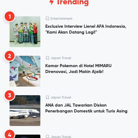
Trending
1
Entertainment
Exclusive Interview Lienel AFA Indonesia,
"Kami Akan Datang Lagi!"
2
Japan Travel
Kamar Pokemon di Hotel MIMARU
Direnovasi, Jadi Makin Ajaib!
3
Japan Travel
ANA dan JAL Tawarkan Diskon
Penerbangan Domestik untuk Turis Asing
4
Japan Travel