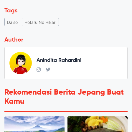
Tags
Daiso
Hotaru No Hikari
Author
Anindita Rahardini
Rekomendasi Berita Jepang Buat
Kamu