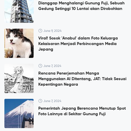
Dianggap Menghalangi Gunung Fuji, Sebuah
Gedung Setinggi 10 Lantai akan Dirobohkan
June 9, 2024
Viral! Sosok 'Anabul' dalam Foto Keluarga
Kekaisaran Menjadi Perbincangan Media
Jepang
June 7, 2024
Rencana Penerjemahan Manga
Menggunakan AI Ditentang, JAT: Tidak Sesuai
Kepentingan Negara
June 7, 2024
Pemerintah Jepang Berencana Menutup Spot
Foto Lainnya di Sekitar Gunung Fuji