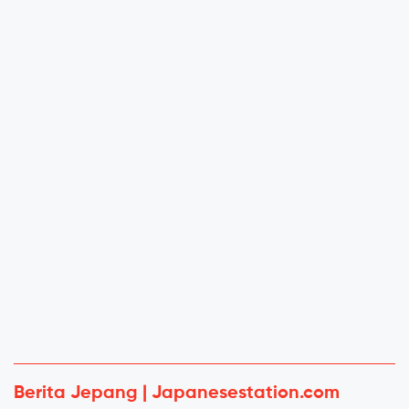
Berita Jepang | Japanesestation.com