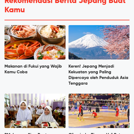
Rekomendasi Berita Jepang Buat
Kamu
Makanan di Fukui yang Wajib
Keren! Jepang Menjadi
Kamu Coba
Kekuatan yang Paling
Dipercaya oleh Penduduk Asia
Tenggara