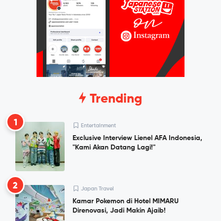
Trending
1
Entertainment
Exclusive Interview Lienel AFA Indonesia,
"Kami Akan Datang Lagi!"
2
Japan Travel
Kamar Pokemon di Hotel MIMARU
Direnovasi, Jadi Makin Ajaib!