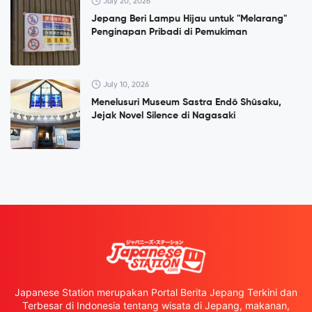
July 20, 2026
Jepang Beri Lampu Hijau untuk "Melarang"
Penginapan Pribadi di Pemukiman
July 10, 2026
Menelusuri Museum Sastra Endō Shūsaku,
Jejak Novel Silence di Nagasaki
Japanese Station merupakan Portal Berita Jepang Terkini dan
Terbesar di Indonesia tentang wisata di Jepang, makanan,