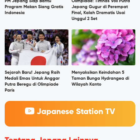
PM Jepang Siap Bantu
Olimpiade: Timnas Voli Putra
Program Makan Siang Gratis
Jepang Gugur di Perempat
Indonesia
Final, Kalah Dramatis Usai
Unggul 2 Set
Sejarah Baru! Jepang Raih
Menyaksikan Keindahan 5
Medali Emas Untuk Anggar
Taman Bunga Hydrangea di
Putra Beregu di Olimpiade
Wilayah Kanto
Paris
Japanese Station TV