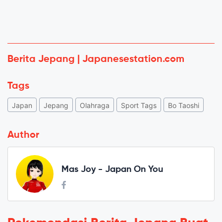
Berita Jepang | Japanesestation.com
Tags
Japan
Jepang
Olahraga
Sport Tags
Bo Taoshi
Author
Mas Joy - Japan On You