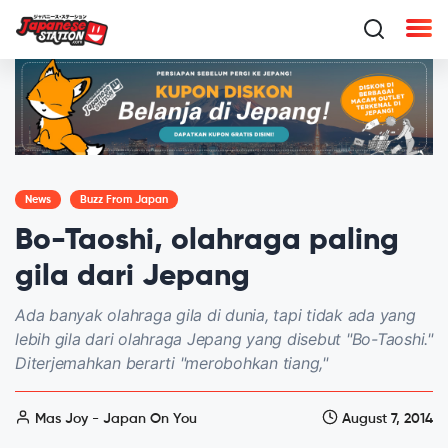
News
Buzz From Japan
Bo-Taoshi, olahraga paling
gila dari Jepang
Ada banyak olahraga gila di dunia, tapi tidak ada yang
lebih gila dari olahraga Jepang yang disebut "Bo-Taoshi."
Diterjemahkan berarti "merobohkan tiang,"
Mas Joy - Japan On You
August 7, 2014