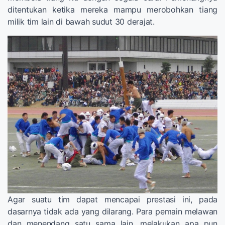
ditentukan ketika mereka mampu merobohkan tiang
milik tim lain di bawah sudut 30 derajat.
Agar suatu tim dapat mencapai prestasi ini, pada
dasarnya tidak ada yang dilarang. Para pemain melawan
dan menendang satu sama lain, melakukan apa pun