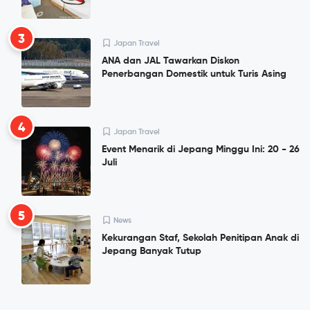
3
Japan Travel
ANA dan JAL Tawarkan Diskon
Penerbangan Domestik untuk Turis Asing
4
Japan Travel
Event Menarik di Jepang Minggu Ini: 20 - 26
Juli
5
News
Kekurangan Staf, Sekolah Penitipan Anak di
Jepang Banyak Tutup