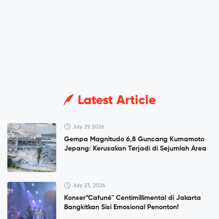
Latest Article
July 29, 2026
Gempa Magnitudo 6,8 Guncang Kumamoto
Jepang: Kerusakan Terjadi di Sejumlah Area
July 23, 2026
Konser”Cafuné" Centimillimental di Jakarta
Bangkitkan Sisi Emosional Penonton!