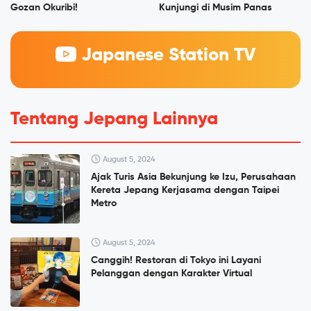
Gozan Okuribi!
Kunjungi di Musim Panas
Japanese Station TV
Tentang Jepang Lainnya
August 5, 2024
Ajak Turis Asia Bekunjung ke Izu, Perusahaan
Kereta Jepang Kerjasama dengan Taipei
Metro
August 5, 2024
Canggih! Restoran di Tokyo ini Layani
Pelanggan dengan Karakter Virtual