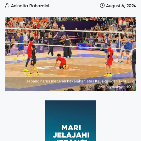
Anindita Rahardini
August 6, 2024
Jepang harus menelan kekalahan atas Italia dengan skor 3-2
(@volleyballworld/X).