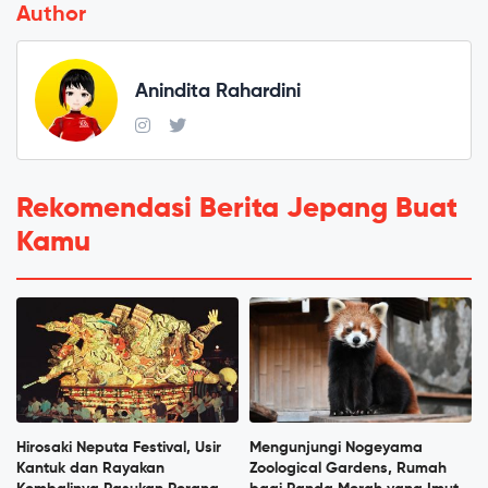
Author
Anindita Rahardini
Rekomendasi Berita Jepang Buat
Kamu
Hirosaki Neputa Festival, Usir
Mengunjungi Nogeyama
Kantuk dan Rayakan
Zoological Gardens, Rumah