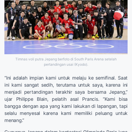
Timnas voli putra Jepang berfoto di South Paris Arena setelah
pertandingan usai (Kyodo).
“Ini adalah impian kami untuk melaju ke semifinal. Saat
ini kami sangat sedih, terutama untuk saya, karena ini
menjadi pertandingan terakhir saya bersama Jepang,”
ujar Philippe Blain, pelatih asal Prancis. “Kami bisa
bangga dengan apa yang kami lakukan di lapangan, tapi
selalu menyesal karena kami memiliki peluang untuk
menang.”