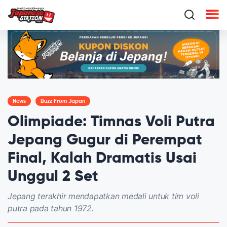
News
Buzz From Japan
Olimpiade: Timnas Voli Putra
Jepang Gugur di Perempat
Final, Kalah Dramatis Usai
Unggul 2 Set
Jepang terakhir mendapatkan medali untuk tim voli
putra pada tahun 1972.