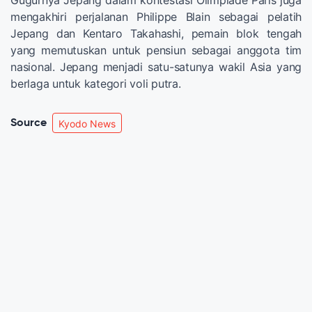
Gugurnya Jepang dalam kontestasi Olimpiade Paris juga
mengakhiri perjalanan Philippe Blain sebagai pelatih
Jepang dan Kentaro Takahashi, pemain blok tengah
yang memutuskan untuk pensiun sebagai anggota tim
nasional. Jepang menjadi satu-satunya wakil Asia yang
berlaga untuk kategori voli putra.
Source
Kyodo News