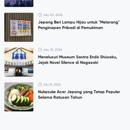
July 20, 2026
Jepang Beri Lampu Hijau untuk "Melarang"
Penginapan Pribadi di Pemukiman
July 10, 2026
Menelusuri Museum Sastra Endō Shūsaku,
Jejak Novel Silence di Nagasaki
July 8, 2026
Nukazuke Acar Jepang yang Tetap Populer
Selama Ratusan Tahun