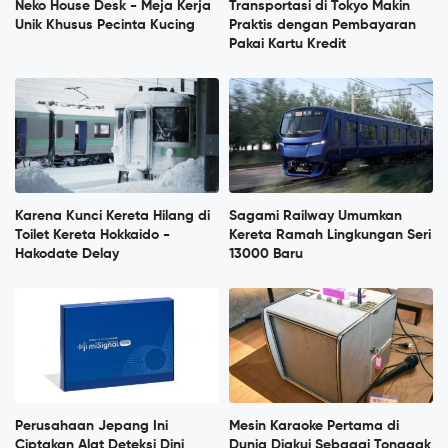
Neko House Desk - Meja Kerja
Transportasi di Tokyo Makin
Unik Khusus Pecinta Kucing
Praktis dengan Pembayaran
Pakai Kartu Kredit
Karena Kunci Kereta Hilang di
Sagami Railway Umumkan
Toilet Kereta Hokkaido -
Kereta Ramah Lingkungan Seri
Hakodate Delay
13000 Baru
Perusahaan Jepang Ini
Mesin Karaoke Pertama di
Ciptakan Alat Deteksi Dini
Dunia Diakui Sebagai Tonggak