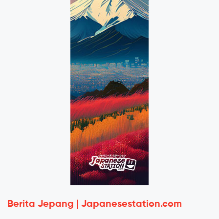
Berita Jepang | Japanesestation.com