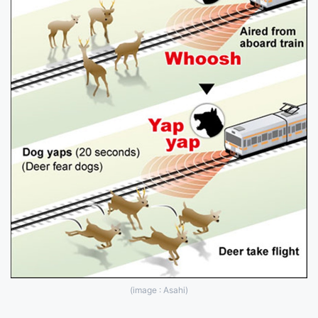
(image : Asahi)