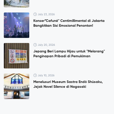
July 23, 2026
Konser”Cafuné" Centimillimental di Jakarta
Bangkitkan Sisi Emosional Penonton!
July 20, 2026
Jepang Beri Lampu Hijau untuk "Melarang"
Penginapan Pribadi di Pemukiman
July 10, 2026
Menelusuri Museum Sastra Endō Shūsaku,
Jejak Novel Silence di Nagasaki