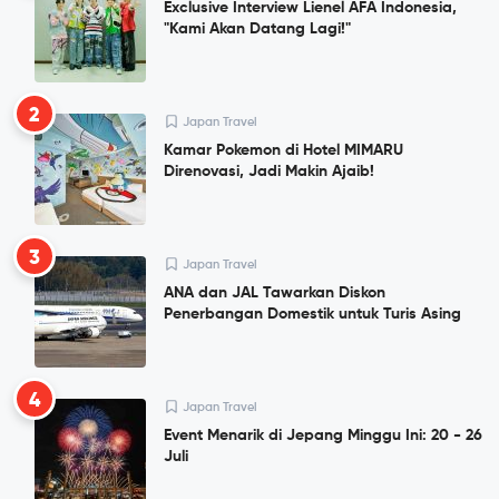
Exclusive Interview Lienel AFA Indonesia,
"Kami Akan Datang Lagi!"
2
Japan Travel
Kamar Pokemon di Hotel MIMARU
Direnovasi, Jadi Makin Ajaib!
3
Japan Travel
ANA dan JAL Tawarkan Diskon
Penerbangan Domestik untuk Turis Asing
4
Japan Travel
Event Menarik di Jepang Minggu Ini: 20 - 26
Juli