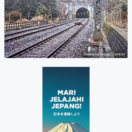
(featured image : Sankei)