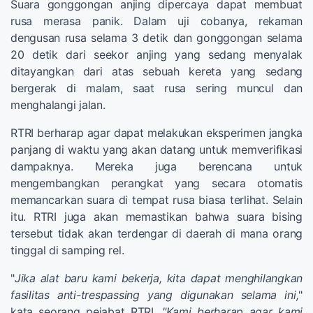
Suara gonggongan anjing dipercaya dapat membuat
rusa merasa panik. Dalam uji cobanya, rekaman
dengusan rusa selama 3 detik dan gonggongan selama
20 detik dari seekor anjing yang sedang menyalak
ditayangkan dari atas sebuah kereta yang sedang
bergerak di malam, saat rusa sering muncul dan
menghalangi jalan.
RTRI berharap agar dapat melakukan eksperimen jangka
panjang di waktu yang akan datang untuk memverifikasi
dampaknya. Mereka juga berencana untuk
mengembangkan perangkat yang secara otomatis
memancarkan suara di tempat rusa biasa terlihat. Selain
itu. RTRI juga akan memastikan bahwa suara bising
tersebut tidak akan terdengar di daerah di mana orang
tinggal di samping rel.
"
Jika alat baru kami bekerja, kita dapat menghilangkan
fasilitas anti-trespassing yang digunakan selama ini,
"
kata seorang pejabat RTRI.
"Kami berharap agar kami