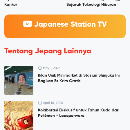
Kanker
Sejarah Teknologi Hiburan
Japanese Station TV
Tentang Jepang Lainnya
May 1, 2026
Iklan Unik Minimarket di Stasiun Shinjuku Ini
Bagikan Es Krim Gratis
April 10, 2026
Kolaborasi Eksklusif untuk Tahun Kuda dari
Pokémon × Lacquerware