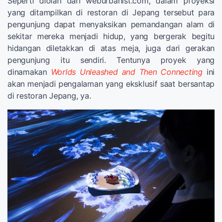
Seperti diolah dari weburbanist.com, dalam proyeksi
yang ditampilkan di restoran di Jepang tersebut para
pengunjung dapat menyaksikan pemandangan alam di
sekitar mereka menjadi hidup, yang bergerak begitu
hidangan diletakkan di atas meja, juga dari gerakan
pengunjung itu sendiri. Tentunya proyek yang
dinamakan
Worlds Unleashed and Then Connecting
ini
akan menjadi pengalaman yang eksklusif saat bersantap
di restoran Jepang, ya.