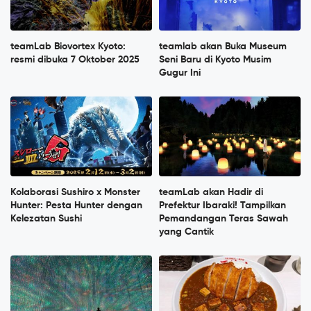
teamLab Biovortex Kyoto:
teamlab akan Buka Museum
resmi dibuka 7 Oktober 2025
Seni Baru di Kyoto Musim
Gugur Ini
Kolaborasi Sushiro x Monster
teamLab akan Hadir di
Hunter: Pesta Hunter dengan
Prefektur Ibaraki! Tampilkan
Kelezatan Sushi
Pemandangan Teras Sawah
yang Cantik