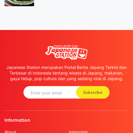
Japanese Station merupakan Portal Berita Jepang Terkini dan
Terbesar di Indonesia tentang wisata di Jepang, makanan,
gaya hidup, pop culture dan yang sedang viral di Jepang.
Subscribe
Information
About
Internship