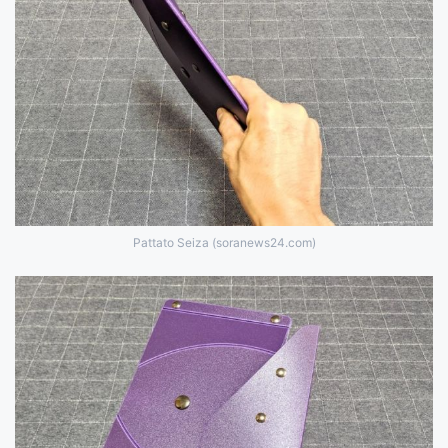
Pattato Seiza (soranews24.com)