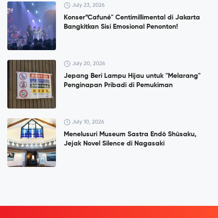
July 23, 2026
Konser”Cafuné" Centimillimental di Jakarta
Bangkitkan Sisi Emosional Penonton!
July 20, 2026
Jepang Beri Lampu Hijau untuk "Melarang"
Penginapan Pribadi di Pemukiman
July 10, 2026
Menelusuri Museum Sastra Endō Shūsaku,
Jejak Novel Silence di Nagasaki