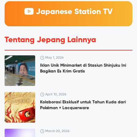
Japanese Station TV
Tentang Jepang Lainnya
May 1, 2026
Iklan Unik Minimarket di Stasiun Shinjuku Ini
Bagikan Es Krim Gratis
April 10, 2026
Kolaborasi Eksklusif untuk Tahun Kuda dari
Pokémon × Lacquerware
March 20, 2026