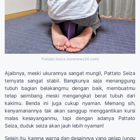
Pattato Seiza (soranews24.com)
Ajaibnya, meski ukurannya sangat mungil, Pattato Seiza
ternyata sangat stabil. Bangkunya saja menanggung
tubuh bagian belakangmu dengan baik, membuatmu
tetap seimbang meski mengangkat berat tubuh dari
kakimu. Benda ini juga cukup nyaman. Memang sih,
kenyamanannya tak akan sanggup menggantikan kursi
malas kesayanganmu, tapi dengan adanya Pattato
Seiza, duduk seiza akan jauh lebih nyaman!
Selain itu, karena warna dan desainnya yang gelap (ungu