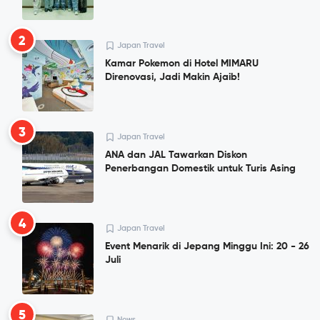
2
Japan Travel
Kamar Pokemon di Hotel MIMARU
Direnovasi, Jadi Makin Ajaib!
3
Japan Travel
ANA dan JAL Tawarkan Diskon
Penerbangan Domestik untuk Turis Asing
4
Japan Travel
Event Menarik di Jepang Minggu Ini: 20 - 26
Juli
5
News