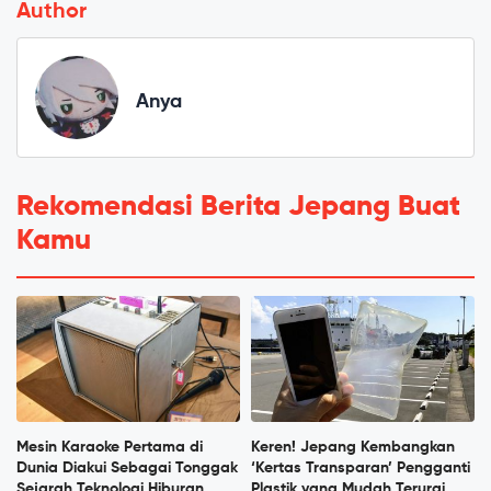
Author
Anya
Rekomendasi Berita Jepang Buat
Kamu
Mesin Karaoke Pertama di
Keren! Jepang Kembangkan
Dunia Diakui Sebagai Tonggak
‘Kertas Transparan’ Pengganti
Sejarah Teknologi Hiburan
Plastik yang Mudah Terurai