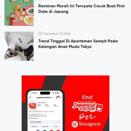
Restoran Murah Ini Ternyata Cocok Buat First
Date di Jepang
December 17, 2025
Trend Tinggal Di Apartemen Sempit Pada
Kalangan Anak Muda Tokyo