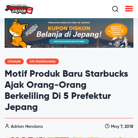
Lifestyle
Life Relationship
Motif Produk Baru Starbucks
Ajak Orang-Orang
Berkeliling Di 5 Prefektur
Jepang
Adrian Hendara
May 7, 2018