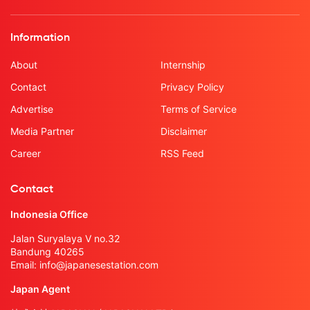
Information
About
Internship
Contact
Privacy Policy
Advertise
Terms of Service
Media Partner
Disclaimer
Career
RSS Feed
Contact
Indonesia Office
Jalan Suryalaya V no.32
Bandung 40265
Email:
info@japanesestation.com
Japan Agent