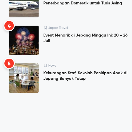
Penerbangan Domestik untuk Turis Asing
4
Japan Travel
Event Menarik di Jepang Minggu Ini: 20 - 26
Juli
5
News
Kekurangan Staf, Sekolah Penitipan Anak di
Jepang Banyak Tutup