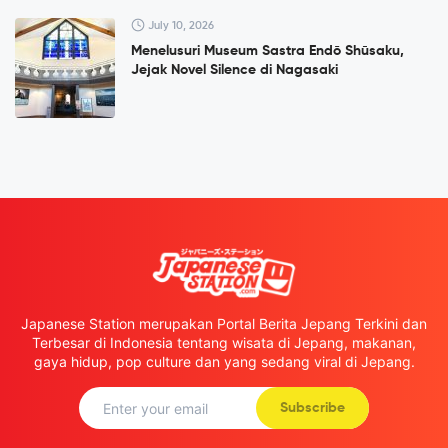
July 10, 2026
Menelusuri Museum Sastra Endō Shūsaku,
Jejak Novel Silence di Nagasaki
Japanese Station merupakan Portal Berita Jepang Terkini dan
Terbesar di Indonesia tentang wisata di Jepang, makanan,
gaya hidup, pop culture dan yang sedang viral di Jepang.
Subscribe