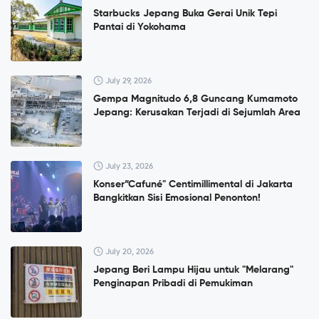
Starbucks Jepang Buka Gerai Unik Tepi
Pantai di Yokohama
July 29, 2026
Gempa Magnitudo 6,8 Guncang Kumamoto
Jepang: Kerusakan Terjadi di Sejumlah Area
July 23, 2026
Konser”Cafuné" Centimillimental di Jakarta
Bangkitkan Sisi Emosional Penonton!
July 20, 2026
Jepang Beri Lampu Hijau untuk "Melarang"
Penginapan Pribadi di Pemukiman