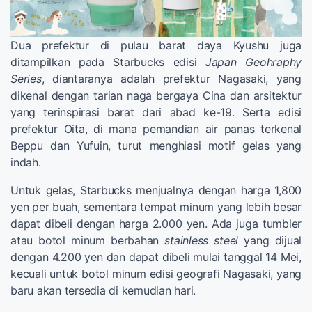
Dua prefektur di pulau barat daya Kyushu juga
ditampilkan pada Starbucks edisi
Japan Geohraphy
Series
, diantaranya adalah prefektur Nagasaki, yang
dikenal dengan tarian naga bergaya Cina dan arsitektur
yang terinspirasi barat dari abad ke-19. Serta edisi
prefektur Oita, di mana pemandian air panas terkenal
Beppu dan Yufuin, turut menghiasi motif gelas yang
indah.
Untuk gelas, Starbucks menjualnya dengan harga 1,800
yen per buah, sementara tempat minum yang lebih besar
dapat dibeli dengan harga 2.000 yen. Ada juga tumbler
atau botol minum berbahan
stainless steel
yang dijual
dengan 4.200 yen dan dapat dibeli mulai tanggal 14 Mei,
kecuali untuk botol minum edisi geografi Nagasaki, yang
baru akan tersedia di kemudian hari.