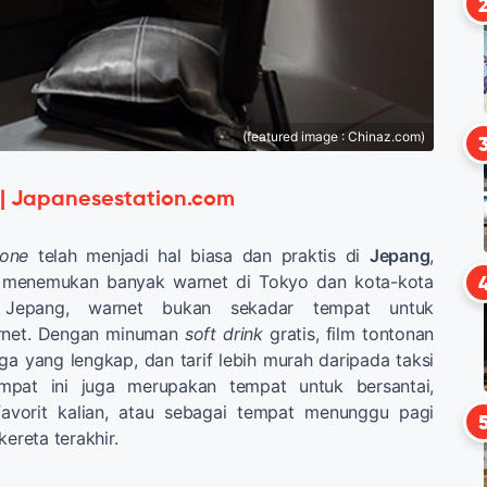
(featured image : Chinaz.com)
 | Japanesestation.com
one
telah menjadi hal biasa dan praktis di
Jepang
,
n menemukan banyak warnet di Tokyo dan kota-kota
i Jepang, warnet bukan sekadar tempat untuk
rnet. Dengan minuman
soft drink
gratis, film tontonan
nga yang lengkap, dan tarif lebih murah daripada taksi
empat ini juga merupakan tempat untuk bersantai,
vorit kalian, atau sebagai tempat menunggu pagi
kereta terakhir.