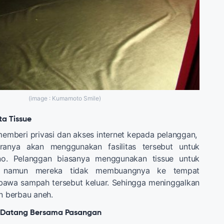
(image : Kumamoto Smile)
ta Tissue
memberi privasi dan akses internet kepada pelanggan,
ranya akan menggunakan fasilitas tersebut untuk
rno. Pelanggan biasanya menggunakan tissue untuk
a namun mereka tidak membuangnya ke tempat
awa sampah tersebut keluar. Sehingga meninggalkan
an berbau aneh.
g Datang Bersama Pasangan