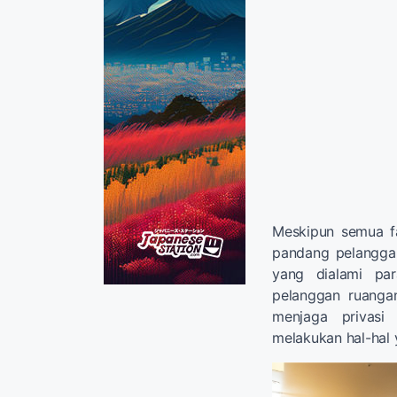
Meskipun semua fa
pandang pelangga
yang dialami pa
pelanggan ruanga
menjaga privas
melakukan hal-hal 