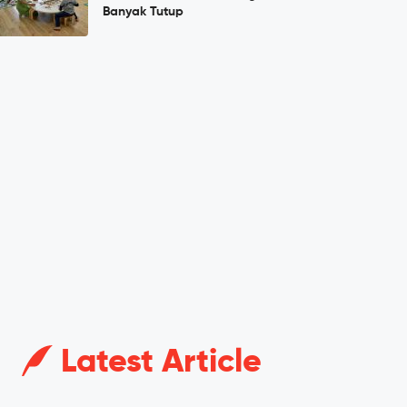
Banyak Tutup
Latest Article