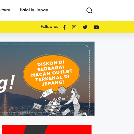
ulture
Halal in Japan
Follow us