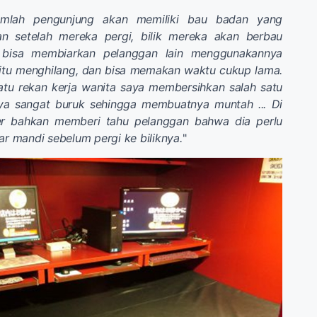
jumlah pengunjung akan memiliki bau badan yang
an setelah mereka pergi, bilik mereka akan berbau
k bisa membiarkan pelanggan lain menggunakannya
itu menghilang, dan bisa memakan waktu cukup lama.
satu rekan kerja wanita saya membersihkan salah satu
unya sangat buruk sehingga membuatnya muntah ... Di
jer bahkan memberi tahu pelanggan bahwa dia perlu
 mandi sebelum pergi ke biliknya.
"