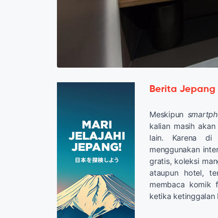
Berita Jepang
Meskipun
smartph
kalian masih aka
lain. Karena d
menggunakan inte
gratis, koleksi ma
ataupun hotel, t
membaca komik fa
ketika ketinggalan 