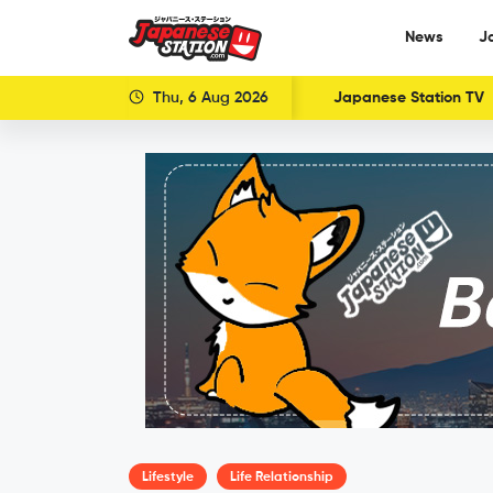
News
J
Thu, 6 Aug 2026
Japanese Station TV
Lifestyle
Life Relationship