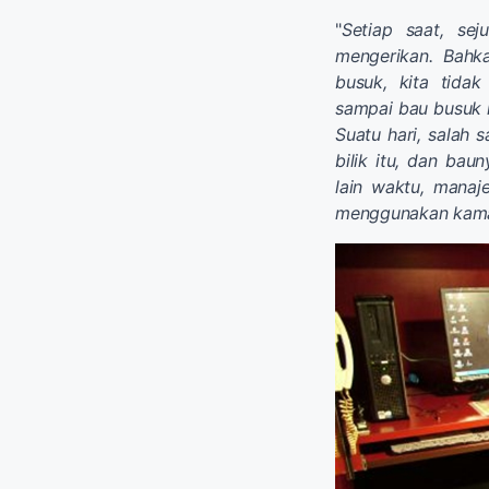
"
Setiap saat, se
mengerikan. Bahk
busuk, kita tida
sampai bau busuk 
Suatu hari, salah 
bilik itu, dan ba
lain waktu, mana
menggunakan kamar