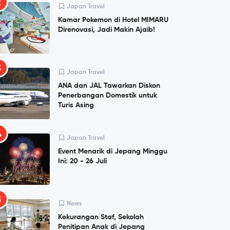
2
Japan Travel
Kamar Pokemon di Hotel MIMARU
Direnovasi, Jadi Makin Ajaib!
3
Japan Travel
ANA dan JAL Tawarkan Diskon
Penerbangan Domestik untuk
Turis Asing
4
Japan Travel
Event Menarik di Jepang Minggu
Ini: 20 - 26 Juli
5
News
Kekurangan Staf, Sekolah
Penitipan Anak di Jepang