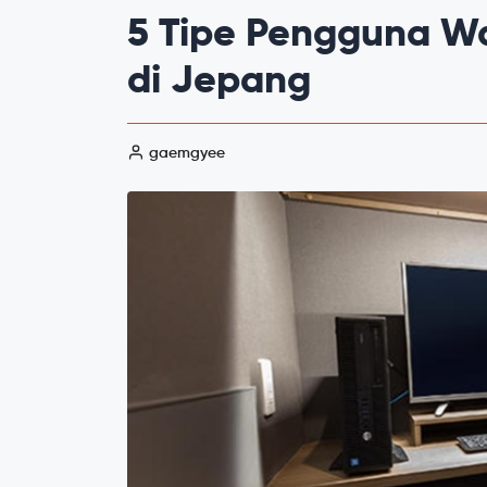
5 Tipe Pengguna Wa
di Jepang
gaemgyee