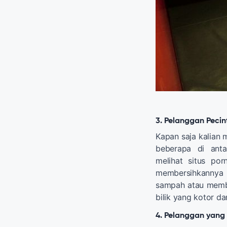
3. Pelanggan Pecin
Kapan saja kalian 
beberapa di anta
melihat situs po
membersihkanny
sampah atau memb
bilik yang kotor d
4. Pelanggan yan