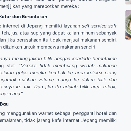
menjijikan yang merepotkan mereka :
 Kotor dan Berantakan
 internet di Jepang memiliki layanan
self service soft
teh, jus, atau sup yang dapat kalian minum sebanyak
dan jika perusahaan itu tidak menjual makanan sendiri,
n diizinkan untuk membawa makanan sendiri.
anya meninggalkan bilik dengan keadadn berantakan
ng staf. "
Mereka tidak membuang wadah makanan
akkan gelas mereka kembali ke area koleksi piring
ngambil puluhan volume manga ke dalam bilik dan
annya ke rak. Dan jika itu adalah bilik area rokok,
mana-mana.
"
 Bau
ng menggunakan warnet sebagai pengganti hotel dan
malaman, tidak jarang kafe internet Jepang memiliki