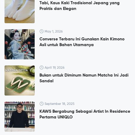
Tabi, Kaus Kaki Tradisional Jepang yang
Praktis dan Elegan
May 1, 2026
Converse Terbaru Ini Gunakan Kain Kimono
Asli untuk Bahan Utamanya
April 19, 2026
Bukan untuk Diminum Namun Matcha Ini Jadi
Sandal
September 18, 2025
KAWS Bergabung Sebagai Artist In Residence
Pertama UNIQLO