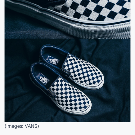
(Images: VANS)