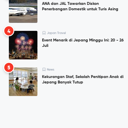
ANA dan JAL Tawarkan Diskon
Penerbangan Domestik untuk Turis Asing
4
Japan Travel
Event Menarik di Jepang Minggu Ini: 20 - 26
Juli
5
News
Kekurangan Staf, Sekolah Penitipan Anak di
Jepang Banyak Tutup