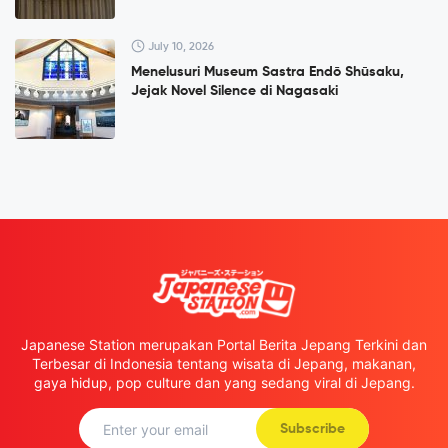
July 10, 2026
Menelusuri Museum Sastra Endō Shūsaku,
Jejak Novel Silence di Nagasaki
Japanese Station merupakan Portal Berita Jepang Terkini dan
Terbesar di Indonesia tentang wisata di Jepang, makanan,
gaya hidup, pop culture dan yang sedang viral di Jepang.
Subscribe