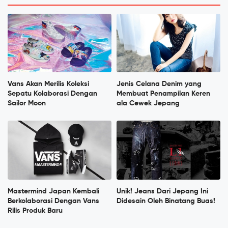
Vans Akan Merilis Koleksi
Jenis Celana Denim yang
Sepatu Kolaborasi Dengan
Membuat Penampilan Keren
Sailor Moon
ala Cewek Jepang
Mastermind Japan Kembali
Unik! Jeans Dari Jepang Ini
Berkolaborasi Dengan Vans
Didesain Oleh Binatang Buas!
Rilis Produk Baru