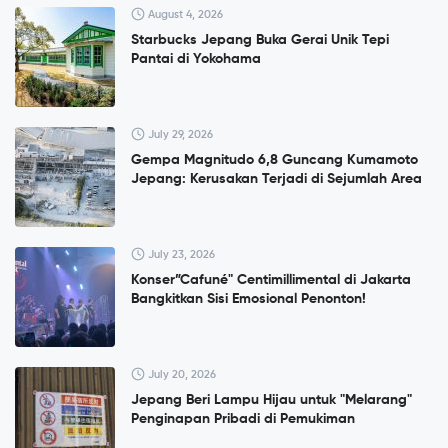
August 4, 2026
Starbucks Jepang Buka Gerai Unik Tepi
Pantai di Yokohama
July 29, 2026
Gempa Magnitudo 6,8 Guncang Kumamoto
Jepang: Kerusakan Terjadi di Sejumlah Area
July 23, 2026
Konser”Cafuné" Centimillimental di Jakarta
Bangkitkan Sisi Emosional Penonton!
July 20, 2026
Jepang Beri Lampu Hijau untuk "Melarang"
Penginapan Pribadi di Pemukiman