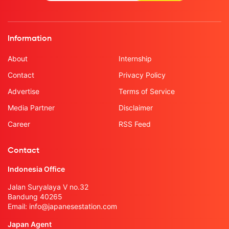
Information
About
Internship
Contact
Privacy Policy
Advertise
Terms of Service
Media Partner
Disclaimer
Career
RSS Feed
Contact
Indonesia Office
Jalan Suryalaya V no.32
Bandung 40265
Email:
info@japanesestation.com
Japan Agent