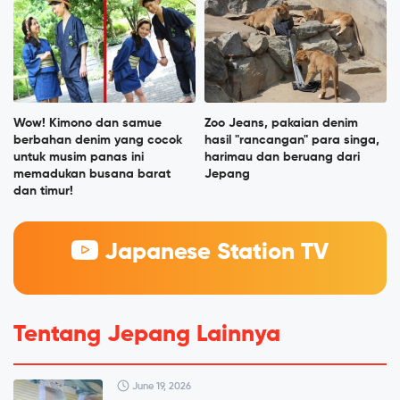
Wow! Kimono dan samue
Zoo Jeans, pakaian denim
berbahan denim yang cocok
hasil "rancangan" para singa,
untuk musim panas ini
harimau dan beruang dari
memadukan busana barat
Jepang
dan timur!
Japanese Station TV
Tentang Jepang Lainnya
June 19, 2026