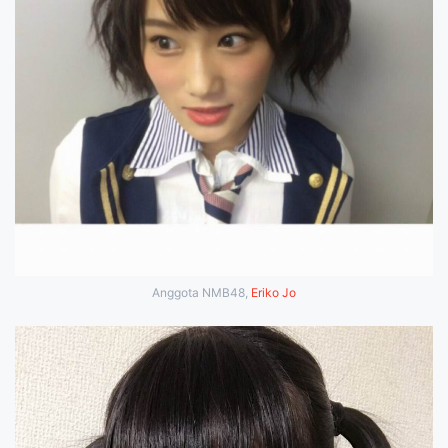
Anggota NMB48,
Eriko Jo