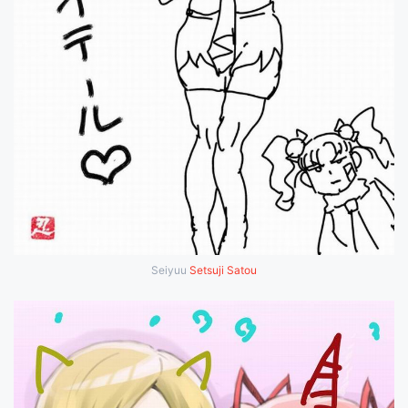
Seiyuu
Setsuji Satou