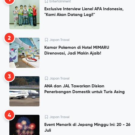
Entertainment
Exclusive Interview Lienel AFA Indonesia,
"Kami Akan Datang Lagi!"
2
Japan Travel
Kamar Pokemon di Hotel MIMARU
Direnovasi, Jadi Makin Ajaib!
3
Japan Travel
ANA dan JAL Tawarkan Diskon
Penerbangan Domestik untuk Turis Asing
4
Japan Travel
Event Menarik di Jepang Minggu Ini: 20 - 26
Juli