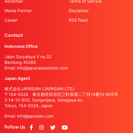
Advertise
Terms of Service
Media Partner
Disclaimer
Career
RSS Feed
Contact
Indonesia Office
Jalan Suryalaya V no.32
Bandung 40265
Email:
info@japanesestation.com
Japan Agent
株式会社JAPASIAN (JAPASIAN LTD.)
〒154-0024 東京都世田谷区三軒茶屋二丁目14番10-605号
2-14-10-605, Sangenjaya, Setagaya-ku
Tokyo, 154-0024, Japan
Email:
info@japasian.com
Follow Us