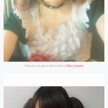
Penyanyi & gitaris Band-Maid,
Miku Kobato