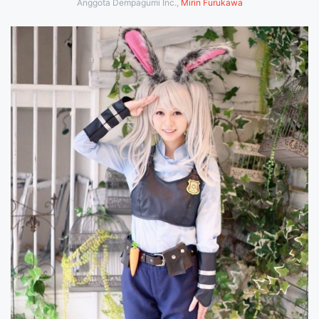
Anggota Dempagumi Inc.,
Mirin Furukawa