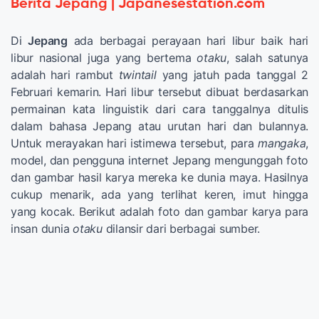
Berita Jepang | Japanesestation.com
Di
Jepang
ada berbagai perayaan hari libur baik hari
libur nasional juga yang bertema
otaku
, salah satunya
adalah hari rambut
twintail
yang jatuh pada tanggal 2
Februari kemarin. Hari libur tersebut dibuat berdasarkan
permainan kata linguistik dari cara tanggalnya ditulis
dalam bahasa Jepang atau urutan hari dan bulannya.
Untuk merayakan hari istimewa tersebut, para
mangaka
,
model, dan pengguna internet Jepang mengunggah foto
dan gambar hasil karya mereka ke dunia maya. Hasilnya
cukup menarik, ada yang terlihat keren, imut hingga
yang kocak. Berikut adalah foto dan gambar karya para
insan dunia
otaku
dilansir dari berbagai sumber.