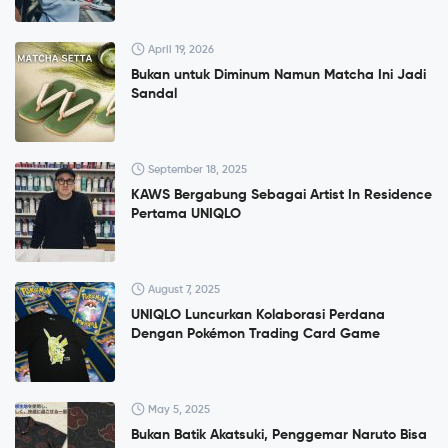
April 19, 2026
Bukan untuk Diminum Namun Matcha Ini Jadi
Sandal
September 18, 2025
KAWS Bergabung Sebagai Artist In Residence
Pertama UNIQLO
August 7, 2025
UNIQLO Luncurkan Kolaborasi Perdana
Dengan Pokémon Trading Card Game
May 5, 2025
Bukan Batik Akatsuki, Penggemar Naruto Bisa