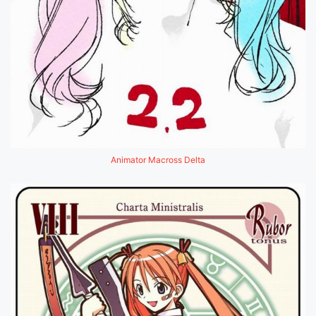
Animator Macross Delta