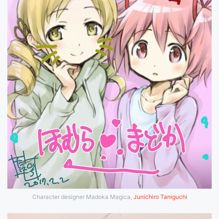
Character designer Madoka Magica,
Junichiro Taniguchi