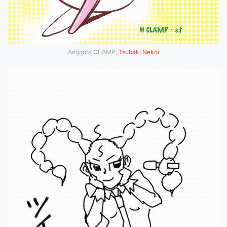
Anggota CLAMP,
Tsubaki Nekoi