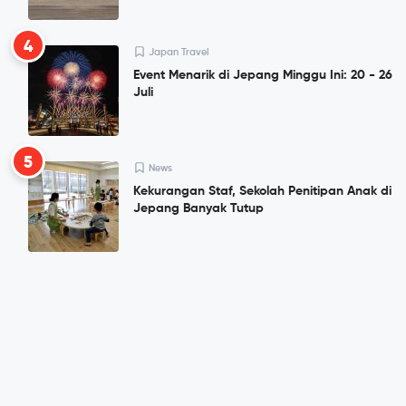
4
Japan Travel
Event Menarik di Jepang Minggu Ini: 20 - 26
Juli
5
News
Kekurangan Staf, Sekolah Penitipan Anak di
Jepang Banyak Tutup