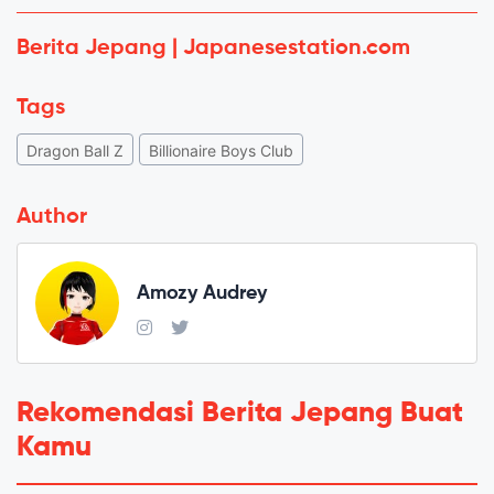
Berita Jepang | Japanesestation.com
Tags
Dragon Ball Z
Billionaire Boys Club
Author
Amozy Audrey
Rekomendasi Berita Jepang Buat
Kamu