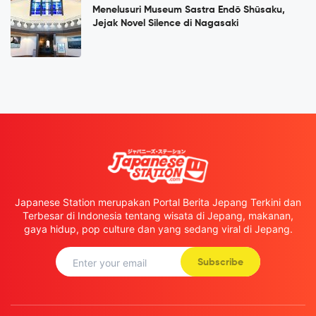
Menelusuri Museum Sastra Endō Shūsaku,
Jejak Novel Silence di Nagasaki
Japanese Station merupakan Portal Berita Jepang Terkini dan
Terbesar di Indonesia tentang wisata di Jepang, makanan,
gaya hidup, pop culture dan yang sedang viral di Jepang.
Subscribe