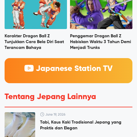
Karakter Dragon Ball Z
Penggemar Dragon Ball Z
Tunjukkan Cara Bela Diri Saat
Habiskan Waktu 3 Tahun Demi
Terancam Bahaya
Menjadi Trunks
Japanese Station TV
Tentang Jepang Lainnya
June 19, 2026
Tabi, Kaus Kaki Tradisional Jepang yang
Praktis dan Elegan