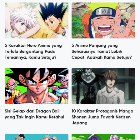
5 Karakter Hero Anime yang
5 Anime Panjang yang
Terlalu Bergantung Pada
Seharusnya Tamat Lebih
Temannya, Kamu Setuju?
Cepat, Apakah Kamu Setuju?
Sisi Gelap dari Dragon Ball
10 Karakter Protagonis Manga
yang Tak Ingin Kamu Ketahui
Shonen Jump Favorit Netizen
Jepang