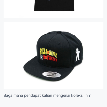
Bagaimana pendapat kalian mengenai koleksi ini?