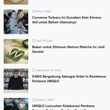
May 1, 2026
Converse Terbaru Ini Gunakan Kain Kimono
Asli untuk Bahan Utamanya
April 19, 2026
Bukan untuk Diminum Namun Matcha Ini Jadi
Sandal
September 18, 2025
KAWS Bergabung Sebagai Artist In Residence
Pertama UNIQLO
August 7, 2025
UNIQLO Luncurkan Kolaborasi Perdana