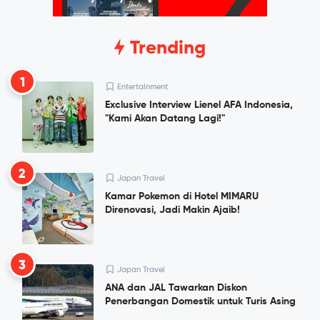
Trending
1
Entertainment
Exclusive Interview Lienel AFA Indonesia,
"Kami Akan Datang Lagi!"
2
Japan Travel
Kamar Pokemon di Hotel MIMARU
Direnovasi, Jadi Makin Ajaib!
3
Japan Travel
ANA dan JAL Tawarkan Diskon
Penerbangan Domestik untuk Turis Asing