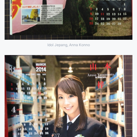
Idol Jepang, Anna Konno