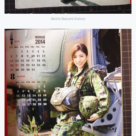
Aktris Narumi Konno