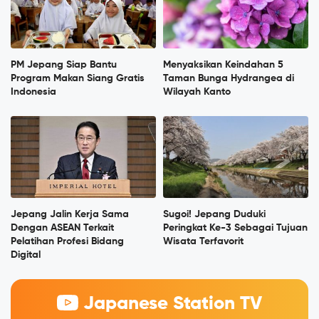
PM Jepang Siap Bantu
Menyaksikan Keindahan 5
Program Makan Siang Gratis
Taman Bunga Hydrangea di
Indonesia
Wilayah Kanto
Jepang Jalin Kerja Sama
Sugoi! Jepang Duduki
Dengan ASEAN Terkait
Peringkat Ke-3 Sebagai Tujuan
Pelatihan Profesi Bidang
Wisata Terfavorit
Digital
Japanese Station TV