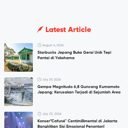
Latest Article
August 4, 2026
Starbucks Jepang Buka Gerai Unik Tepi
Pantai di Yokohama
July 29, 2026
Gempa Magnitudo 6,8 Guncang Kumamoto
Jepang: Kerusakan Terjadi di Sejumlah Area
July 23, 2026
Konser”Cafuné" Centimillimental di Jakarta
Bangkitkan Sisi Emosional Penonton!