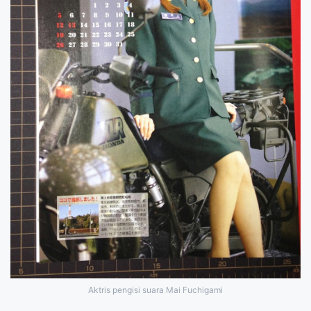
Aktris pengisi suara Mai Fuchigami