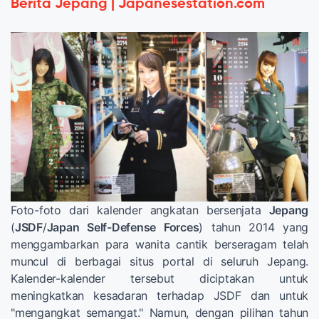
Berita Jepang | Japanesestation.com
Foto-foto dari kalender angkatan bersenjata
Jepang
(
JSDF
/
Japan Self-Defense Forces
) tahun 2014 yang
menggambarkan para wanita cantik berseragam telah
muncul di berbagai situs portal di seluruh Jepang.
Kalender-kalender tersebut diciptakan untuk
meningkatkan kesadaran terhadap JSDF dan untuk
"mengangkat semangat." Namun, dengan pilihan tahun