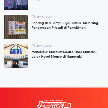
July 20, 2026
Jepang Beri Lampu Hijau untuk "Melarang"
Penginapan Pribadi di Pemukiman
July 10, 2026
Menelusuri Museum Sastra Endō Shūsaku,
Jejak Novel Silence di Nagasaki