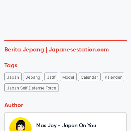
Berita Jepang | Japanesestation.com
Tags
Japan
Jepang
Jsdf
Model
Calendar
Kalender
Japan Self Defense Force
Author
Mas Joy - Japan On You