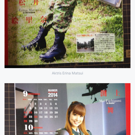
Aktris Erina Matsui