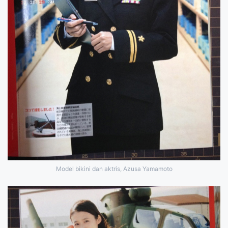
Model bikini dan aktris, Azusa Yamamoto