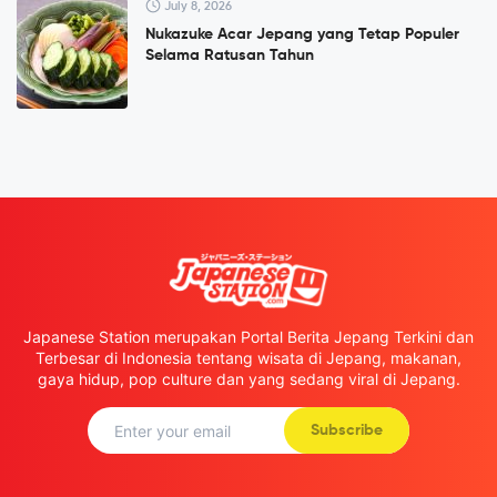
July 8, 2026
Nukazuke Acar Jepang yang Tetap Populer
Selama Ratusan Tahun
Japanese Station merupakan Portal Berita Jepang Terkini dan
Terbesar di Indonesia tentang wisata di Jepang, makanan,
gaya hidup, pop culture dan yang sedang viral di Jepang.
Subscribe