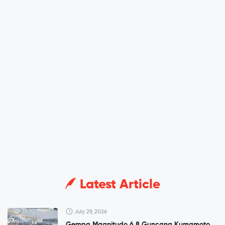
Latest Article
July 29, 2026
Gempa Magnitudo 6,8 Guncang Kumamoto