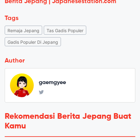
Berita Jepang | Japanesestation.com
Tags
Remaja Jepang
Tas Gadis Populer
Gadis Populer Di Jepang
Author
gaemgyee
Rekomendasi Berita Jepang Buat
Kamu