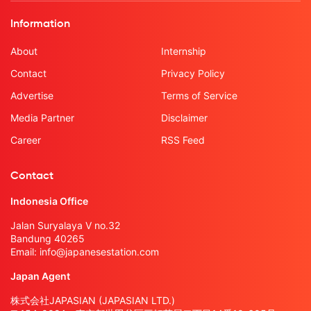
Information
About
Internship
Contact
Privacy Policy
Advertise
Terms of Service
Media Partner
Disclaimer
Career
RSS Feed
Contact
Indonesia Office
Jalan Suryalaya V no.32
Bandung 40265
Email:
info@japanesestation.com
Japan Agent
株式会社JAPASIAN (JAPASIAN LTD.)