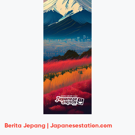
Berita Jepang | Japanesestation.com