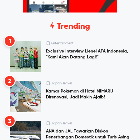
Trending
1
Entertainment
Exclusive Interview Lienel AFA Indonesia,
"Kami Akan Datang Lagi!"
2
Japan Travel
Kamar Pokemon di Hotel MIMARU
Direnovasi, Jadi Makin Ajaib!
3
Japan Travel
ANA dan JAL Tawarkan Diskon
Penerbangan Domestik untuk Turis Asing