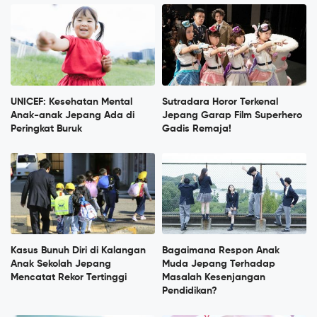
UNICEF: Kesehatan Mental
Sutradara Horor Terkenal
Anak-anak Jepang Ada di
Jepang Garap Film Superhero
Peringkat Buruk
Gadis Remaja!
Kasus Bunuh Diri di Kalangan
Bagaimana Respon Anak
Anak Sekolah Jepang
Muda Jepang Terhadap
Mencatat Rekor Tertinggi
Masalah Kesenjangan
Pendidikan?