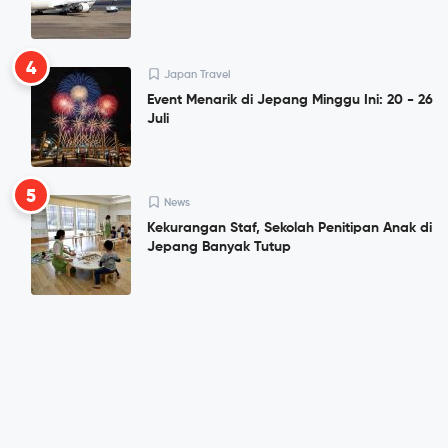
4
Japan Travel
Event Menarik di Jepang Minggu Ini: 20 - 26
Juli
5
News
Kekurangan Staf, Sekolah Penitipan Anak di
Jepang Banyak Tutup