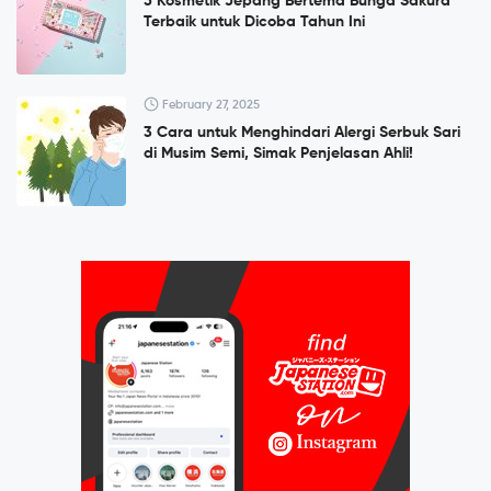
5 Kosmetik Jepang Bertema Bunga Sakura
Terbaik untuk Dicoba Tahun Ini
February 27, 2025
3 Cara untuk Menghindari Alergi Serbuk Sari
di Musim Semi, Simak Penjelasan Ahli!