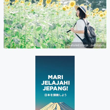
(featured image : pakutaso)