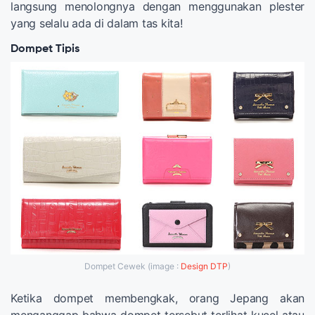
langsung menolongnya dengan menggunakan plester
yang selalu ada di dalam tas kita!
Dompet Tipis
Dompet Cewek (image :
Design DTP
)
Ketika dompet membengkak, orang Jepang akan
menganggap bahwa dompet tersebut terlihat kucel atau