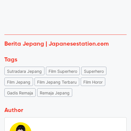
Berita Jepang | Japanesestation.com
Tags
Sutradara Jepang
Film Superhero
Superhero
Film Jepang
Film Jepang Terbaru
Film Horor
Gadis Remaja
Remaja Jepang
Author