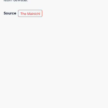
Source
The Mainichi