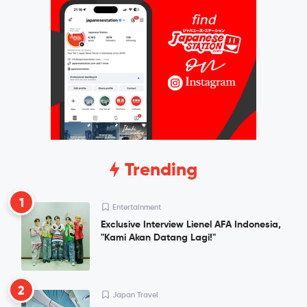
Trending
1
Entertainment
Exclusive Interview Lienel AFA Indonesia,
"Kami Akan Datang Lagi!"
2
Japan Travel