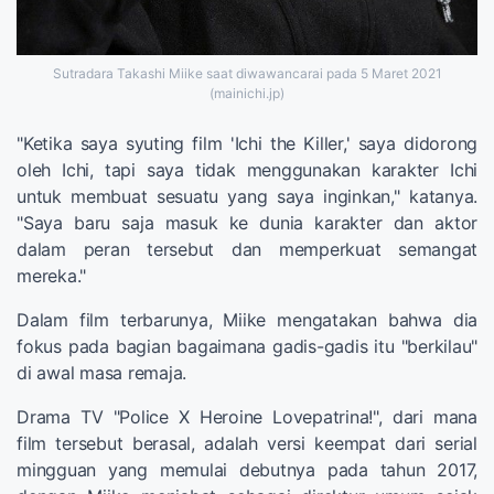
Sutradara Takashi Miike saat diwawancarai pada 5 Maret 2021
(mainichi.jp)
"Ketika saya syuting film 'Ichi the Killer,' saya didorong
oleh Ichi, tapi saya tidak menggunakan karakter Ichi
untuk membuat sesuatu yang saya inginkan," katanya.
"Saya baru saja masuk ke dunia karakter dan aktor
dalam peran tersebut dan memperkuat semangat
mereka."
Dalam film terbarunya, Miike mengatakan bahwa dia
fokus pada bagian bagaimana gadis-gadis itu "berkilau"
di awal masa remaja.
Drama TV "Police X Heroine Lovepatrina!", dari mana
film tersebut berasal, adalah versi keempat dari serial
mingguan yang memulai debutnya pada tahun 2017,