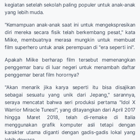
kegiatan setelah sekolah paling populer untuk anak-anak
yang lebih muda.
"Kemampuan anak-anak saat ini untuk mengekspresikan
diri mereka secara fisik telah berkembang pesat," kata
Miike, membuatnya merasa mungkin untuk membuat
film superhero untuk anak perempuan di "era seperti ini".
Apakah Miike berharap film tersebut memenangkan
penggemar baru di luar negeri untuk menambah daftar
penggemar berat film horornya?
"Akan menarik jika karya seperti itu bisa disajikan
sebagai sesuatu yang unik dari Jepang," sarannya,
seraya mencatat bahwa seri produksi pertama "Idol X
Warrior Miracle Tunes!", yang ditayangkan dari April 2017
hingga Maret 2018, telah di-remake di Italia
menggunakan grafik komputer asli tetapi dengan
karakter utama diganti dengan gadis-gadis lokal yang
lebih dewasa.