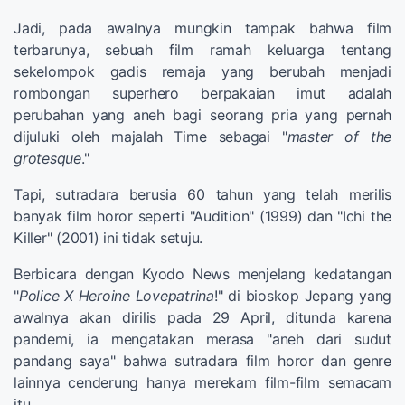
Jadi, pada awalnya mungkin tampak bahwa film
terbarunya, sebuah film ramah keluarga tentang
sekelompok gadis remaja yang berubah menjadi
rombongan superhero berpakaian imut adalah
perubahan yang aneh bagi seorang pria yang pernah
dijuluki oleh majalah Time sebagai "
master of the
grotesque
."
Tapi, sutradara berusia 60 tahun yang telah merilis
banyak film horor seperti "Audition" (1999) dan "Ichi the
Killer" (2001) ini tidak setuju.
Berbicara dengan Kyodo News menjelang kedatangan
"
Police X Heroine Lovepatrina
!" di bioskop Jepang yang
awalnya akan dirilis pada 29 April, ditunda karena
pandemi, ia mengatakan merasa "aneh dari sudut
pandang saya" bahwa sutradara film horor dan genre
lainnya cenderung hanya merekam film-film semacam
itu.