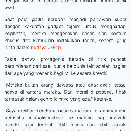
dengan Miike menjabat sebagai direktur umum sejak
awal.
Saat para gadis berubah menjadi pahlawan super
dengan kekuatan gadget "ajaib" untuk menghadapi
kejahatan, mereka mengenakan riasan dan kostum
khusus dan kemudian melakukan tarian, seperti grup
idola dalam
budaya J-Pop.
Fakta bahwa protagonis berada di titik puncak
perpindahan dari satu dunia ke dunia lain adalah bagian
dari apa yang menarik bagi Miike secara kreatif.
"Mereka bukan orang dewasa atau anak-anak, tetapi
hanya di antara mereka. Dan memiliki pesona, tidak
termasuk dalam genre lainnya yang ada," katanya.
"Saya melihat mereka dengan semacam kekaguman dan
berusaha memaksimalkan kepribadian tiap individu
mereka agar terlihat lebih manis dan lebih cantik.