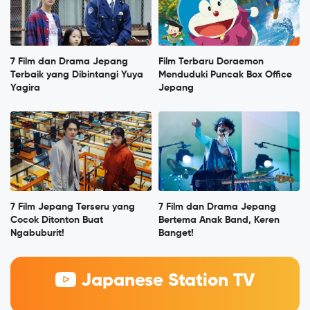
7 Film dan Drama Jepang
Film Terbaru Doraemon
Terbaik yang Dibintangi Yuya
Menduduki Puncak Box Office
Yagira
Jepang
7 Film Jepang Terseru yang
7 Film dan Drama Jepang
Cocok Ditonton Buat
Bertema Anak Band, Keren
Ngabuburit!
Banget!
Japanese Station TV