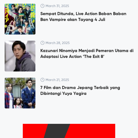
March 31, 2025
Sempat Ditunda, Live Action Baban Baban
Ban Vampire akan Tayang 4 Juli
March 28, 2025
Kazunari Ninomiya Menjadi Pemeran Utama di
Adaptasi Live Action ‘The Exit 8’
March 21, 2025
7 Film dan Drama Jepang Terbaik yang
Dibintangi Yuya Yagira