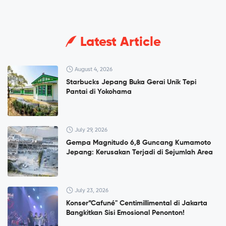
Latest Article
August 4, 2026
Starbucks Jepang Buka Gerai Unik Tepi
Pantai di Yokohama
July 29, 2026
Gempa Magnitudo 6,8 Guncang Kumamoto
Jepang: Kerusakan Terjadi di Sejumlah Area
July 23, 2026
Konser”Cafuné" Centimillimental di Jakarta
Bangkitkan Sisi Emosional Penonton!