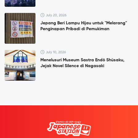
July 20, 2026
Jepang Beri Lampu Hijau untuk "Melarang"
Penginapan Pribadi di Pemukiman
July 10, 2026
Menelusuri Museum Sastra Endō Shūsaku,
Jejak Novel Silence di Nagasaki