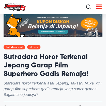
Entertainment
Movies
Sutradara Horor Terkenal
Jepang Garap Film
Superhero Gadis Remaja!
Sutradara horor terkenal asal Jepang, Takashi Miike, kini
garap film superhero gadis remaja yang super gemas!
Bagaimana jadinya?