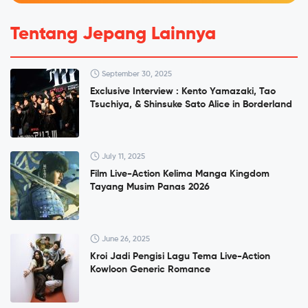
Tentang Jepang Lainnya
September 30, 2025
Exclusive Interview : Kento Yamazaki, Tao
Tsuchiya, & Shinsuke Sato Alice in Borderland
July 11, 2025
Film Live-Action Kelima Manga Kingdom
Tayang Musim Panas 2026
June 26, 2025
Kroi Jadi Pengisi Lagu Tema Live-Action
Kowloon Generic Romance