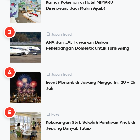
Kamar Pokemon di Hotel MIMARU
Direnovasi, Jadi Makin Ajaib!
3
Japan Travel
ANA dan JAL Tawarkan Diskon
Penerbangan Domestik untuk Turis Asing
4
Japan Travel
Event Menarik di Jepang Minggu Ini: 20 - 26
Juli
5
News
Kekurangan Staf, Sekolah Penitipan Anak di
Jepang Banyak Tutup