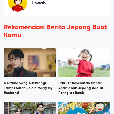
Uswah
Rekomendasi Berita Jepang Buat
Kamu
5 Drama yang Dibintangi
UNICEF: Kesehatan Mental
Takeru Satoh Selain Marry My
Anak-anak Jepang Ada di
Husband
Peringkat Buruk