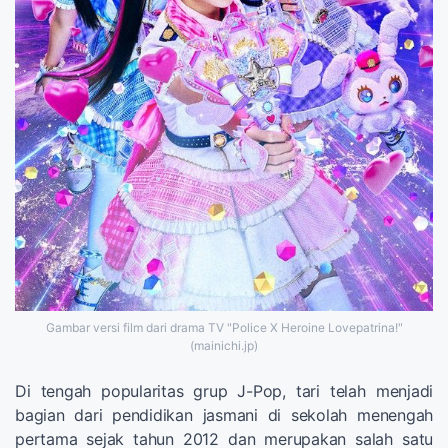
Gambar versi film dari drama TV "Police X Heroine Lovepatrina!"
(mainichi.jp)
Di tengah popularitas grup J-Pop, tari telah menjadi
bagian dari pendidikan jasmani di sekolah menengah
pertama sejak tahun 2012 dan merupakan salah satu