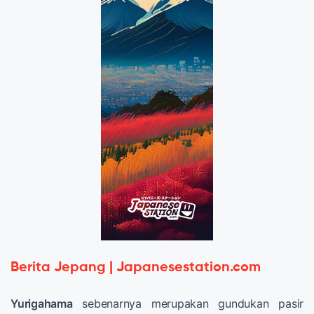
Berita Jepang | Japanesestation.com
Yurigahama
sebenarnya merupakan gundukan pasir