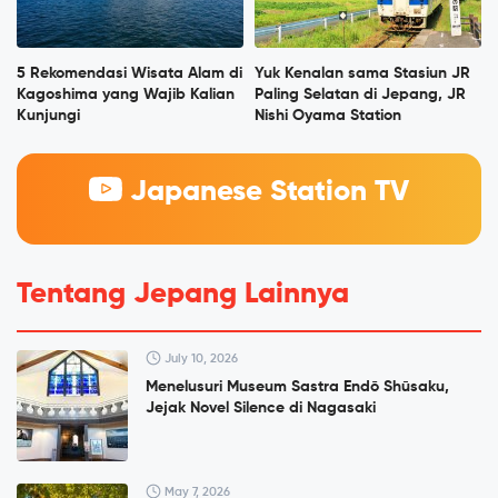
5 Rekomendasi Wisata Alam di
Yuk Kenalan sama Stasiun JR
Kagoshima yang Wajib Kalian
Paling Selatan di Jepang, JR
Kunjungi
Nishi Oyama Station
Japanese Station TV
Tentang Jepang Lainnya
July 10, 2026
Menelusuri Museum Sastra Endō Shūsaku,
Jejak Novel Silence di Nagasaki
May 7, 2026