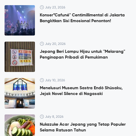
July 23, 2026
Konser”Cafuné" Centimillimental di Jakarta
Bangkitkan Sisi Emosional Penonton!
July 20, 2026
Jepang Beri Lampu Hijau untuk "Melarang"
Penginapan Pribadi di Pemukiman
July 10, 2026
Menelusuri Museum Sastra Endō Shūsaku,
Jejak Novel Silence di Nagasaki
July 8, 2026
Nukazuke Acar Jepang yang Tetap Populer
Selama Ratusan Tahun