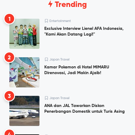
Trending
1
Entertainment
Exclusive Interview Lienel AFA Indonesia,
"Kami Akan Datang Lagi!"
2
Japan Travel
Kamar Pokemon di Hotel MIMARU
Direnovasi, Jadi Makin Ajaib!
3
Japan Travel
ANA dan JAL Tawarkan Diskon
Penerbangan Domestik untuk Turis Asing
4