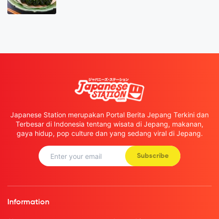
Japanese Station merupakan Portal Berita Jepang Terkini dan
Terbesar di Indonesia tentang wisata di Jepang, makanan,
gaya hidup, pop culture dan yang sedang viral di Jepang.
Subscribe
Information