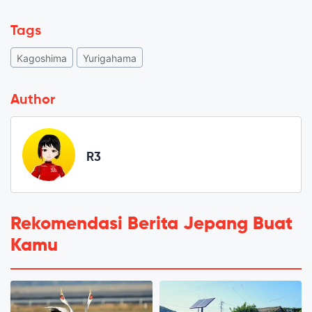
Tags
Kagoshima
Yurigahama
Author
R3
Rekomendasi Berita Jepang Buat
Kamu