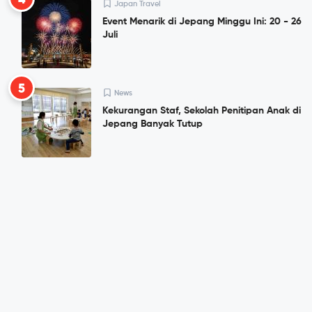
Japan Travel
Event Menarik di Jepang Minggu Ini: 20 - 26
Juli
5
News
Kekurangan Staf, Sekolah Penitipan Anak di
Jepang Banyak Tutup