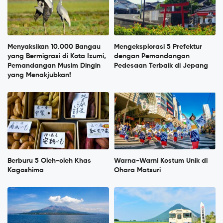
Menyaksikan 10.000 Bangau
Mengeksplorasi 5 Prefektur
yang Bermigrasi di Kota Izumi,
dengan Pemandangan
Pemandangan Musim Dingin
Pedesaan Terbaik di Jepang
yang Menakjubkan!
Berburu 5 Oleh-oleh Khas
Warna-Warni Kostum Unik di
Kagoshima
Ohara Matsuri