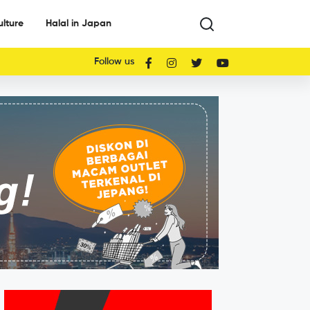
ulture
Halal in Japan
Follow us