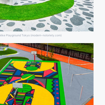
Nike Playground Tokyo (modern-notoriety.com)