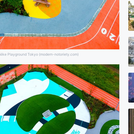
Nike Playground Tokyo (modern-notoriety.com)