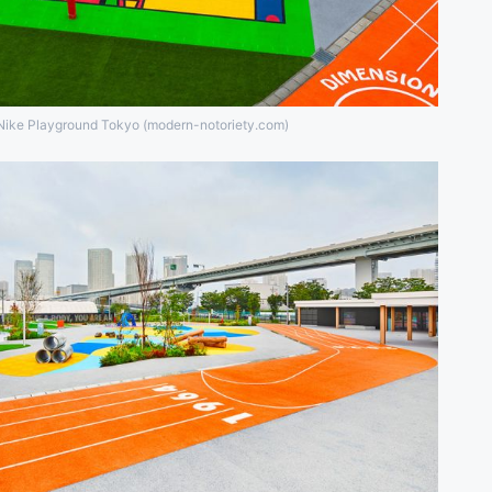
Nike Playground Tokyo (modern-notoriety.com)