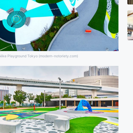
Nike Playground Tokyo (modern-notoriety.com)