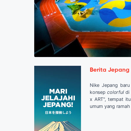
Berita Jepang
Nike Jepang baru
konsep
colorful
di
x ART", tempat itu
umum yang ramah o