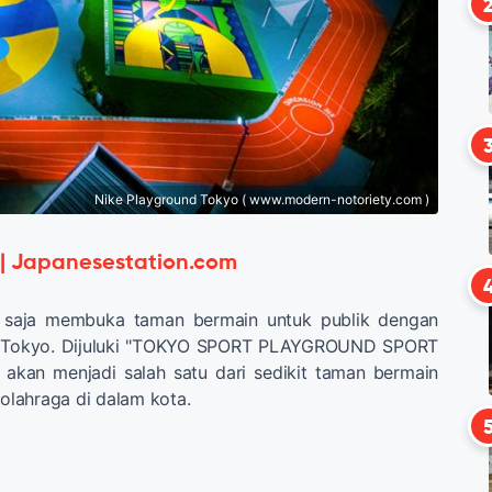
Nike Playground Tokyo ( www.modern-notoriety.com )
 | Japanesestation.com
 saja membuka taman bermain untuk publik dengan
 Tokyo. Dijuluki "TOKYO SPORT PLAYGROUND SPORT
 akan menjadi salah satu dari sedikit taman bermain
lahraga di dalam kota.