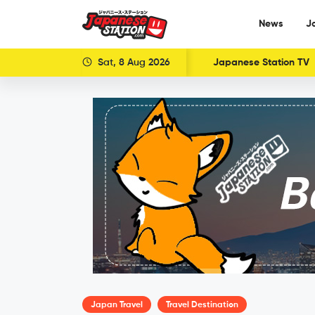
News
J
Sat, 8 Aug 2026
Japanese Station TV
Japan Travel
Travel Destination