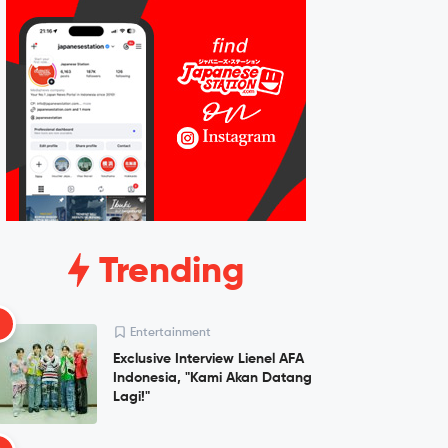
Trending
1
Entertainment
Exclusive Interview Lienel AFA
Indonesia, "Kami Akan Datang
Lagi!"