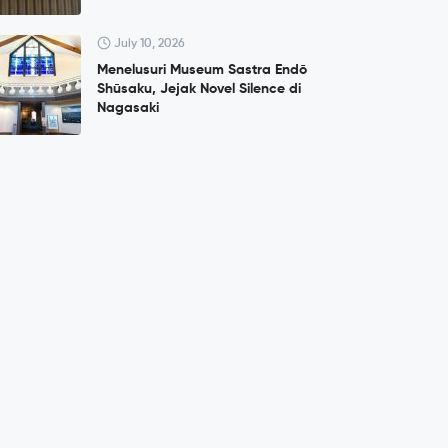
July 10, 2026
Menelusuri Museum Sastra Endō
Shūsaku, Jejak Novel Silence di
Nagasaki