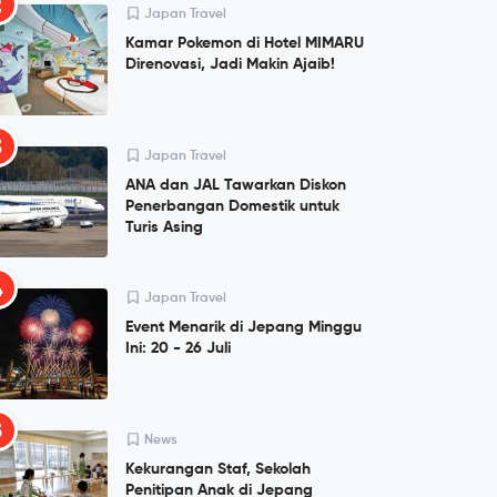
2
Japan Travel
Kamar Pokemon di Hotel MIMARU
Direnovasi, Jadi Makin Ajaib!
3
Japan Travel
ANA dan JAL Tawarkan Diskon
Penerbangan Domestik untuk
Turis Asing
4
Japan Travel
Event Menarik di Jepang Minggu
Ini: 20 - 26 Juli
5
News
Kekurangan Staf, Sekolah
Penitipan Anak di Jepang