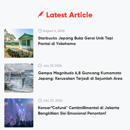
Latest Article
August 4, 2026
Starbucks Jepang Buka Gerai Unik Tepi
Pantai di Yokohama
July 29, 2026
Gempa Magnitudo 6,8 Guncang Kumamoto
Jepang: Kerusakan Terjadi di Sejumlah Area
July 23, 2026
Konser”Cafuné" Centimillimental di Jakarta
Bangkitkan Sisi Emosional Penonton!