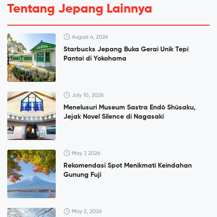
Tentang Jepang Lainnya
August 4, 2026
Starbucks Jepang Buka Gerai Unik Tepi
Pantai di Yokohama
July 10, 2026
Menelusuri Museum Sastra Endō Shūsaku,
Jejak Novel Silence di Nagasaki
May 7, 2026
Rekomendasi Spot Menikmati Keindahan
Gunung Fuji
May 2, 2026