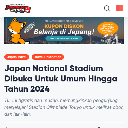
Japan Travel
Travel Destination
Japan National Stadium
Dibuka Untuk Umum Hingga
Tahun 2024
Tur ini flgratis dan mudah, memungkinkan pengunjung
menjelajahi Stadion Olimpiade Tokyo untuk melihat obor,
dan lain-lain.