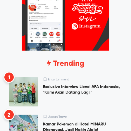
Trending
1
Entertainment
Exclusive Interview Lienel AFA Indonesia,
"Kami Akan Datang Lagi!"
2
Japan Travel
Kamar Pokemon di Hotel MIMARU
Direnovasi, Jadi Makin Ajaib!