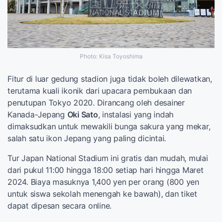
Photo: Kisa Toyoshima
Fitur di luar gedung stadion juga tidak boleh dilewatkan,
terutama kuali ikonik dari upacara pembukaan dan
penutupan Tokyo 2020. Dirancang oleh desainer
Kanada-Jepang
Oki Sato
, instalasi yang indah
dimaksudkan untuk mewakili bunga sakura yang mekar,
salah satu ikon Jepang yang paling dicintai.
Tur Japan National Stadium ini gratis dan mudah, mulai
dari pukul 11:00 hingga 18:00 setiap hari hingga Maret
2024. Biaya masuknya 1,400 yen per orang (800 yen
untuk siswa sekolah menengah ke bawah), dan tiket
dapat dipesan secara online.