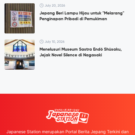
July 20, 2026
Jepang Beri Lampu Hijau untuk "Melarang"
Penginapan Pribadi di Pemukiman
July 10, 2026
Menelusuri Museum Sastra Endō Shūsaku,
Jejak Novel Silence di Nagasaki
Japanese Station merupakan Portal Berita Jepang Terkini dan