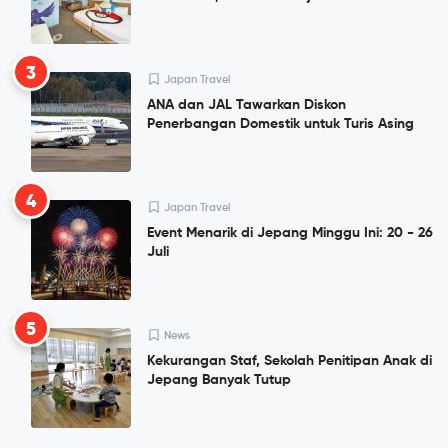
3
Japan Travel
ANA dan JAL Tawarkan Diskon
Penerbangan Domestik untuk Turis Asing
4
Japan Travel
Event Menarik di Jepang Minggu Ini: 20 - 26
Juli
5
News
Kekurangan Staf, Sekolah Penitipan Anak di
Jepang Banyak Tutup