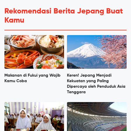
Rekomendasi Berita Jepang Buat
Kamu
Makanan di Fukui yang Wajib
Keren! Jepang Menjadi
Kamu Coba
Kekuatan yang Paling
Dipercaya oleh Penduduk Asia
Tenggara