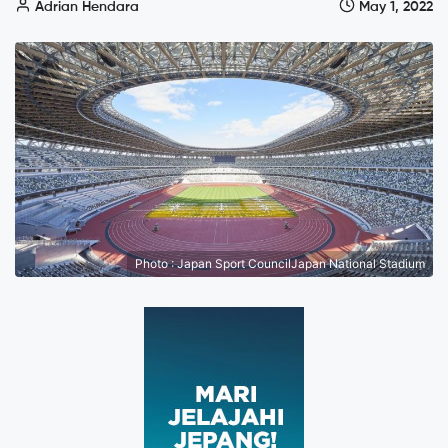
Adrian Hendara
May 1, 2022
Photo : Japan Sport CouncilJapan National Stadium