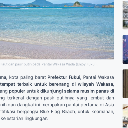
 laut dan pasir putih pada Pantai Wakasa Wada (Enjoy Fukui).
ama
, kota paling barat
Prefektur Fukui
, Pantai Wakasa
tempat terbaik untuk berenang di wilayah Wakasa
,
yang
populer untuk dikunjungi selama musim panas di
ng terkenal dengan pasir putihnya yang lembut dan
ernih dan dangkal ini merupakan pantai pertama di Asia
tifikasi bergengsi Blue Flag Beach, untuk keamanan,
 kelestarian lingkungan.