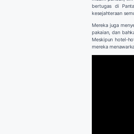
bertugas di Pan
kesejahteraan sem
Mereka juga menyeda
pakaian, dan bahk
Meskipun hotel-hote
mereka menawarkan 