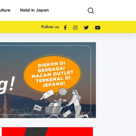
ulture
Halal in Japan
Follow us