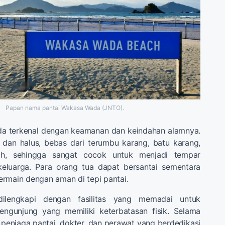
Papan nama pantai Wakasa Wada (JNTO).
a terkenal dengan keamanan dan keindahan alamnya.
 dan halus, bebas dari terumbu karang, batu karang,
ah, sehingga sangat cocok untuk menjadi tempar
keluarga. Para orang tua dapat bersantai sementara
rmain dengan aman di tepi pantai.
dilengkapi dengan fasilitas yang memadai untuk
ngunjung yang memiliki keterbatasan fisik. Selama
penjaga pantai, dokter, dan perawat yang berdedikasi