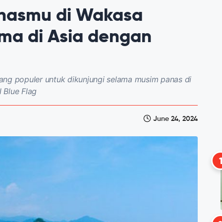
nasmu di Wakasa
ma di Asia dengan
ang populer untuk dikunjungi selama musim panas di
l Blue Flag
June 24, 2024