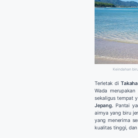
Keindahan biru
Terletak di
Takah
Wada merupakan
sekaligus tempat 
Jepang.
Pantai ya
airnya yang biru j
yang menerima ser
kualitas tinggi, dan