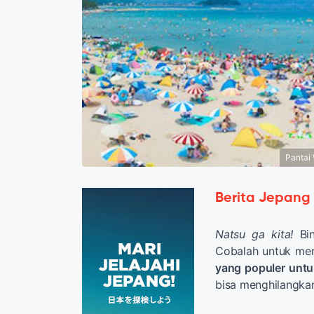
Pantai
Berita Jepang
Natsu ga
kita!
Bin
Cobalah untuk me
yang populer untu
bisa menghilangka