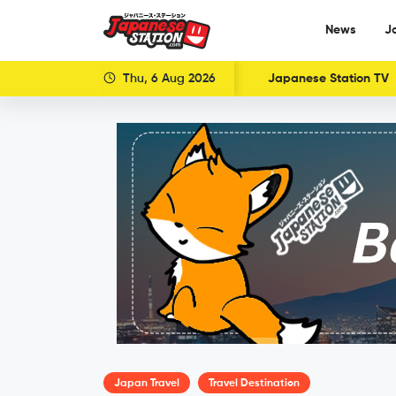
News
J
Thu, 6 Aug 2026
Japanese Station TV
Japan Travel
Travel Destination