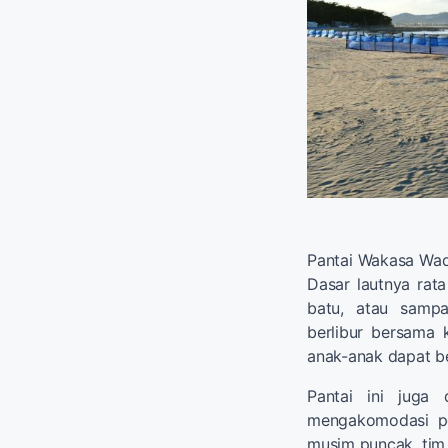
Pantai Wakasa Wad
Dasar lautnya rata
batu, atau samp
berlibur bersama 
anak-anak dapat be
Pantai ini juga 
mengakomodasi pe
musim puncak, tim 