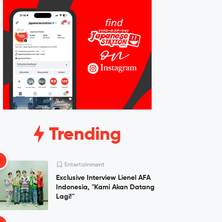
Trending
1
Entertainment
Exclusive Interview Lienel AFA
Indonesia, "Kami Akan Datang
Lagi!"