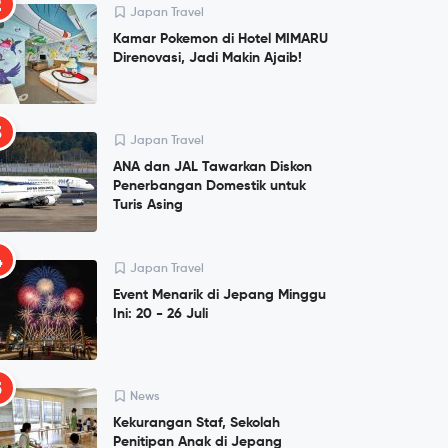
2
Japan Travel
Kamar Pokemon di Hotel MIMARU
Direnovasi, Jadi Makin Ajaib!
3
Japan Travel
ANA dan JAL Tawarkan Diskon
Penerbangan Domestik untuk
Turis Asing
4
Japan Travel
Event Menarik di Jepang Minggu
Ini: 20 - 26 Juli
5
News
Kekurangan Staf, Sekolah
Penitipan Anak di Jepang