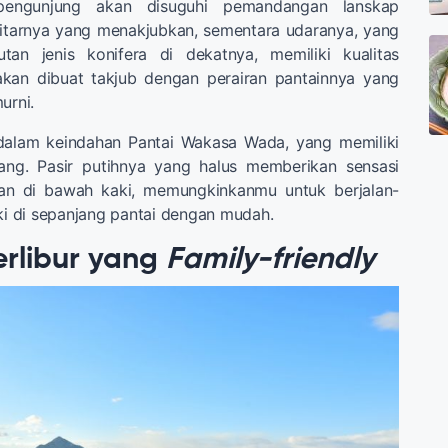
 pengunjung akan disuguhi pemandangan lanskap
itarnya yang menakjubkan, sementara udaranya, yang
tan jenis konifera di dekatnya, memiliki kualitas
akan dibuat takjub dengan perairan pantainnya yang
urni.
dalam keindahan Pantai Wakasa Wada, yang memiliki
ang. Pasir putihnya yang halus memberikan sensasi
n di bawah kaki, memungkinkanmu untuk berjalan-
aki di sepanjang pantai dengan mudah.
rlibur yang
Family-friendly