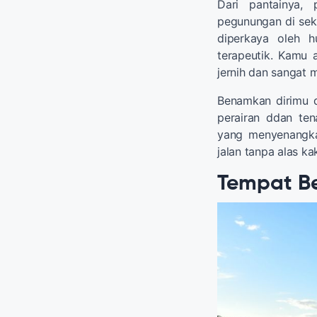
Dari pantainya,
pegunungan di sek
diperkaya oleh hu
terapeutik. Kamu 
jernih dan sangat m
Benamkan dirimu 
perairan ddan ten
yang menyenangka
jalan tanpa alas k
Tempat Be