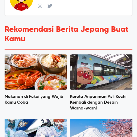
Rekomendasi Berita Jepang Buat
Kamu
Makanan di Fukui yang Wajib
Kereta Anpanman Asli Kochi
Kamu Coba
Kembali dengan Desain
Warna-warni