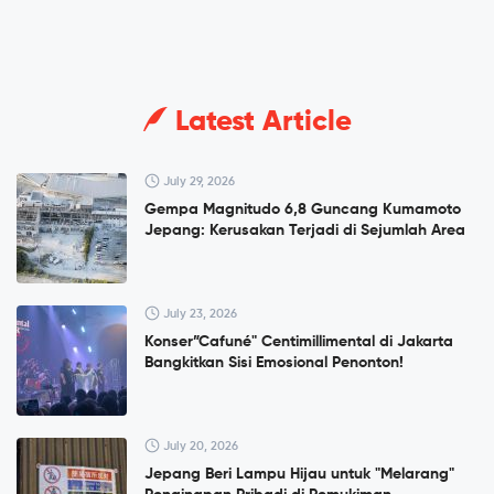
Latest Article
July 29, 2026
Gempa Magnitudo 6,8 Guncang Kumamoto
Jepang: Kerusakan Terjadi di Sejumlah Area
July 23, 2026
Konser”Cafuné" Centimillimental di Jakarta
Bangkitkan Sisi Emosional Penonton!
July 20, 2026
Jepang Beri Lampu Hijau untuk "Melarang"