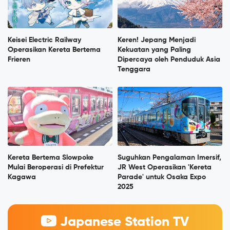
Keisei Electric Railway
Keren! Jepang Menjadi
Operasikan Kereta Bertema
Kekuatan yang Paling
Frieren
Dipercaya oleh Penduduk Asia
Tenggara
Kereta Bertema Slowpoke
Suguhkan Pengalaman Imersif,
Mulai Beroperasi di Prefektur
JR West Operasikan 'Kereta
Kagawa
Parade' untuk Osaka Expo
2025
Japanese Station TV