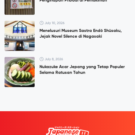
Penginapan Pribadi di Pemukiman
July 10, 2026
Menelusuri Museum Sastra Endō Shūsaku,
Jejak Novel Silence di Nagasaki
July 8, 2026
Nukazuke Acar Jepang yang Tetap Populer
Selama Ratusan Tahun