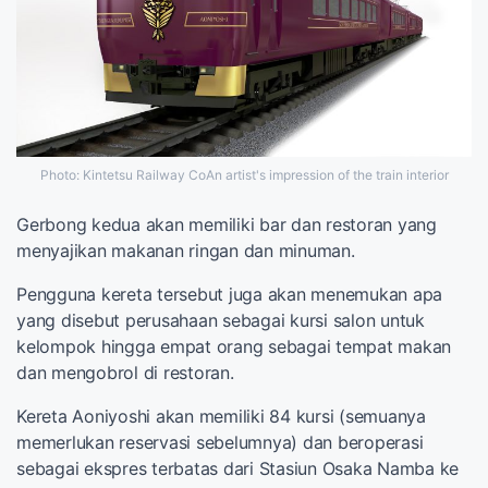
Photo: Kintetsu Railway CoAn artist's impression of the train interior
Gerbong kedua akan memiliki bar dan restoran yang
menyajikan makanan ringan dan minuman.
Pengguna kereta tersebut juga akan menemukan apa
yang disebut perusahaan sebagai kursi salon untuk
kelompok hingga empat orang sebagai tempat makan
dan mengobrol di restoran.
Kereta Aoniyoshi akan memiliki 84 kursi (semuanya
memerlukan reservasi sebelumnya) dan beroperasi
sebagai ekspres terbatas dari Stasiun Osaka Namba ke