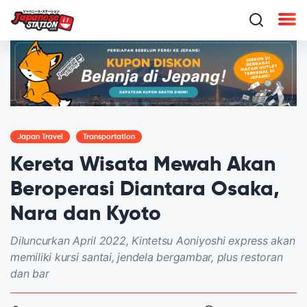
Japan Travel
Transportation
Kereta Wisata Mewah Akan
Beroperasi Diantara Osaka,
Nara dan Kyoto
Diluncurkan April 2022, Kintetsu Aoniyoshi express akan
memiliki kursi santai, jendela bergambar, plus restoran
dan bar