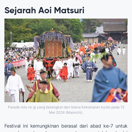
Sejarah Aoi Matsuri
Parade roto no gi yang berangkat dari Istana Kekaisaran kyoto pada 15
Mei 2024 (Mainichi).
Festival ini kemungkinan berasal dari abad ke-7 untuk