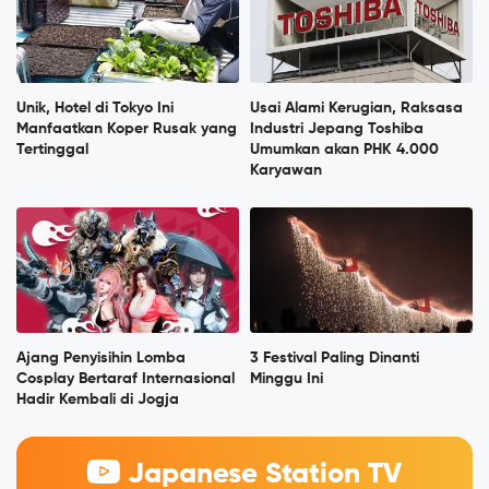
Unik, Hotel di Tokyo Ini
Usai Alami Kerugian, Raksasa
Manfaatkan Koper Rusak yang
Industri Jepang Toshiba
Tertinggal
Umumkan akan PHK 4.000
Karyawan
Ajang Penyisihin Lomba
3 Festival Paling Dinanti
Cosplay Bertaraf Internasional
Minggu Ini
Hadir Kembali di Jogja
Japanese Station TV