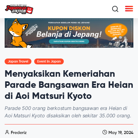
Japan Travel
Event In Japan
Menyaksikan Kemeriahan
Parade Bangsawan Era Heian
di Aoi Matsuri Kyoto
Parade 500 orang berkostum bangsawan era Heian di
Aoi Matsuri Kyoto disaksikan oleh sekitar 35.000 orang.
Frederiz
May 19, 2024