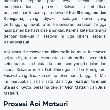
memohon kepada para dewa setelah badai
menghancurkan panen. Kaisar memberikan
persembahan kepada para dewa di
Kuil Shimogamo dan
Kamigamo
, yang diyakini sebagai dewa yang
bertanggung jawab atas kehancuran tersebut hingga
hasil panen berhasil diselamatkan. Karena keterkaitannya
dengan kuil-kuil ini, festival ini juga dikenal sebagai
Kamo Matsuri
.
Aoi Matsuri menawarkan kilas balik ke masa keemasan
sejarah Kyoto dan kesempatan untuk melihat penduduk
setempat dalam balutan kostum kuno yang berjalan dari
Istana Kekaisaran ke Kuil Shimogamo dan Kamigamo.
Festival yang diadakan setiap tahun pada tanggal 15 Mei
ini merupakan salah satu dari
tiga
matsuri
tahunan
utama di Kyoto,
bersama dengan
Gion Matsuri
dan
Jidai
Matsuri.
Prosesi Aoi Matsuri