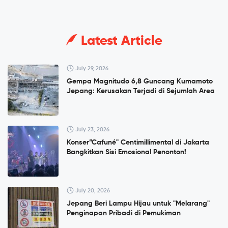
Latest Article
July 29, 2026
Gempa Magnitudo 6,8 Guncang Kumamoto
Jepang: Kerusakan Terjadi di Sejumlah Area
July 23, 2026
Konser”Cafuné" Centimillimental di Jakarta
Bangkitkan Sisi Emosional Penonton!
July 20, 2026
Jepang Beri Lampu Hijau untuk "Melarang"
Penginapan Pribadi di Pemukiman