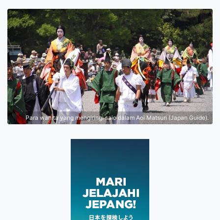
Para wanita yang mengiringi saio dalam Aoi Matsuri (Japan Guide).