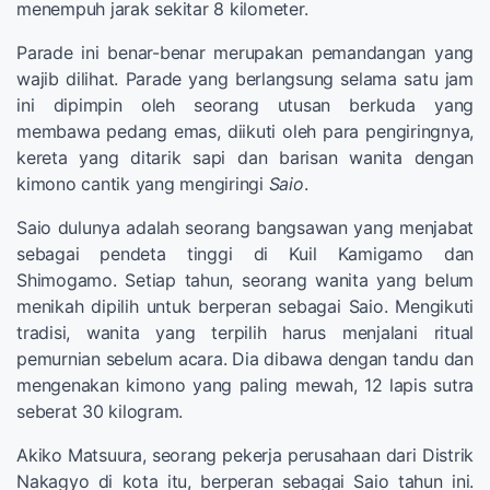
menempuh jarak sekitar 8 kilometer.
Parade ini benar-benar merupakan pemandangan yang
wajib dilihat. Parade yang berlangsung selama satu jam
ini dipimpin oleh seorang utusan berkuda yang
membawa pedang emas, diikuti oleh para pengiringnya,
kereta yang ditarik sapi dan barisan wanita dengan
kimono cantik yang mengiringi
Saio
.
Saio dulunya adalah seorang bangsawan yang menjabat
sebagai pendeta tinggi di Kuil Kamigamo dan
Shimogamo. Setiap tahun, seorang wanita yang belum
menikah dipilih untuk berperan sebagai Saio. Mengikuti
tradisi, wanita yang terpilih harus menjalani ritual
pemurnian sebelum acara. Dia dibawa dengan tandu dan
mengenakan kimono yang paling mewah, 12 lapis sutra
seberat 30 kilogram.
Akiko Matsuura, seorang pekerja perusahaan dari Distrik
Nakagyo di kota itu, berperan sebagai Saio tahun ini.