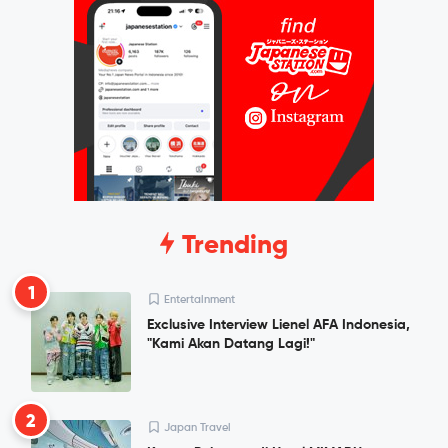
Trending
1
Entertainment
Exclusive Interview Lienel AFA Indonesia,
"Kami Akan Datang Lagi!"
2
Japan Travel