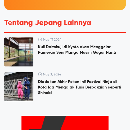
Tentang Jepang Lainnya
May 17, 2024
Kuil Daitokuji di Kyoto akan Menggelar
Pameran Seni Manga Musim Gugur Nanti
May 3, 2024
Diadakan Akhir Pekan Ini! Festival Ninja di
Kota Iga Mengajak Turis Berpakaian seperti
Shinobi