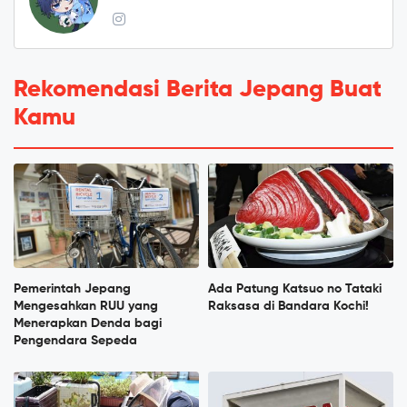
Rekomendasi Berita Jepang Buat
Kamu
Pemerintah Jepang
Ada Patung Katsuo no Tataki
Mengesahkan RUU yang
Raksasa di Bandara Kochi!
Menerapkan Denda bagi
Pengendara Sepeda