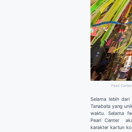
Pearl Center
Selama lebih dari
Tanabata yang unik,
waktu. Selama fes
Pearl Center aka
karakter kartun ko