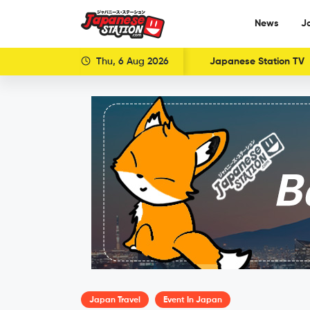
News
J
Thu, 6 Aug 2026
Japanese Station TV
Japan Travel
Event In Japan