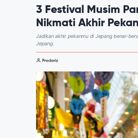
3 Festival Musim P
Nikmati Akhir Pekan
Jadikan akhir pekanmu di Jepang benar-benar
Jepang.
Frederiz