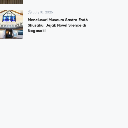
July 10, 2026
Menelusuri Museum Sastra Endō
Shūsaku, Jejak Novel Silence di
Nagasaki