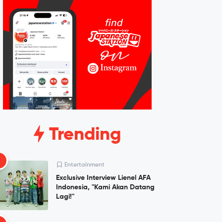
Trending
1
Entertainment
Exclusive Interview Lienel AFA
Indonesia, "Kami Akan Datang
Lagi!"