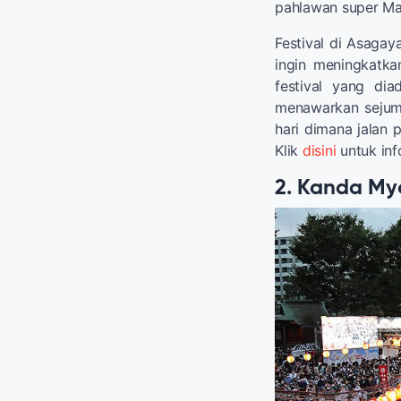
pahlawan super Ma
Festival di Asagay
ingin meningkatka
festival yang di
menawarkan sejum
hari dimana jalan 
Klik
disini
untuk info
2. Kanda Myo