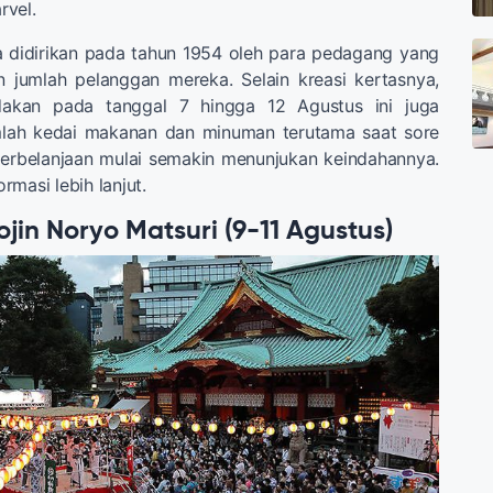
rvel.
a didirikan pada tahun 1954 oleh para pedagang yang
n jumlah pelanggan mereka. Selain kreasi kertasnya,
adakan pada tanggal 7 hingga 12 Agustus ini juga
lah kedai makanan dan minuman terutama saat sore
perbelanjaan mulai semakin menunjukan keindahannya.
rmasi lebih lanjut.
jin Noryo Matsuri (9-11 Agustus)