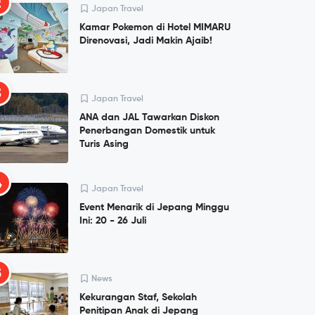
2
Japan Travel
Kamar Pokemon di Hotel MIMARU
Direnovasi, Jadi Makin Ajaib!
3
Japan Travel
ANA dan JAL Tawarkan Diskon
Penerbangan Domestik untuk
Turis Asing
4
Japan Travel
Event Menarik di Jepang Minggu
Ini: 20 - 26 Juli
5
News
Kekurangan Staf, Sekolah
Penitipan Anak di Jepang