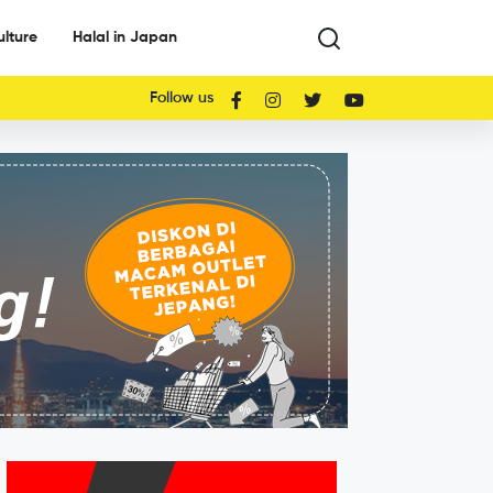
ulture
Halal in Japan
Follow us