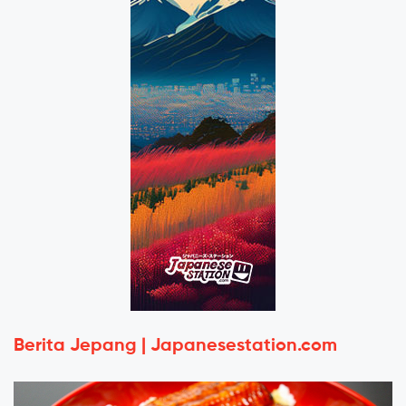
Berita Jepang | Japanesestation.com