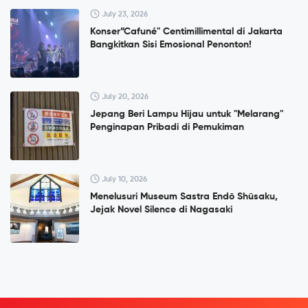
July 23, 2026
Konser”Cafuné" Centimillimental di Jakarta
Bangkitkan Sisi Emosional Penonton!
July 20, 2026
Jepang Beri Lampu Hijau untuk "Melarang"
Penginapan Pribadi di Pemukiman
July 10, 2026
Menelusuri Museum Sastra Endō Shūsaku,
Jejak Novel Silence di Nagasaki