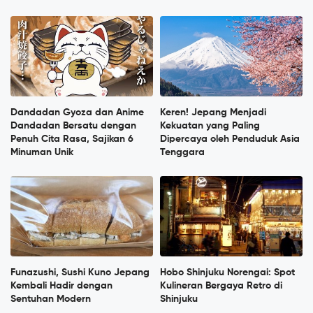
Dandadan Gyoza dan Anime
Keren! Jepang Menjadi
Dandadan Bersatu dengan
Kekuatan yang Paling
Penuh Cita Rasa, Sajikan 6
Dipercaya oleh Penduduk Asia
Minuman Unik
Tenggara
Funazushi, Sushi Kuno Jepang
Hobo Shinjuku Norengai: Spot
Kembali Hadir dengan
Kulineran Bergaya Retro di
Sentuhan Modern
Shinjuku