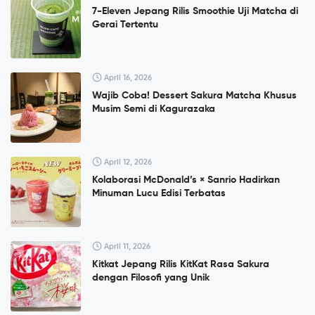
7-Eleven Jepang Rilis Smoothie Uji Matcha di
Gerai Tertentu
April 16, 2026
Wajib Coba! Dessert Sakura Matcha Khusus
Musim Semi di Kagurazaka
April 12, 2026
Kolaborasi McDonald’s × Sanrio Hadirkan
Minuman Lucu Edisi Terbatas
April 11, 2026
Kitkat Jepang Rilis KitKat Rasa Sakura
dengan Filosofi yang Unik