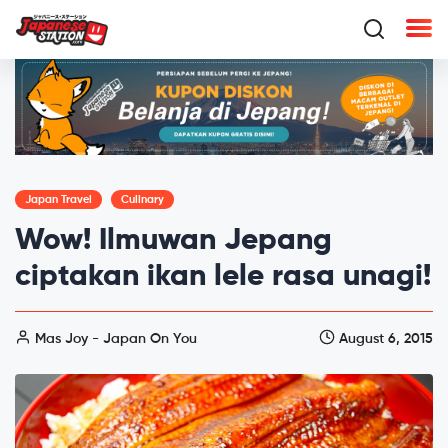
Japan Travel
Culinary
Wow! Ilmuwan Jepang
ciptakan ikan lele rasa unagi!
Mas Joy - Japan On You
August 6, 2015