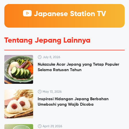
Japanese Station TV
Tentang Jepang Lainnya
July 8, 2026
Nukazuke Acar Jepang yang Tetap Populer
Selama Ratusan Tahun
May 13, 2026
Inspirasi Hidangan Jepang Berbahan
Umeboshi yang Wajib Dicoba
April 29, 2026