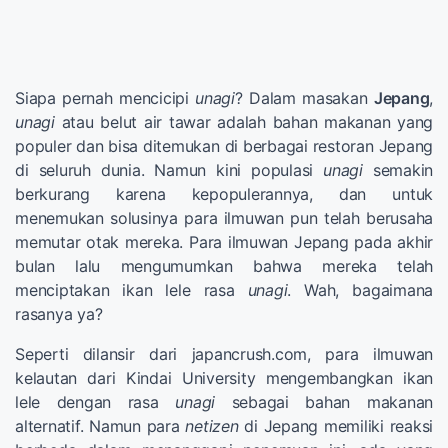
Siapa pernah mencicipi
unagi
? Dalam masakan
Jepang
,
unagi
atau belut air tawar adalah bahan makanan yang
populer dan bisa ditemukan di berbagai restoran Jepang
di seluruh dunia. Namun kini populasi
unagi
semakin
berkurang karena kepopulerannya, dan untuk
menemukan solusinya para ilmuwan pun telah berusaha
memutar otak mereka. Para ilmuwan Jepang pada akhir
bulan lalu mengumumkan bahwa mereka telah
menciptakan ikan lele rasa
unagi
. Wah, bagaimana
rasanya ya?
Seperti dilansir dari japancrush.com, para ilmuwan
kelautan dari Kindai University mengembangkan ikan
lele dengan rasa
unagi
sebagai bahan makanan
alternatif. Namun para
netizen
di Jepang memiliki reaksi