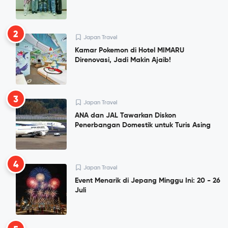
2
Japan Travel
Kamar Pokemon di Hotel MIMARU
Direnovasi, Jadi Makin Ajaib!
3
Japan Travel
ANA dan JAL Tawarkan Diskon
Penerbangan Domestik untuk Turis Asing
4
Japan Travel
Event Menarik di Jepang Minggu Ini: 20 - 26
Juli