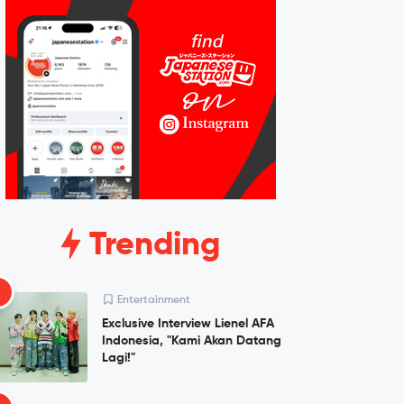
Trending
1
Entertainment
Exclusive Interview Lienel AFA
Indonesia, "Kami Akan Datang
Lagi!"