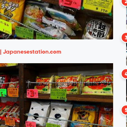
 | Japanesestation.com