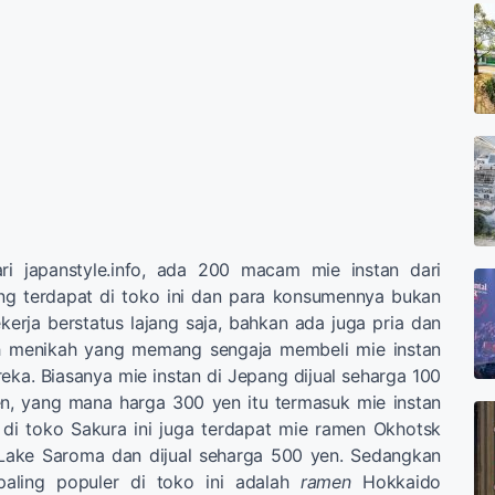
dari japanstyle.info, ada 200 macam mie instan dari
ng terdapat di toko ini dan para konsumennya bukan
kerja berstatus lajang saja, bahkan ada juga pria dan
h menikah yang memang sengaja membeli mie instan
eka. Biasanya mie instan di Jepang dijual seharga 100
n, yang mana harga 300 yen itu termasuk mie instan
di toko Sakura ini juga terdapat mie ramen Okhotsk
 Lake Saroma dan dijual seharga 500 yen. Sedangkan
paling populer di toko ini adalah
ramen
Hokkaido