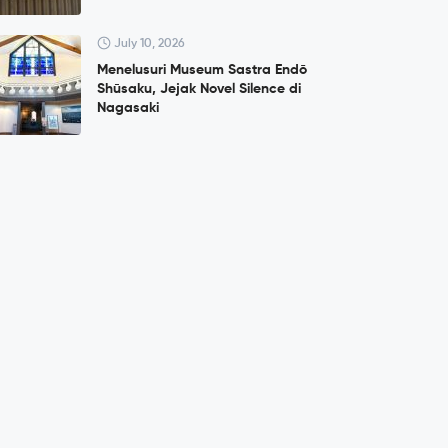
July 10, 2026
Menelusuri Museum Sastra Endō
Shūsaku, Jejak Novel Silence di
Nagasaki