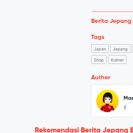
Berita Jepang
Tags
Japan
Jepang
Shop
Kuliner
Author
Mas
Rekomendasi Berita Jepang 