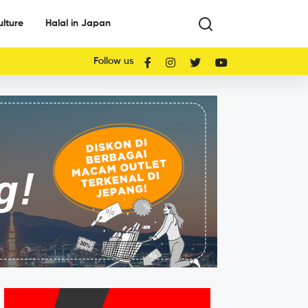
ulture
Halal in Japan
Follow us