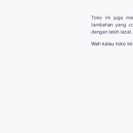
Toko ini juga m
tambahan yang coc
dengan lebih lezat.
Wah kalau toko ini 