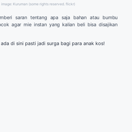
image: Kuruman (some rights reserved. flickr)
emberi saran tentang apa saja bahan atau bumbu
ok agar mie instan yang kalian beli bisa disajikan
ada di sini pasti jadi surga bagi para anak kos!