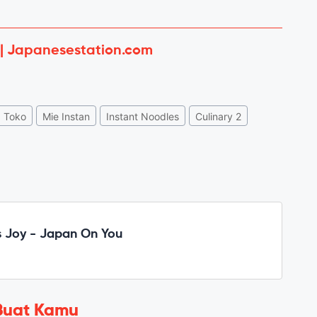
 | Japanesestation.com
Toko
Mie Instan
Instant Noodles
Culinary 2
 Joy - Japan On You
Buat Kamu