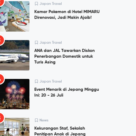
2
Japan Travel
Kamar Pokemon di Hotel MIMARU
Direnovasi, Jadi Makin Ajaib!
3
Japan Travel
ANA dan JAL Tawarkan Diskon
Penerbangan Domestik untuk
Turis Asing
4
Japan Travel
Event Menarik di Jepang Minggu
Ini: 20 - 26 Juli
5
News
Kekurangan Staf, Sekolah
Penitipan Anak di Jepang