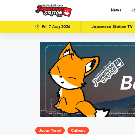
News
J
Fri, 7 Aug 2026
Japanese Station TV
Japan Travel
Culinary