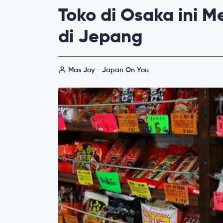
Toko di Osaka ini M
di Jepang
Mas Joy - Japan On You