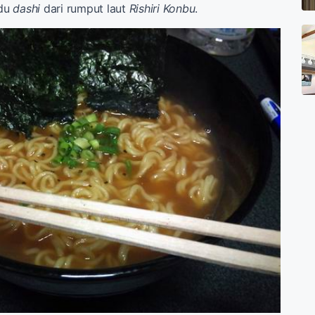
ldu
dashi
dari rumput laut
Rishiri Konbu
.