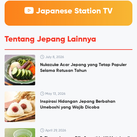
Japanese Station TV
Tentang Jepang Lainnya
July 8, 2026
Nukazuke Acar Jepang yang Tetap Populer
Selama Ratusan Tahun
May 13, 2026
Inspirasi Hidangan Jepang Berbahan
Umeboshi yang Wajib Dicoba
April 29, 2026