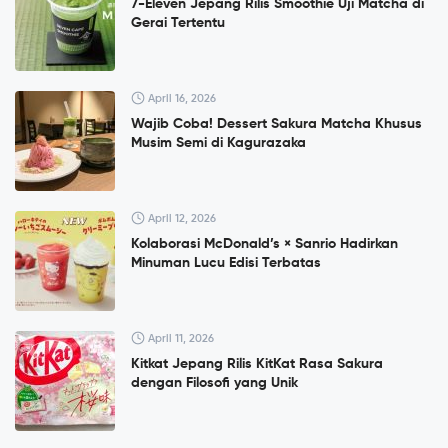
7-Eleven Jepang Rilis Smoothie Uji Matcha di
Gerai Tertentu
April 16, 2026
Wajib Coba! Dessert Sakura Matcha Khusus
Musim Semi di Kagurazaka
April 12, 2026
Kolaborasi McDonald’s × Sanrio Hadirkan
Minuman Lucu Edisi Terbatas
April 11, 2026
Kitkat Jepang Rilis KitKat Rasa Sakura
dengan Filosofi yang Unik