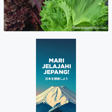
Foto: koppertcress.com