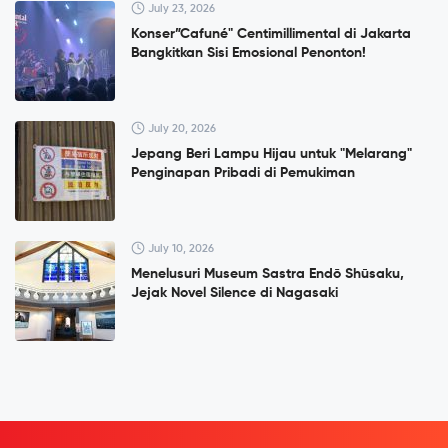
July 23, 2026
Konser”Cafuné" Centimillimental di Jakarta
Bangkitkan Sisi Emosional Penonton!
July 20, 2026
Jepang Beri Lampu Hijau untuk "Melarang"
Penginapan Pribadi di Pemukiman
July 10, 2026
Menelusuri Museum Sastra Endō Shūsaku,
Jejak Novel Silence di Nagasaki