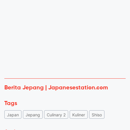
Berita Jepang | Japanesestation.com
Tags
Japan
Jepang
Culinary 2
Kuliner
Shiso