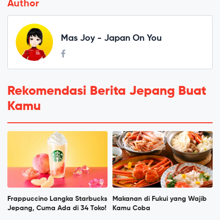
Author
Mas Joy - Japan On You
Rekomendasi Berita Jepang Buat
Kamu
Frappuccino Langka Starbucks
Makanan di Fukui yang Wajib
Jepang, Cuma Ada di 34 Toko!
Kamu Coba