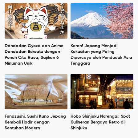
Dandadan Gyoza dan Anime
Keren! Jepang Menjadi
Dandadan Bersatu dengan
Kekuatan yang Paling
Penuh Cita Rasa, Sajikan 6
Dipercaya oleh Penduduk Asia
Minuman Unik
Tenggara
Funazushi, Sushi Kuno Jepang
Hobo Shinjuku Norengai: Spot
Kembali Hadir dengan
Kulineran Bergaya Retro di
Sentuhan Modern
Shinjuku