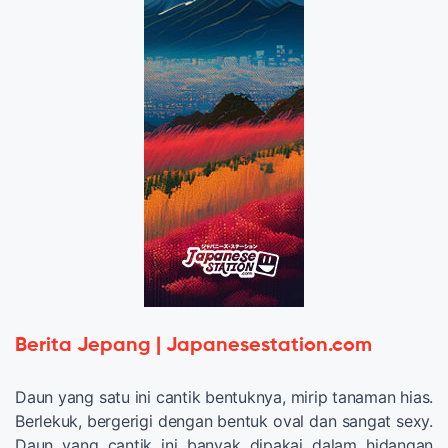
Berita Jepang | Japanesestation.com
Daun yang satu ini cantik bentuknya, mirip tanaman hias.
Berlekuk, bergerigi dengan bentuk oval dan sangat sexy.
Daun yang cantik ini banyak dipakai dalam hidangan