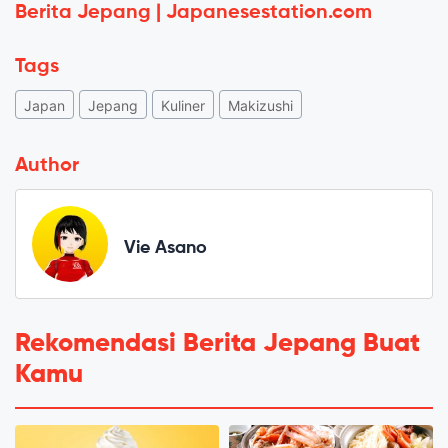
Berita Jepang | Japanesestation.com
Tags
Japan
Jepang
Kuliner
Makizushi
Author
Vie Asano
Rekomendasi Berita Jepang Buat
Kamu