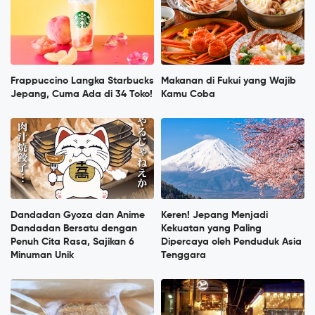
Frappuccino Langka Starbucks
Makanan di Fukui yang Wajib
Jepang, Cuma Ada di 34 Toko!
Kamu Coba
Dandadan Gyoza dan Anime
Keren! Jepang Menjadi
Dandadan Bersatu dengan
Kekuatan yang Paling
Penuh Cita Rasa, Sajikan 6
Dipercaya oleh Penduduk Asia
Minuman Unik
Tenggara