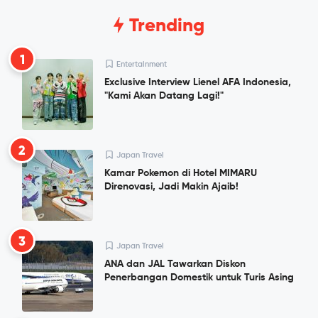
Trending
1
Entertainment
Exclusive Interview Lienel AFA Indonesia,
"Kami Akan Datang Lagi!"
2
Japan Travel
Kamar Pokemon di Hotel MIMARU
Direnovasi, Jadi Makin Ajaib!
3
Japan Travel
ANA dan JAL Tawarkan Diskon
Penerbangan Domestik untuk Turis Asing