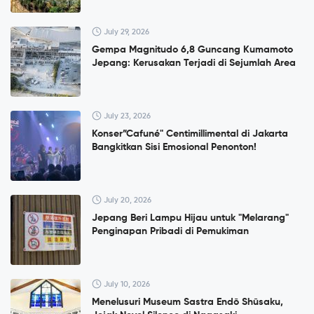
July 29, 2026
Gempa Magnitudo 6,8 Guncang Kumamoto
Jepang: Kerusakan Terjadi di Sejumlah Area
July 23, 2026
Konser”Cafuné" Centimillimental di Jakarta
Bangkitkan Sisi Emosional Penonton!
July 20, 2026
Jepang Beri Lampu Hijau untuk "Melarang"
Penginapan Pribadi di Pemukiman
July 10, 2026
Menelusuri Museum Sastra Endō Shūsaku,