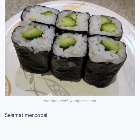
wordtraveler5.wordpress.com
Selamat mencoba!