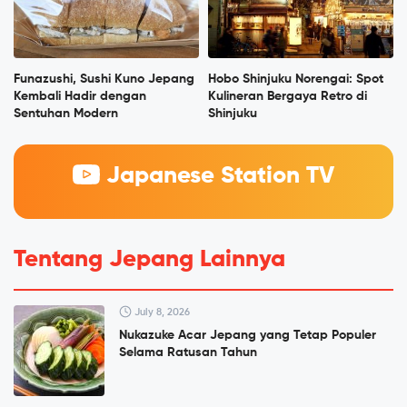
Funazushi, Sushi Kuno Jepang
Hobo Shinjuku Norengai: Spot
Kembali Hadir dengan
Kulineran Bergaya Retro di
Sentuhan Modern
Shinjuku
Japanese Station TV
Tentang Jepang Lainnya
July 8, 2026
Nukazuke Acar Jepang yang Tetap Populer
Selama Ratusan Tahun