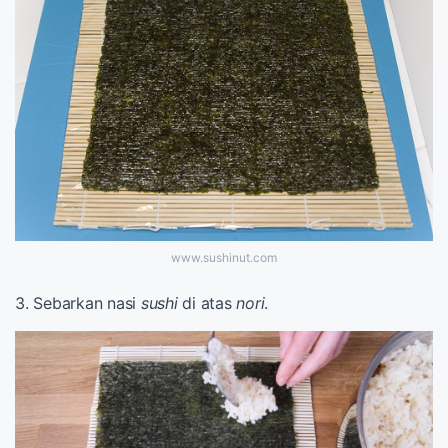
www.sushinut.com
3. Sebarkan nasi
sushi
di atas
nori
.