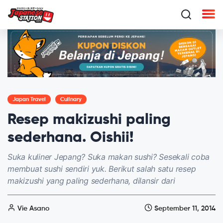
Japan Travel
Culinary
Resep makizushi paling
sederhana. Oishii!
Suka kuliner Jepang? Suka makan sushi? Sesekali coba
membuat sushi sendiri yuk. Berikut salah satu resep
makizushi yang paling sederhana, dilansir dari
Vie Asano
September 11, 2014