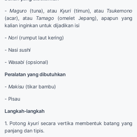
-
Maguro
(tuna), atau
Kyuri
(timun), atau
Tsukemono
(acar), atau
Tamago
(omelet Jepang), apapun yang
kalian inginkan untuk dijadikan isi
-
Nori
(rumput laut kering)
- Nasi
sushi
-
Wasabi
(opsional)
Peralatan yang dibutuhkan
-
Makisu
(tikar bambu)
- Pisau
Langkah-langkah
1. Potong
kyuri
secara vertika membentuk batang yang
panjang dan tipis.