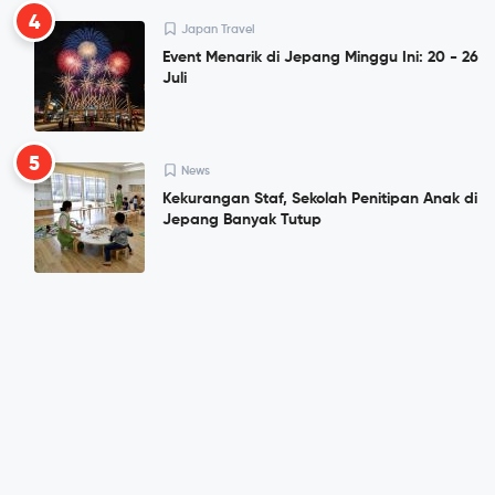
4
Japan Travel
Event Menarik di Jepang Minggu Ini: 20 - 26
Juli
5
News
Kekurangan Staf, Sekolah Penitipan Anak di
Jepang Banyak Tutup