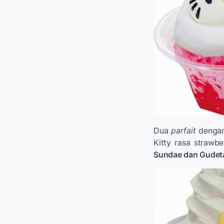
Dua
parfait
denga
Kitty rasa strawb
Sundae dan Gudet