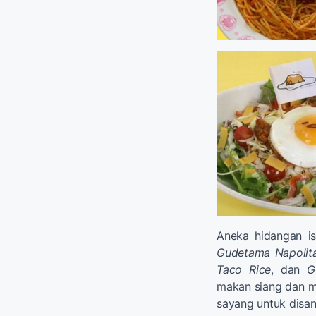
Aneka hidangan i
Gudetama Napolit
Taco Rice
, dan
G
makan siang dan ma
sayang untuk disa