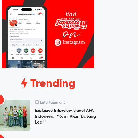
Trending
1
Entertainment
Exclusive Interview Lienel AFA
Indonesia, "Kami Akan Datang
Lagi!"