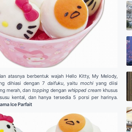
ian atasnya berbentuk wajah Hello Kitty, My Melody,
ng dihiasi dengan 7
daifuku
, yaitu
mochi
yang diisi
ang merah, dan
topping
dengan
whipped cream
khusus
susu kental, dan hanya tersedia 5 porsi per harinya.
ama Ice Parfait