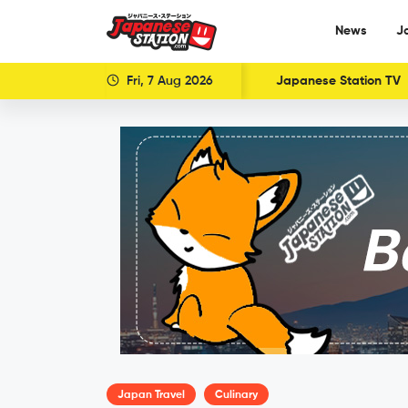
News
J
Fri, 7 Aug 2026
Japanese Station TV
Japan Travel
Culinary