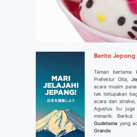
Berita Jepang
Taman bertema k
Prefektur Oita,
Je
acara musim pana
tak terlupakan ba
acara dan atraksi
Agustus itu ju
menarik. Beriku
Gudetama
yang ada
Grande