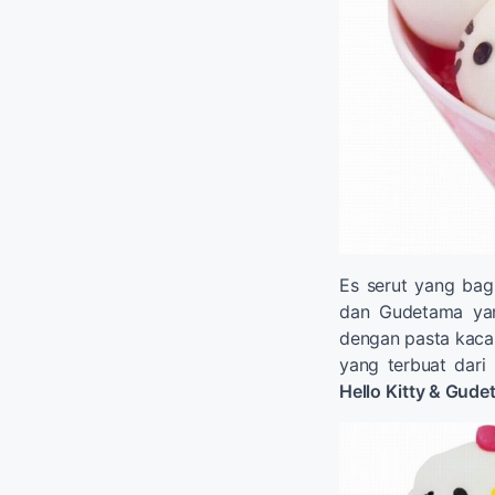
Es serut yang bag
dan Gudetama ya
dengan pasta kac
yang terbuat dari 
Hello Kitty & Gudet