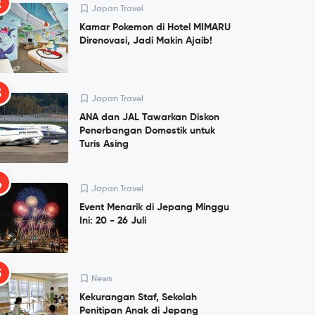
2
Japan Travel
Kamar Pokemon di Hotel MIMARU
Direnovasi, Jadi Makin Ajaib!
3
Japan Travel
ANA dan JAL Tawarkan Diskon
Penerbangan Domestik untuk
Turis Asing
4
Japan Travel
Event Menarik di Jepang Minggu
Ini: 20 - 26 Juli
5
News
Kekurangan Staf, Sekolah
Penitipan Anak di Jepang