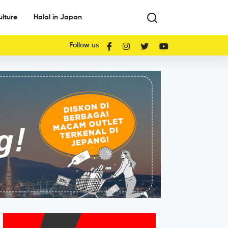
ulture
Halal in Japan
Follow us