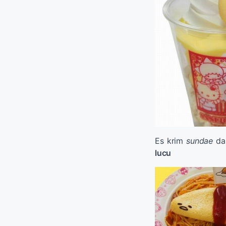
Es krim
sundae
dan
lucu