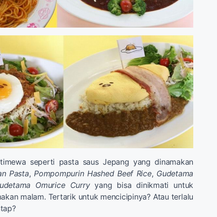
stimewa seperti pasta saus Jepang yang dinamakan
an Pasta
,
Pompompurin Hashed Beef Rice
,
Gudetama
udetama Omurice Curry
yang bisa dinikmati untuk
kan malam. Tertarik untuk mencicipinya? Atau terlalu
ntap?