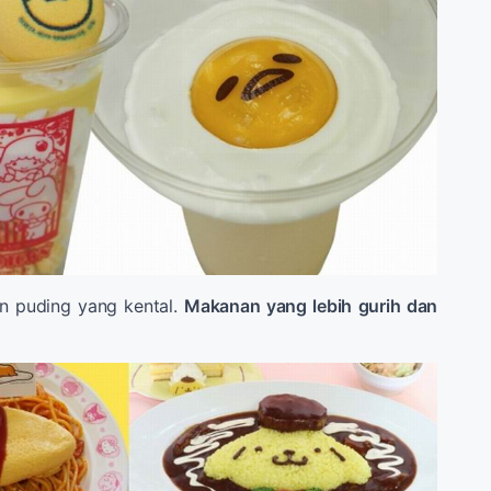
 puding yang kental.
Makanan yang lebih gurih dan