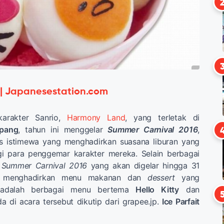
 | Japanesestation.com
arakter Sanrio,
Harmony Land
, yang terletak di
pang
, tahun ini menggelar
Summer Carnival 2016
,
s istimewa yang menghadirkan suasana liburan yang
gi para penggemar karakter mereka. Selain berbagai
,
Summer Carnival 2016
yang akan digelar hingga 31
ga menghadirkan menu makanan dan
dessert
yang
t adalah berbagai menu bertema
Hello Kitty
dan
 di acara tersebut dikutip dari grapee.jp.
Ice Parfait