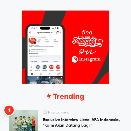
Trending
1
Entertainment
Exclusive Interview Lienel AFA Indonesia,
"Kami Akan Datang Lagi!"