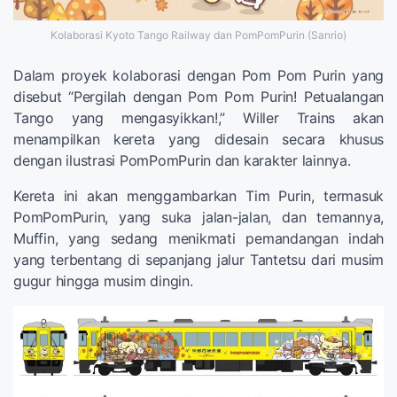
Kolaborasi Kyoto Tango Railway dan PomPomPurin (Sanrio)
Dalam proyek kolaborasi dengan Pom Pom Purin yang
disebut “Pergilah dengan Pom Pom Purin! Petualangan
Tango yang mengasyikkan!,” Willer Trains akan
menampilkan
kereta yang didesain secara khusus
dengan ilustrasi PomPomPurin dan karakter lainnya.
Kereta ini akan menggambarkan Tim Purin, termasuk
PomPomPurin, yang suka jalan-jalan, dan temannya,
Muffin, yang sedang menikmati pemandangan indah
yang terbentang di sepanjang jalur Tantetsu dari musim
gugur hingga musim dingin.