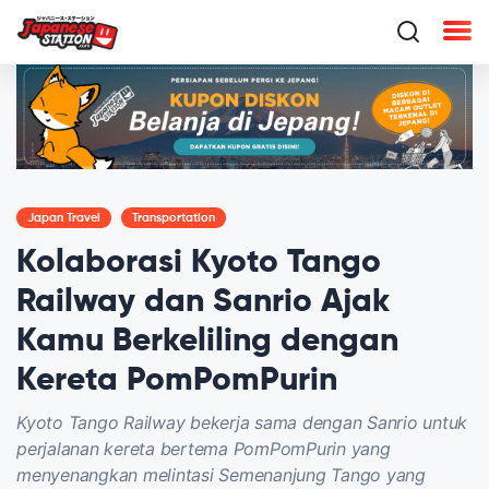
Japan Travel
Transportation
Kolaborasi Kyoto Tango
Railway dan Sanrio Ajak
Kamu Berkeliling dengan
Kereta PomPomPurin
Kyoto Tango Railway bekerja sama dengan Sanrio untuk
perjalanan kereta bertema PomPomPurin yang
menyenangkan melintasi Semenanjung Tango yang