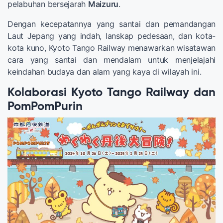
pelabuhan bersejarah
Maizuru
.
Dengan kecepatannya yang santai dan pemandangan
Laut Jepang yang indah, lanskap pedesaan, dan kota-
kota kuno, Kyoto Tango Railway menawarkan wisatawan
cara yang santai dan mendalam untuk menjelajahi
keindahan budaya dan alam yang kaya di wilayah ini.
Kolaborasi Kyoto Tango Railway dan
PomPomPurin