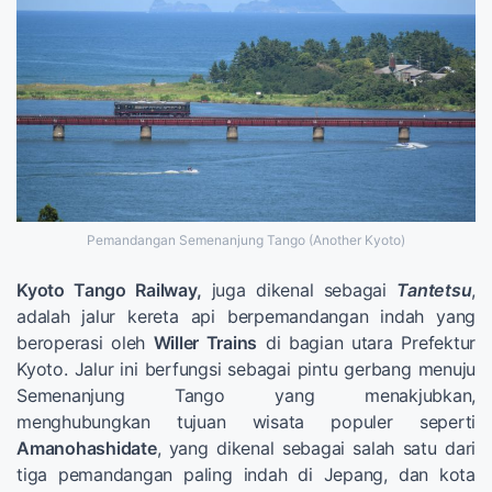
Pemandangan Semenanjung Tango (Another Kyoto)
Kyoto Tango Railway,
juga dikenal sebagai
Tantetsu
,
adalah jalur kereta api berpemandangan indah yang
beroperasi oleh
Willer Trains
di bagian utara Prefektur
Kyoto. Jalur ini berfungsi sebagai pintu gerbang menuju
Semenanjung Tango yang menakjubkan,
menghubungkan tujuan wisata populer seperti
Amanohashidate
, yang dikenal sebagai salah satu dari
tiga pemandangan paling indah di Jepang, dan kota