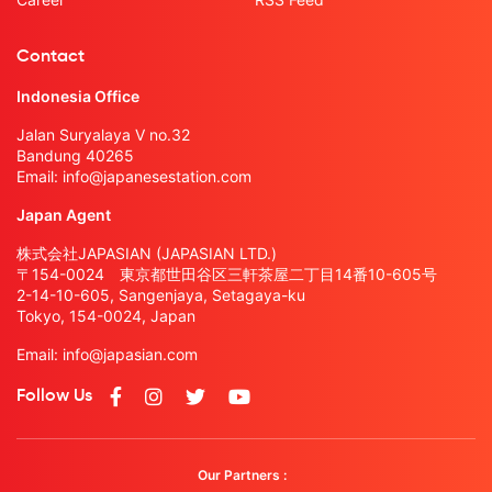
Contact
Indonesia Office
Jalan Suryalaya V no.32
Bandung 40265
Email:
info@japanesestation.com
Japan Agent
株式会社JAPASIAN (JAPASIAN LTD.)
〒154-0024 東京都世田谷区三軒茶屋二丁目14番10-605号
2-14-10-605, Sangenjaya, Setagaya-ku
Tokyo, 154-0024, Japan
Email:
info@japasian.com
Follow Us
Our Partners :