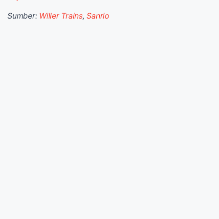
Sumber:
Willer Trains
,
Sanrio